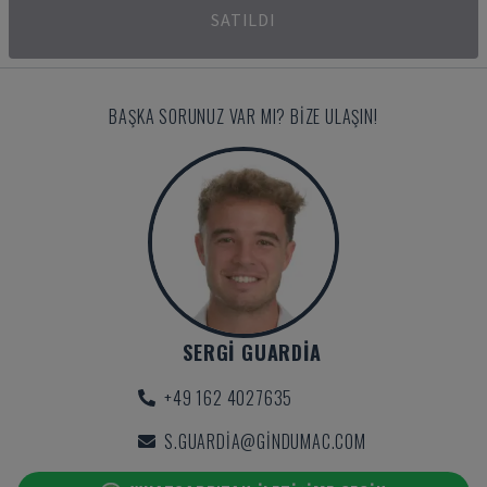
SATILDI
BAŞKA SORUNUZ VAR MI? BIZE ULAŞIN!
SERGI GUARDIA
+49 162 4027635
S.GUARDIA@GINDUMAC.COM