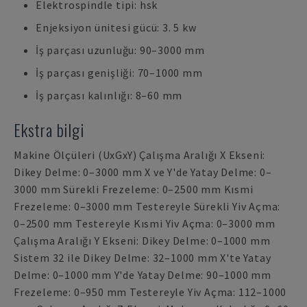
Elektrospindle tipi: hsk
Enjeksiyon ünitesi gücü: 3. 5 kw
İş parçası uzunluğu: 90–3000 mm
İş parçası genişliği: 70–1000 mm
İş parçası kalınlığı: 8–60 mm
Ekstra bilgi
Makine Ölçüleri (UxGxY) Çalışma Aralığı X Ekseni:
Dikey Delme: 0–3000 mm X ve Y'de Yatay Delme: 0–
3000 mm Sürekli Frezeleme: 0–2500 mm Kısmi
Frezeleme: 0–3000 mm Testereyle Sürekli Yiv Açma:
0–2500 mm Testereyle Kısmi Yiv Açma: 0–3000 mm
Çalışma Aralığı Y Ekseni: Dikey Delme: 0–1000 mm
Sistem 32 ile Dikey Delme: 32–1000 mm X'te Yatay
Delme: 0–1000 mm Y'de Yatay Delme: 90–1000 mm
Frezeleme: 0–950 mm Testereyle Yiv Açma: 112–1000