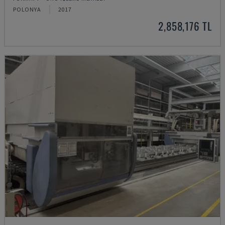
POLONYA
2017
2,858,176 TL