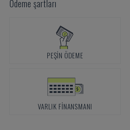
Ödeme şartları
PEŞIN ÖDEME
VARLIK FINANSMANI