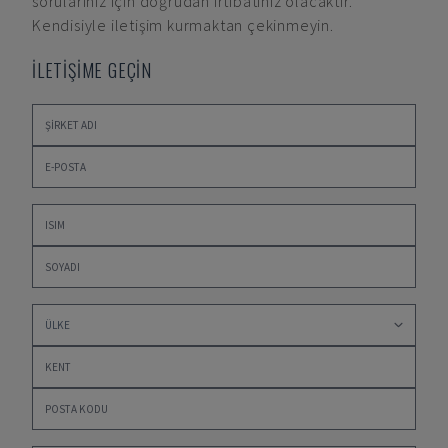
sorularınız için doğrudan irtibatınız olacaktır.
Kendisiyle iletişim kurmaktan çekinmeyin.
İLETİŞİME GEÇİN