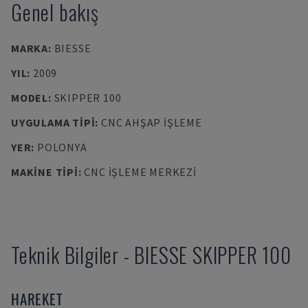
Genel bakış
MARKA
:
BIESSE
YIL
:
2009
MODEL
:
SKIPPER 100
UYGULAMA TIPI
:
CNC AHŞAP İŞLEME
YER
:
POLONYA
MAKINE TIPI
:
CNC İŞLEME MERKEZI
Teknik Bilgiler
-
BIESSE
SKIPPER 100
HAREKET