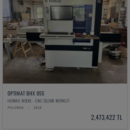
OPTIMAT BHX 055
HOMAG WEEKE - CNC İŞLEME MERKEZI
POLONYA
2018
2,473,422 TL