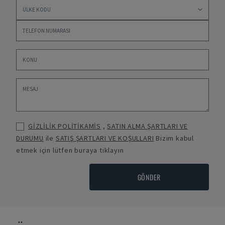
GİZLİLİK POLİTİKAMİS
,
SATIN ALMA ŞARTLARI VE
DURUMU
ile
SATIŞ ŞARTLARI VE KOŞULLARI
Bizim kabul
etmek için lütfen buraya tıklayın
GÖNDER