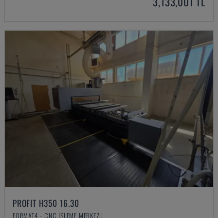
3,133,001 TL
PROFIT H350 16.30
FORMAT4 - CNC İŞLEME MERKEZI