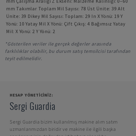
mm Çalışma Aralığı Z Ekseni: Malzeme Kalınlığı: 0–60
mm Takımlar Toplam Mil Sayısı: 78 Üst Ünite: 39 Alt
Ünite: 39 Dikey Mil Sayısı: Toplam: 29 In X Yönü: 19 Y
Yönü: 10 Yatay Mil X Yönü: Çift Çıkış: 4 Bağımsız Yatay
Mil: X Yönü: 2 Y Yönü: 2
*Gösterilen veriler ile gerçek değerler arasında
farklılıklar olabilir, bu durum satış temsilcisi tarafından
teyit edilmelidir.
HESAP YÖNETICINIZ:
Sergi Guardia
Sergi Guardia
bizim kullanılmış makine alım satım
uzmanlarımızdan biridir ve makine ile ilgili başka