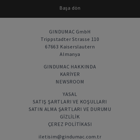
Başa dön
GINDUMAC GmbH
Trippstadter Strasse 110
67663 Kaiserslautern
Almanya
GINDUMAC HAKKINDA
KARIYER
NEWSROOM
YASAL
SATIŞ ŞARTLARI VE KOŞULLARI
SATIN ALMA ŞARTLARI VE DURUMU
GİZLİLİK
ÇEREZ POLITIKASI
iletisim@gindumac.com.tr