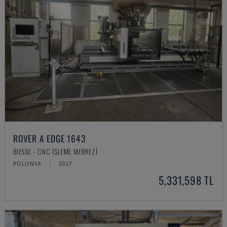
ROVER A EDGE 1643
BIESSE - CNC İŞLEME MERKEZI
POLONYA
2017
5,331,598 TL