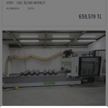
VITAP - CNC İŞLEME MERKEZI
ALMANYA
2016
659,579 TL