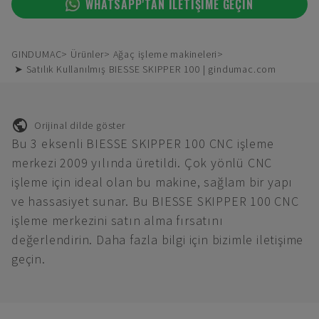
WHATSAPP'TAN ILETIŞIME GEÇIN
GINDUMAC
Ürünler
Ağaç işleme makineleri
➤ Satılık Kullanılmış BIESSE SKIPPER 100 | gindumac.com
Orijinal dilde göster
Bu 3 eksenli BIESSE SKIPPER 100 CNC işleme
merkezi 2009 yılında üretildi. Çok yönlü CNC
işleme için ideal olan bu makine, sağlam bir yapı
ve hassasiyet sunar. Bu BIESSE SKIPPER 100 CNC
işleme merkezini satın alma fırsatını
değerlendirin. Daha fazla bilgi için bizimle iletişime
geçin.