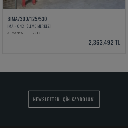
BIMA/300/125/530
IMA - CNC İŞLEME MERKEZI
ALMANYA
2012
2,363,492 TL
NEWSLETTER İÇİN KAYDOLUN!