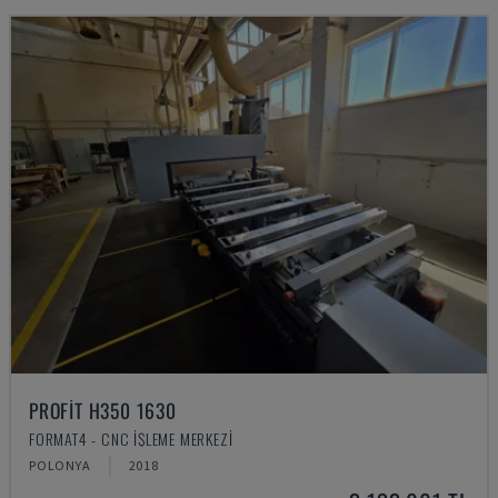
PROFIT H350 1630
FORMAT4 - CNC İŞLEME MERKEZI
POLONYA
2018