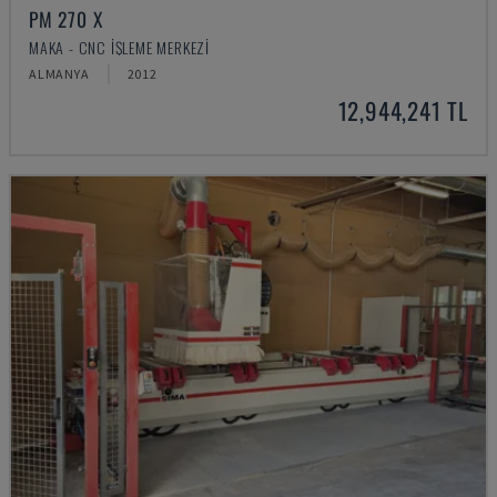
PM 270 X
MAKA - CNC İŞLEME MERKEZI
ALMANYA
2012
12,944,241 TL