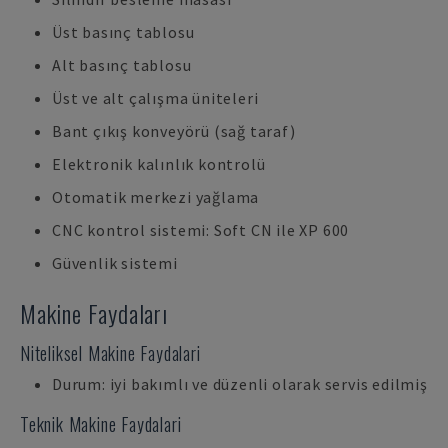
Üst basınç tablosu
Alt basınç tablosu
Üst ve alt çalışma üniteleri
Bant çıkış konveyörü (sağ taraf)
Elektronik kalınlık kontrolü
Otomatik merkezi yağlama
CNC kontrol sistemi: Soft CN ile XP 600
Güvenlik sistemi
Makine Faydaları
Niteliksel Makine Faydalari
Durum: iyi bakımlı ve düzenli olarak servis edilmiş
Teknik Makine Faydalari