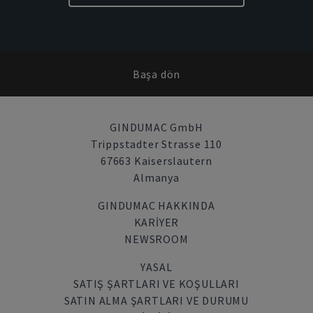
Başa dön
GINDUMAC GmbH
Trippstadter Strasse 110
67663 Kaiserslautern
Almanya
GINDUMAC HAKKINDA
KARIYER
NEWSROOM
YASAL
SATIŞ ŞARTLARI VE KOŞULLARI
SATIN ALMA ŞARTLARI VE DURUMU