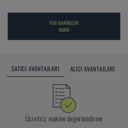
TÜM MAKİNELERE
BAKIN
SATICI AVANTAJLARI
ALICI AVANTAJLARI
Ücretsiz makine değerlendirme