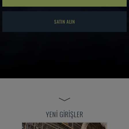
SATIN ALIN
YENİ GİRİŞLER