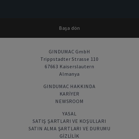
Başa dön
GINDUMAC GmbH
Trippstadter Strasse 110
67663 Kaiserslautern
Almanya
GINDUMAC HAKKINDA
KARIYER
NEWSROOM
YASAL
SATIŞ ŞARTLARI VE KOŞULLARI
SATIN ALMA ŞARTLARI VE DURUMU
GİZLİLİK