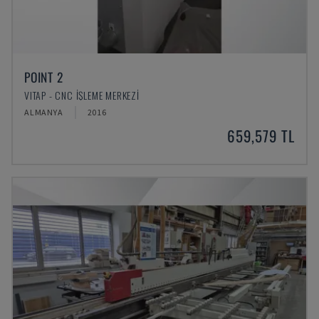
POINT 2
VITAP - CNC İŞLEME MERKEZI
ALMANYA
2016
659,579 TL