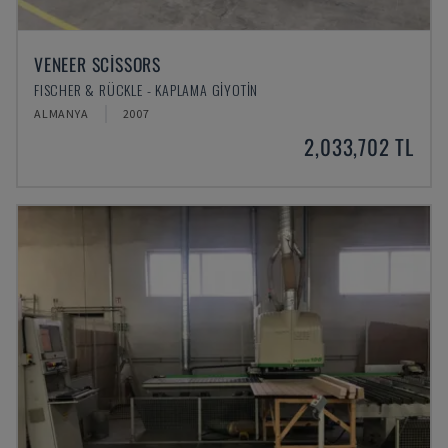
VENEER SCISSORS
FISCHER & RÜCKLE - KAPLAMA GIYOTIN
ALMANYA
2007
2,033,702 TL