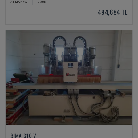
ALMANYA
2008
494,684 TL
BIMA 610 V