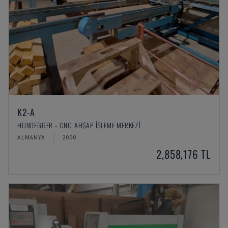
K2-A
HUNDEGGER - CNC AHŞAP İŞLEME MERKEZI
ALMANYA
2000
2,858,176 TL