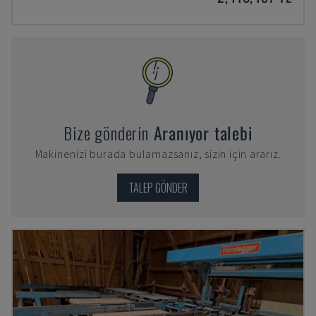
Bize gönderin
Aranıyor talebi
Makinenizi burada bulamazsanız, sizin için ararız.
TALEP GÖNDER