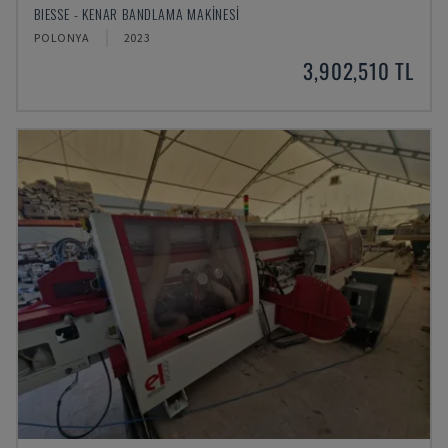
BIESSE - KENAR BANDLAMA MAKINESI
POLONYA
2023
3,902,510 TL