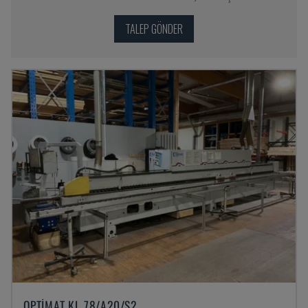
TALEP GÖNDER
OPTIMAT KL 78/A20/S2