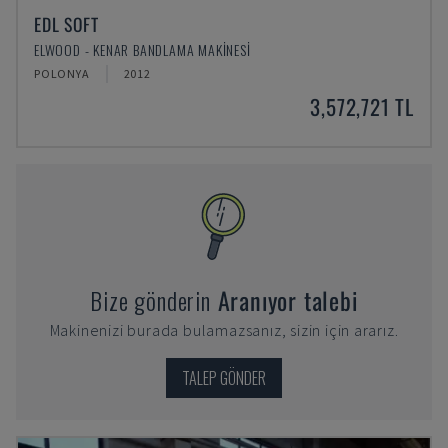
EDL SOFT
ELWOOD - KENAR BANDLAMA MAKINESI
POLONYA
2012
3,572,721 TL
Bize gönderin
Aranıyor talebi
Makinenizi burada bulamazsanız, sizin için ararız.
TALEP GÖNDER