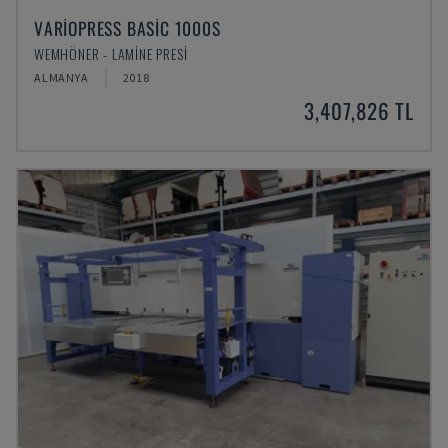
VARIOPRESS BASIC 1000S
WEMHÖNER - LAMINE PRESI
ALMANYA
2018
3,407,826 TL