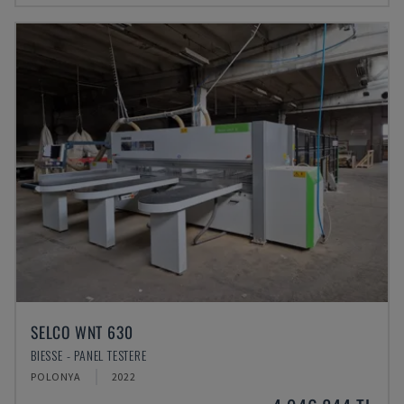
SELCO WNT 630
BIESSE - PANEL TESTERE
POLONYA
2022