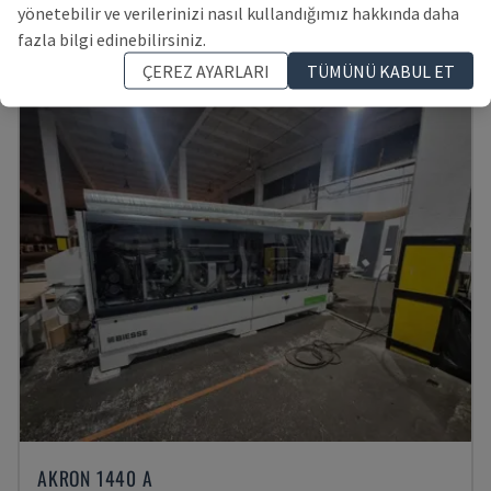
POLONYA
2017
yönetebilir ve verilerinizi nasıl kullandığımız hakkında daha
1,181,746 TL
fazla bilgi edinebilirsiniz.
ÇEREZ AYARLARI
TÜMÜNÜ KABUL ET
AKRON 1440 A