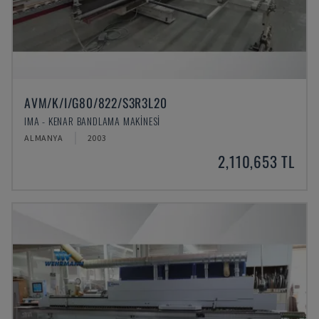
AVM/K/I/G80/822/S3R3L20
IMA - KENAR BANDLAMA MAKINESI
ALMANYA
2003
2,110,653 TL