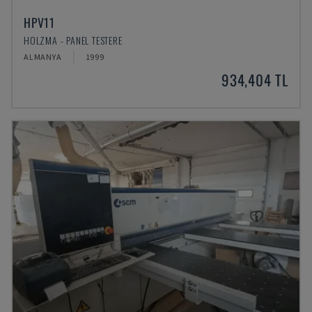
HPV11
HOLZMA - PANEL TESTERE
ALMANYA
1999
934,404 TL