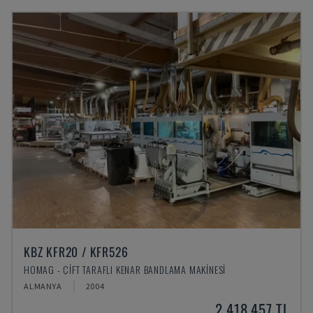
KBZ KFR20 / KFR526
HOMAG - ÇIFT TARAFLI KENAR BANDLAMA MAKINESI
ALMANYA
2004
2,418,457 TL