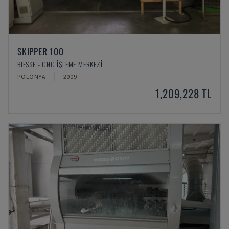
SKIPPER 100
BIESSE - CNC İŞLEME MERKEZI
POLONYA
2009
1,209,228 TL