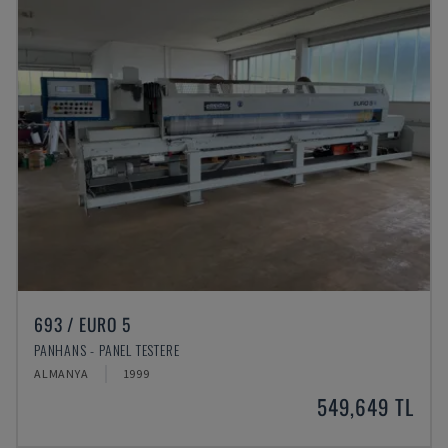
693 / EURO 5
PANHANS - PANEL TESTERE
ALMANYA
1999
549,649 TL