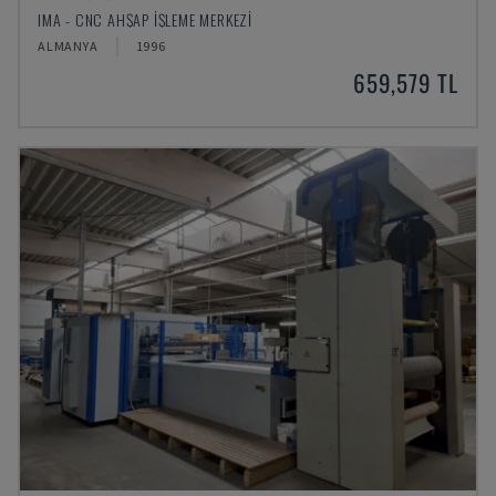
IMA - CNC AHŞAP İŞLEME MERKEZI
ALMANYA
1996
659,579 TL