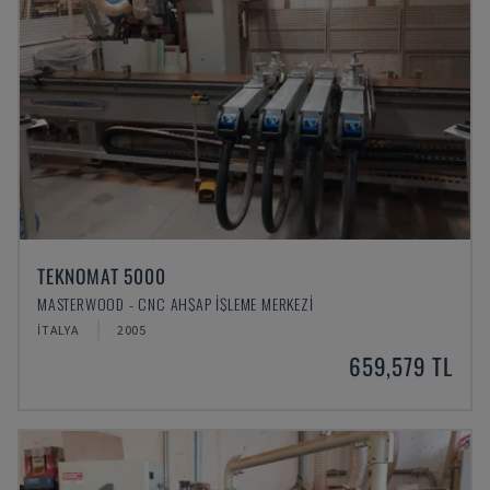
TEKNOMAT 5000
MASTERWOOD - CNC AHŞAP İŞLEME MERKEZI
İTALYA
2005
659,579 TL