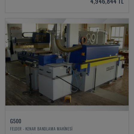
4,946,844 TL
G500
FELDER - KENAR BANDLAMA MAKINESI