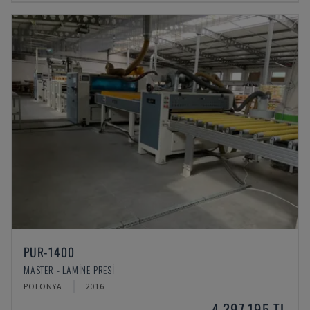
PUR-1400
MASTER - LAMINE PRESI
POLONYA
2016
4,397,195 TL