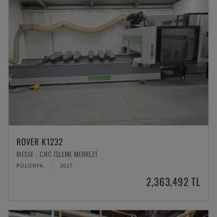
ROVER K1232
BIESSE - CNC İŞLEME MERKEZI
POLONYA
2017
2,363,492 TL