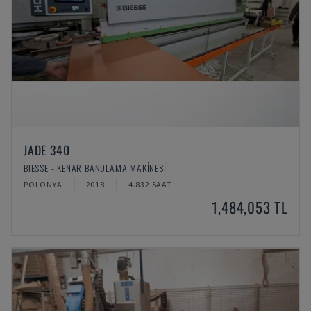
JADE 340
BIESSE - KENAR BANDLAMA MAKINESI
POLONYA
2018
4.832 SAAT
1,484,053 TL