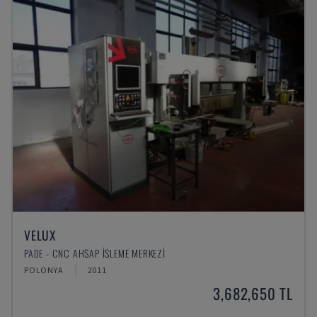
VELUX
PADE - CNC AHŞAP İŞLEME MERKEZI
POLONYA
2011
3,682,650 TL