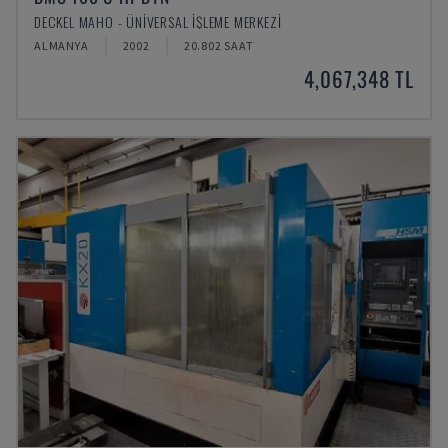
DECKEL MAHO - ÜNIVERSAL İŞLEME MERKEZI
ALMANYA
2002
20.802 SAAT
4,067,348 TL