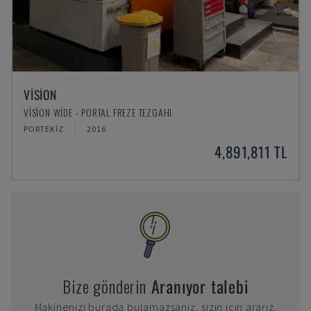
VISION
VISION WIDE - PORTAL FREZE TEZGAHI
PORTEKIZ
2016
4,891,811 TL
Bize gönderin
Aranıyor talebi
Makinenizi burada bulamazsanız, sizin için ararız.