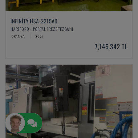
INFINITY HSA-2215AD
HARTFORD - PORTAL FREZE TEZGAHI
İSPANYA
2007
7,145,342 TL