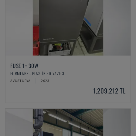
FUSE 1+ 30W
FORMLABS - PLASTIK 3D YAZICI
AVUSTURYA
2023
1,209,212 TL