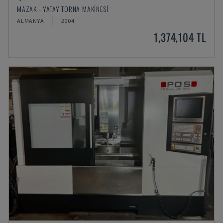
MAZAK - YATAY TORNA MAKINESI
ALMANYA
2004
1,374,104 TL