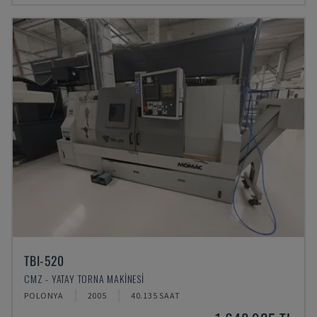
TBI-520
CMZ - YATAY TORNA MAKINESI
POLONYA
2005
40.135 SAAT