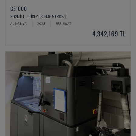
CE1000
POSMILL - DIKEY İŞLEME MERKEZI
ALMANYA
2023
533 SAAT
4,342,169 TL