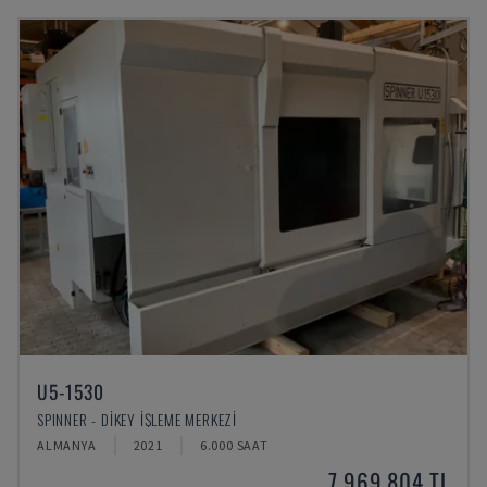
U5-1530
SPINNER - DIKEY İŞLEME MERKEZI
ALMANYA
2021
6.000 SAAT
7,969,804 TL