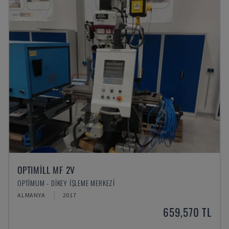
OPTIMILL MF 2V
OPTIMUM - DIKEY İŞLEME MERKEZI
ALMANYA
2017
659,570 TL