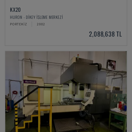
KX20
HURON - DIKEY İŞLEME MERKEZI
PORTEKIZ
2002
2,088,638 TL