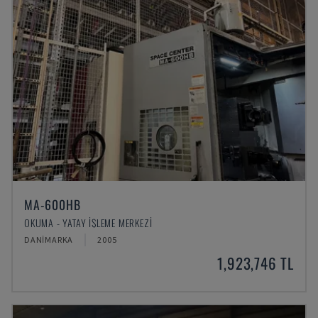
MA-600HB
OKUMA - YATAY İŞLEME MERKEZI
DANIMARKA
2005
1,923,746 TL