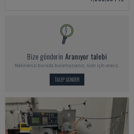
Bize gönderin
Aranıyor talebi
Makinenizi burada bulamazsanız, sizin için ararız.
TALEP GÖNDER