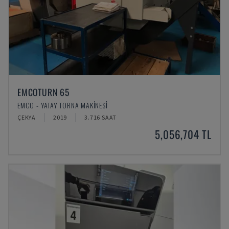
EMCOTURN 65
EMCO - YATAY TORNA MAKINESI
ÇEKYA
2019
3.716 SAAT
5,056,704 TL