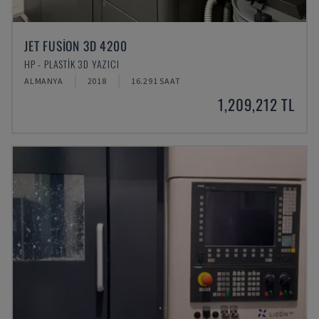
JET FUSION 3D 4200
HP - PLASTIK 3D YAZICI
ALMANYA
2018
16.291 SAAT
1,209,212 TL