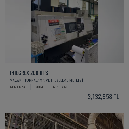
INTEGREX 200 III S
MAZAK - TORNALAMA VE FREZELEME MERKEZI
ALMANYA
2004
615 SAAT
3,132,958 TL