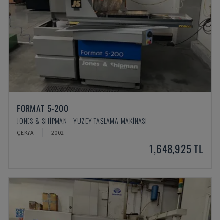
FORMAT 5-200
JONES & SHIPMAN - YÜZEY TAŞLAMA MAKINASI
ÇEKYA
2002
1,648,925 TL