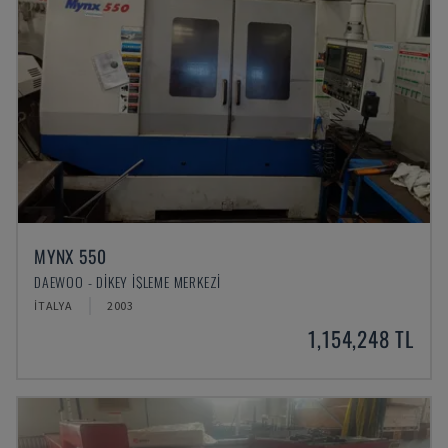
MYNX 550
DAEWOO - DIKEY İŞLEME MERKEZI
İTALYA
2003
1,154,248 TL