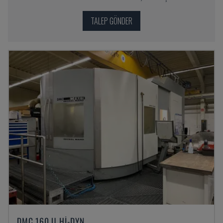
TALEP GÖNDER
DMC 160 U HI-DYN