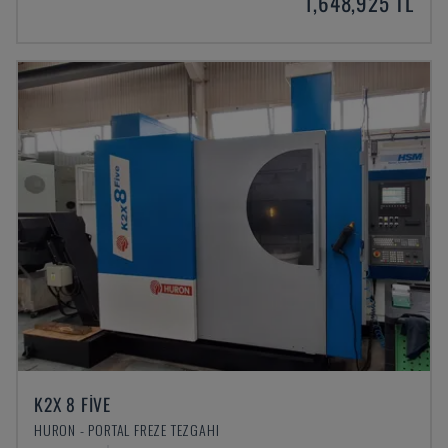
1,648,925 TL
K2X 8 FIVE
HURON - PORTAL FREZE TEZGAHI