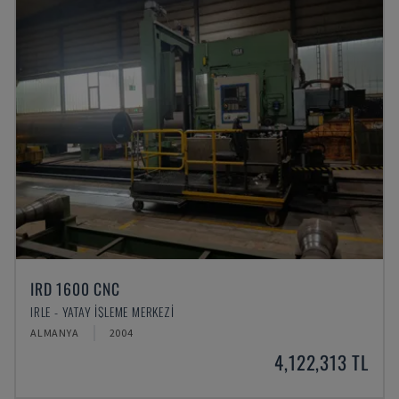
IRD 1600 CNC
IRLE - YATAY İŞLEME MERKEZI
ALMANYA
2004
4,122,313 TL