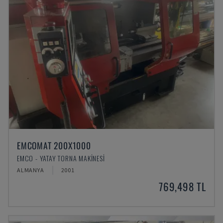
EMCOMAT 200X1000
EMCO - YATAY TORNA MAKINESI
ALMANYA
2001
769,498 TL