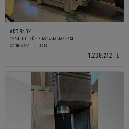
ACC 84DX
OKAMOTO - YÜZEY TAŞLAMA MAKINASI
DANIMARKA
2013
1,209,212 TL