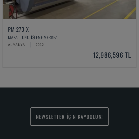
PM 270 X
MAKA - CNC İŞLEME MERKEZI
ALMANYA
2012
12,986,596 TL
NEWSLETTER İÇİN KAYDOLUN!