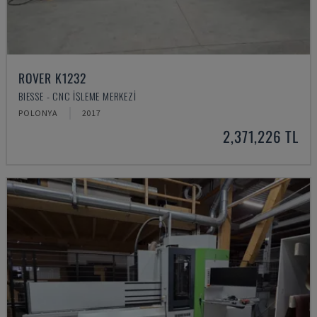
ROVER K1232
BIESSE - CNC İŞLEME MERKEZI
POLONYA
2017
2,371,226 TL