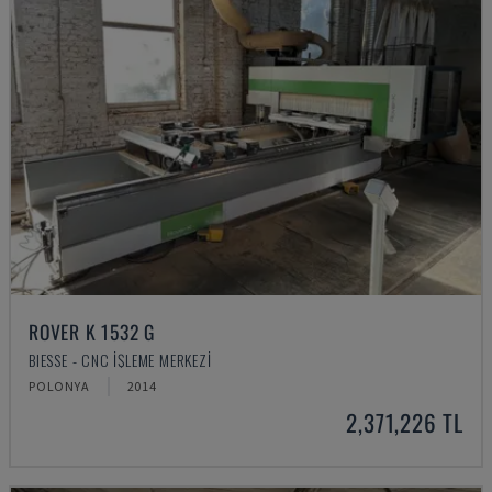
ROVER K 1532 G
BIESSE - CNC İŞLEME MERKEZI
POLONYA
2014
2,371,226 TL