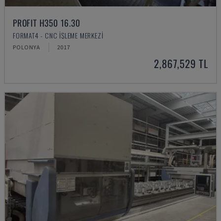
PROFIT H350 16.30
FORMAT4 - CNC İŞLEME MERKEZI
POLONYA
2017
2,867,529 TL