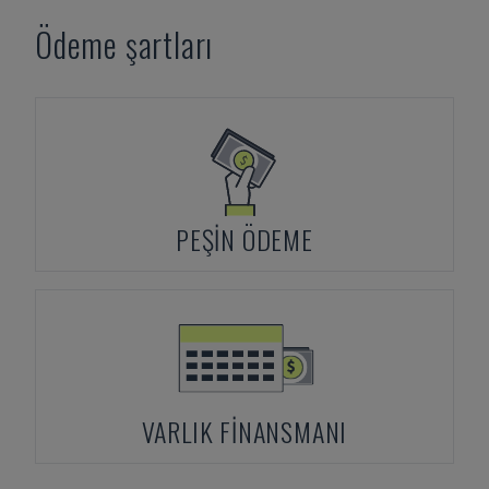
Ödeme şartları
PEŞIN ÖDEME
VARLIK FINANSMANI