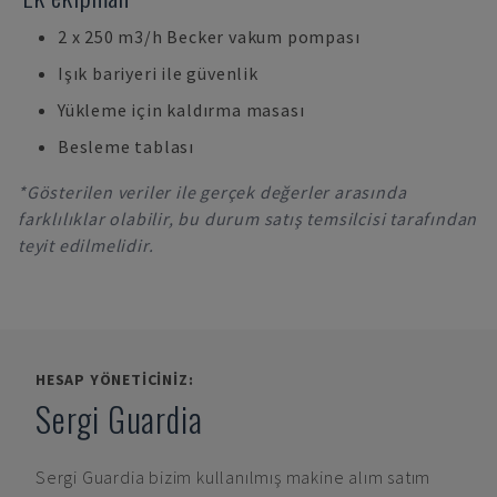
2 x 250 m3/h Becker vakum pompası
Işık bariyeri ile güvenlik
Yükleme için kaldırma masası
Besleme tablası
*Gösterilen veriler ile gerçek değerler arasında
farklılıklar olabilir, bu durum satış temsilcisi tarafından
teyit edilmelidir.
HESAP YÖNETICINIZ:
Sergi Guardia
Sergi Guardia
bizim kullanılmış makine alım satım