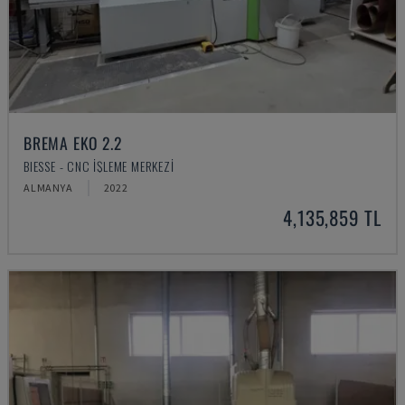
BREMA EKO 2.2
BIESSE - CNC İŞLEME MERKEZI
ALMANYA
2022
4,135,859 TL