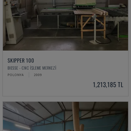
SKIPPER 100
BIESSE - CNC İŞLEME MERKEZI
POLONYA
2009
1,213,185 TL