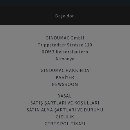
Başa dön
GINDUMAC GmbH
Trippstadter Strasse 110
67663 Kaiserslautern
Almanya
GINDUMAC HAKKINDA
KARIYER
NEWSROOM
YASAL
SATIŞ ŞARTLARI VE KOŞULLARI
SATIN ALMA ŞARTLARI VE DURUMU
GİZLİLİK
ÇEREZ POLITIKASI