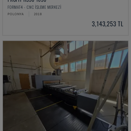
FORMAT4 - CNC İŞLEME MERKEZI
POLONYA
2018
3,143,253 TL