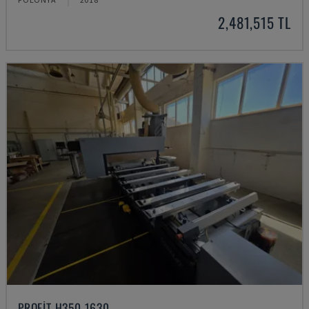
2,481,515 TL
PROFIT H350 1630