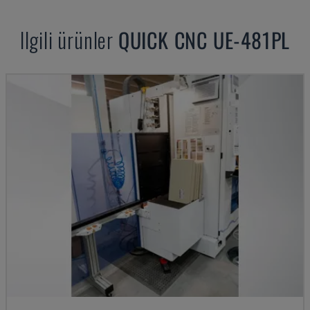
Ilgili ürünler
QUICK CNC
UE-481PL