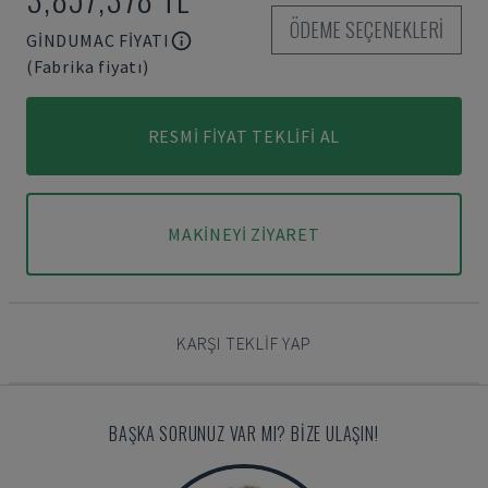
ÖDEME SEÇENEKLERI
GINDUMAC FIYATI
(Fabrika fiyatı)
RESMI FIYAT TEKLIFI AL
MAKINEYI ZIYARET
KARŞI TEKLIF YAP
BAŞKA SORUNUZ VAR MI? BIZE ULAŞIN!