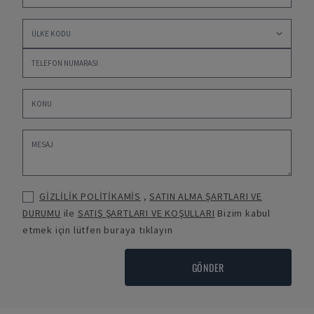
GİZLİLİK POLİTİKAMİS
,
SATIN ALMA ŞARTLARI VE
DURUMU
ile
SATIŞ ŞARTLARI VE KOŞULLARI
Bizim kabul
etmek için lütfen buraya tıklayın
GÖNDER