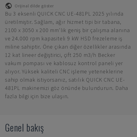
Orijinal dilde göster
Bu 3 eksenli QUICK CNC UE-481PL 2025 yılında
üretilmiştir. Sağlam, ağır hizmet tipi bir tabana,
2100 x 3050 x 200 mm'lik geniş bir çalışma alanına
ve 24.000 rpm kapasiteli 9 kW HSD frezeleme iş
miline sahiptir. Öne çıkan diğer özellikler arasında
12 kat lineer değiştirici, çift 250 m3/h Becker
vakum pompası ve kablosuz kontrol paneli yer
alıyor. Yüksek kaliteli CNC işleme yeteneklerine
sahip olmak istiyorsanız, satılık QUICK CNC UE-
481PL makinemizi göz önünde bulundurun. Daha
fazla bilgi için bize ulaşın.
Genel bakış