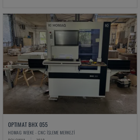
OPTIMAT BHX 055
HOMAG WEEKE - CNC İŞLEME MERKEZI
POLONYA
2018