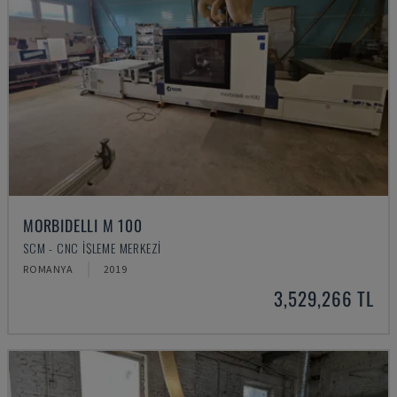
MORBIDELLI M 100
SCM - CNC İŞLEME MERKEZI
ROMANYA
2019
3,529,266 TL