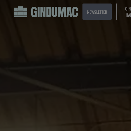
GI
NEWSLETTER
HA