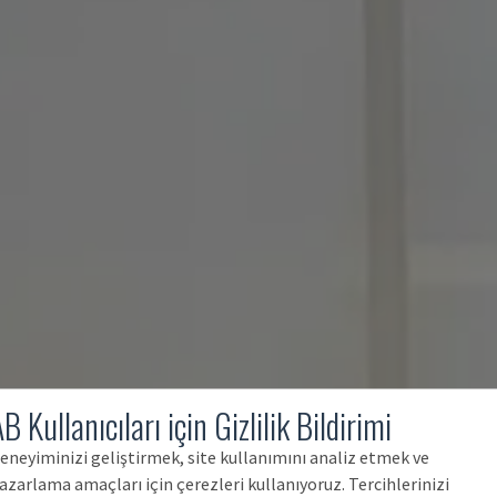
B Kullanıcıları için Gizlilik Bildirimi
eneyiminizi geliştirmek, site kullanımını analiz etmek ve
azarlama amaçları için çerezleri kullanıyoruz. Tercihlerinizi