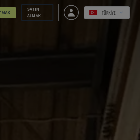
SATIN
TÜRKIYE
TMAK
ALMAK