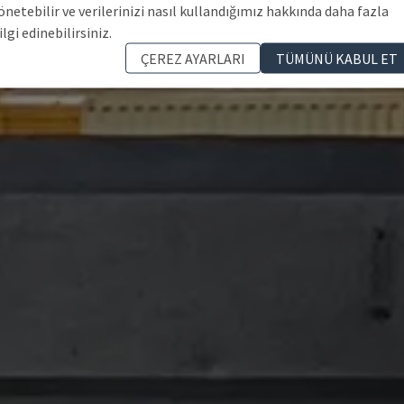
önetebilir ve verilerinizi nasıl kullandığımız hakkında daha fazla
ilgi edinebilirsiniz.
ÇEREZ AYARLARI
TÜMÜNÜ KABUL ET