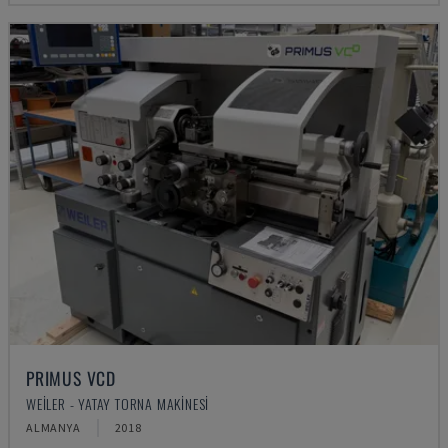
PRIMUS VCD
WEILER - YATAY TORNA MAKINESI
ALMANYA
2018