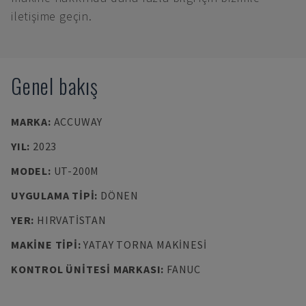
iletişime geçin.
Genel bakış
MARKA
:
ACCUWAY
YIL
:
2023
MODEL
:
UT-200M
UYGULAMA TIPI
:
DÖNEN
YER
:
HIRVATISTAN
MAKINE TIPI
:
YATAY TORNA MAKINESI
KONTROL ÜNITESI MARKASI
:
FANUC