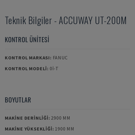
Teknik Bilgiler
-
ACCUWAY
UT-200M
KONTROL ÜNITESI
KONTROL MARKASI
:
FANUC
KONTROL MODELI
:
0I-T
BOYUTLAR
MAKINE DERINLIĞI
:
2900 MM
MAKINE YÜKSEKLIĞI
:
1900 MM