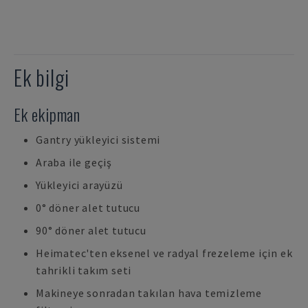
Ek bilgi
Ek ekipman
Gantry yükleyici sistemi
Araba ile geçiş
Yükleyici arayüzü
0° döner alet tutucu
90° döner alet tutucu
Heimatec'ten eksenel ve radyal frezeleme için ek
tahrikli takım seti
Makineye sonradan takılan hava temizleme