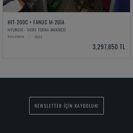
HIT-200C + FANUC M-20IA
HYUNDAI - YATAY TORNA MAKINESI
POLONYA
2022
3,297,850 TL
NEWSLETTER İÇİN KAYDOLUN!