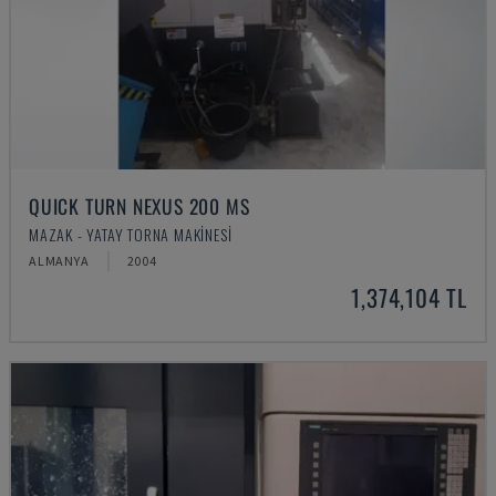
QUICK TURN NEXUS 200 MS
MAZAK - YATAY TORNA MAKINESI
ALMANYA
2004
1,374,104 TL