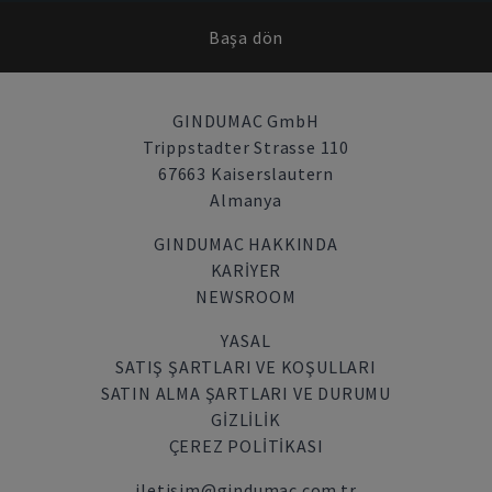
Başa dön
GINDUMAC GmbH
Trippstadter Strasse 110
67663 Kaiserslautern
Almanya
GINDUMAC HAKKINDA
KARIYER
NEWSROOM
YASAL
SATIŞ ŞARTLARI VE KOŞULLARI
SATIN ALMA ŞARTLARI VE DURUMU
GİZLİLİK
ÇEREZ POLITIKASI
iletisim@gindumac.com.tr