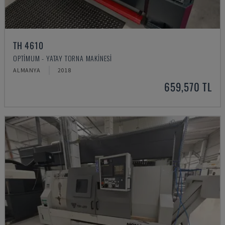
TH 4610
OPTIMUM - YATAY TORNA MAKINESI
ALMANYA
2018
659,570 TL