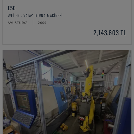
E50
WEILER - YATAY TORNA MAKINESI
AVUSTURYA
2009
2,143,603 TL