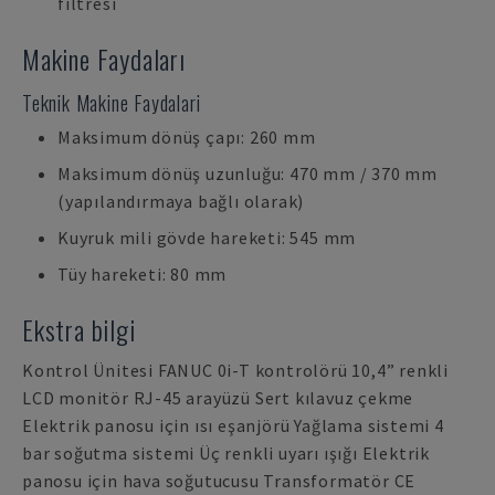
filtresi
Makine Faydaları
Teknik Makine Faydalari
Maksimum dönüş çapı: 260 mm
Maksimum dönüş uzunluğu: 470 mm / 370 mm
(yapılandırmaya bağlı olarak)
Kuyruk mili gövde hareketi: 545 mm
Tüy hareketi: 80 mm
Ekstra bilgi
Kontrol Ünitesi FANUC 0i-T kontrolörü 10,4” renkli
LCD monitör RJ-45 arayüzü Sert kılavuz çekme
Elektrik panosu için ısı eşanjörü Yağlama sistemi 4
bar soğutma sistemi Üç renkli uyarı ışığı Elektrik
panosu için hava soğutucusu Transformatör CE