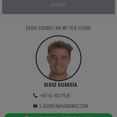
SATILDI
BAŞKA SORUNUZ VAR MI? BIZE ULAŞIN!
SERGI GUARDIA
+49 162 4027635
S.GUARDIA@GINDUMAC.COM