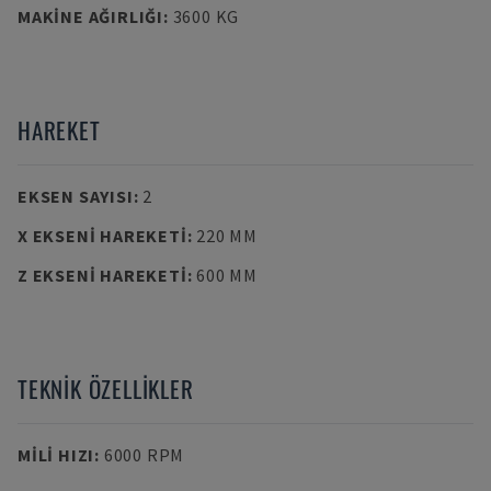
MAKINE AĞIRLIĞI
:
3600 KG
HAREKET
EKSEN SAYISI
:
2
X EKSENI HAREKETI
:
220 MM
Z EKSENI HAREKETI
:
600 MM
TEKNIK ÖZELLIKLER
MILI HIZI
:
6000 RPM