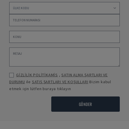
GİZLİLİK POLİTİKAMİS
,
SATIN ALMA ŞARTLARI VE
DURUMU
ile
SATIŞ ŞARTLARI VE KOŞULLARI
Bizim kabul
etmek için lütfen buraya tıklayın
GÖNDER