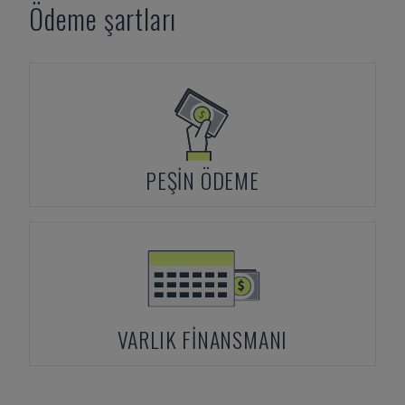
Ödeme şartları
PEŞIN ÖDEME
VARLIK FINANSMANI