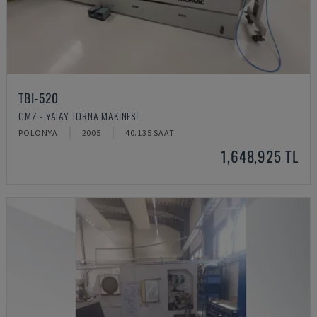
TBI-520
CMZ - YATAY TORNA MAKINESI
POLONYA
2005
40.135 SAAT
1,648,925 TL