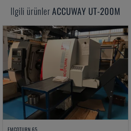
Ilgili ürünler
ACCUWAY
UT-200M
EMCOTURN 65