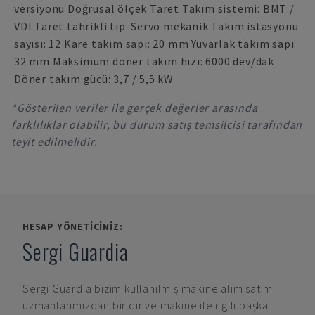
versiyonu Doğrusal ölçek Taret Takım sistemi: BMT /
VDI Taret tahrikli tip: Servo mekanik Takım istasyonu
sayısı: 12 Kare takım sapı: 20 mm Yuvarlak takım sapı:
32 mm Maksimum döner takım hızı: 6000 dev/dak
Döner takım gücü: 3,7 / 5,5 kW
*Gösterilen veriler ile gerçek değerler arasında
farklılıklar olabilir, bu durum satış temsilcisi tarafından
teyit edilmelidir.
HESAP YÖNETICINIZ:
Sergi Guardia
Sergi Guardia
bizim kullanılmış makine alım satım
uzmanlarımızdan biridir ve makine ile ilgili başka