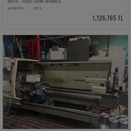
KNUTH - YATAY TORNA MAKINESI
ALMANYA
2015
1,126,765 TL