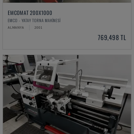
EMCOMAT 200X1000
EMCO - YATAY TORNA MAKINESI
ALMANYA
2001
769,498 TL