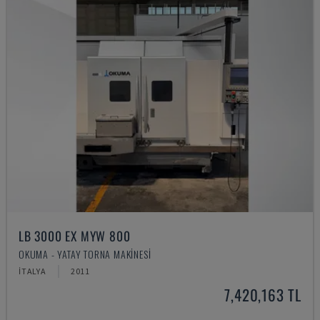
LB 3000 EX MYW 800
OKUMA - YATAY TORNA MAKINESI
İTALYA
2011
7,420,163 TL