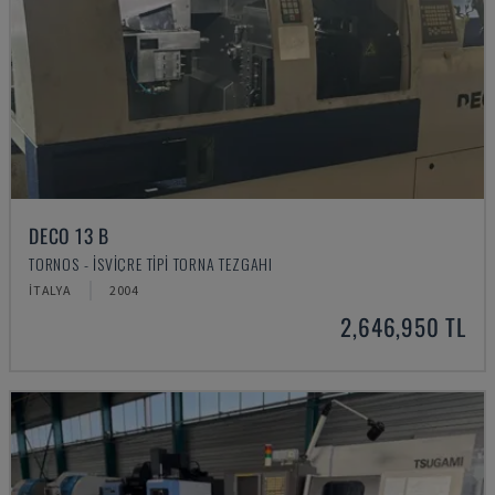
DECO 13 B
TORNOS - İSVIÇRE TIPI TORNA TEZGAHI
İTALYA
2004
2,646,950 TL