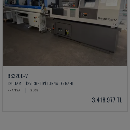
BS32CE-V
TSUGAMI - İSVIÇRE TIPI TORNA TEZGAHI
FRANSA
2008
3,418,977 TL