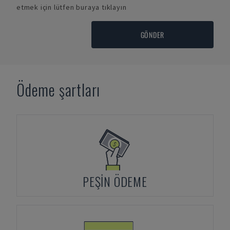
etmek için lütfen buraya tıklayın
GÖNDER
Ödeme şartları
PEŞIN ÖDEME