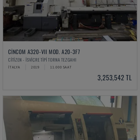
CINCOM A320-VII MOD. A20-3F7
CITIZEN - İSVIÇRE TIPI TORNA TEZGAHI
İTALYA
2019
11.000 SAAT
3,253,542 TL