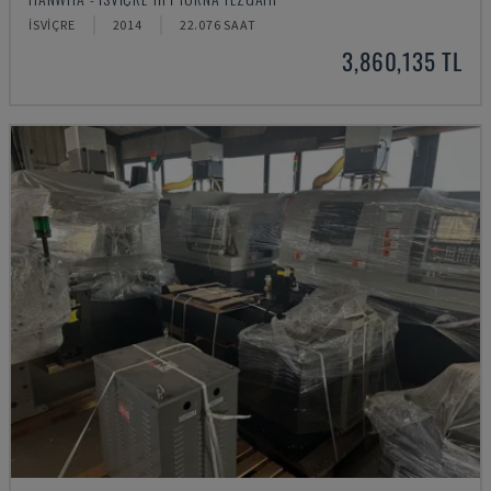
İSVIÇRE
2014
22.076 SAAT
3,860,135 TL