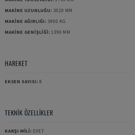
MAKINE UZUNLUĞU
:
3020 MM
MAKINE AĞIRLIĞI
:
3900 KG
MAKINE GENIŞLIĞI
:
1390 MM
HAREKET
EKSEN SAYISI
:
8
TEKNIK ÖZELLIKLER
KARŞI MILI
:
EVET