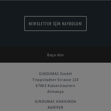
NEWSLETTER İÇİN KAYDOLUN!
Başa dön
GINDUMAC GmbH
Trippstadter Strasse 110
67663 Kaiserslautern
Almanya
GINDUMAC HAKKINDA
KARIYER