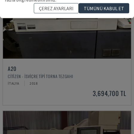
ÇEREZ AYARLARI
TÜMÜNÜ KABUL ET
A20
CITIZEN - İSVIÇRE TIPI TORNA TEZGAHI
İTALYA
2018
3,694,700 TL