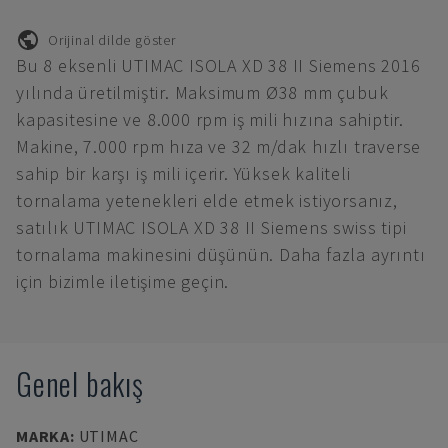
Orijinal dilde göster
Bu 8 eksenli UTIMAC ISOLA XD 38 II Siemens 2016
yılında üretilmiştir. Maksimum Ø38 mm çubuk
kapasitesine ve 8.000 rpm iş mili hızına sahiptir.
Makine, 7.000 rpm hıza ve 32 m/dak hızlı traverse
sahip bir karşı iş mili içerir. Yüksek kaliteli
tornalama yetenekleri elde etmek istiyorsanız,
satılık UTIMAC ISOLA XD 38 II Siemens swiss tipi
tornalama makinesini düşünün. Daha fazla ayrıntı
için bizimle iletişime geçin.
Genel bakış
MARKA
:
UTIMAC