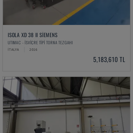
ISOLA XD 38 II SIEMENS
UTIMAC - İSVIÇRE TIPI TORNA TEZGAHI
İTALYA
2016
5,183,610 TL