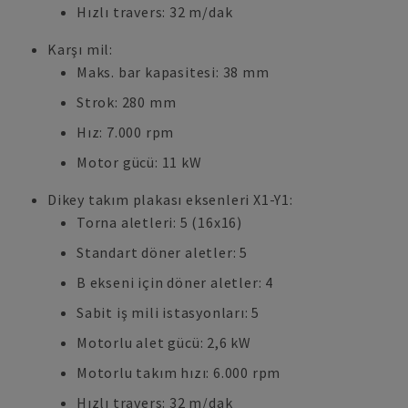
Hızlı travers: 32 m/dak
Karşı mil:
Maks. bar kapasitesi: 38 mm
Strok: 280 mm
Hız: 7.000 rpm
Motor gücü: 11 kW
Dikey takım plakası eksenleri X1-Y1:
Torna aletleri: 5 (16x16)
Standart döner aletler: 5
B ekseni için döner aletler: 4
Sabit iş mili istasyonları: 5
Motorlu alet gücü: 2,6 kW
Motorlu takım hızı: 6.000 rpm
Hızlı travers: 32 m/dak