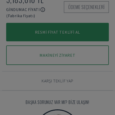
ÖDEME SEÇENEKLERI
GINDUMAC FIYATI
(Fabrika fiyatı)
RESMI FIYAT TEKLIFI AL
MAKINEYI ZIYARET
KARŞI TEKLIF YAP
BAŞKA SORUNUZ VAR MI? BIZE ULAŞIN!