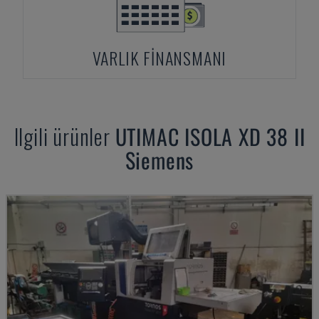
VARLIK FINANSMANI
Ilgili ürünler
UTIMAC
ISOLA XD 38 II
Siemens