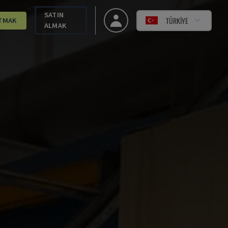
SATIN
TÜRKIYE
TMAK
ALMAK