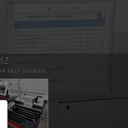
RIZ
BIR TALEP GÖNDERIN.