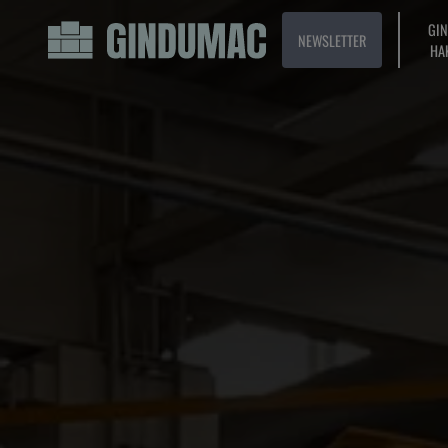
GI
NEWSLETTER
HA