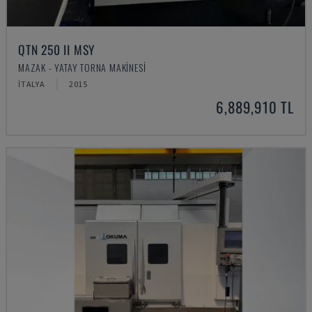
QTN 250 II MSY
MAZAK - YATAY TORNA MAKINESI
İTALYA
2015
6,889,910 TL