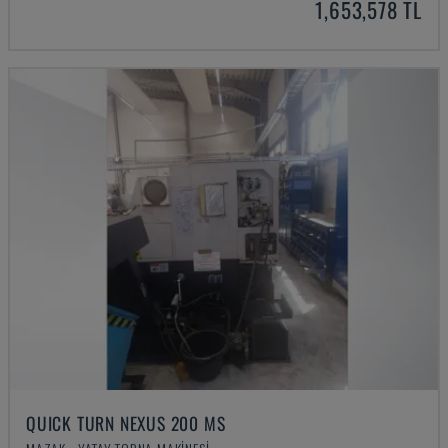
1,653,578 TL
QUICK TURN NEXUS 200 MS