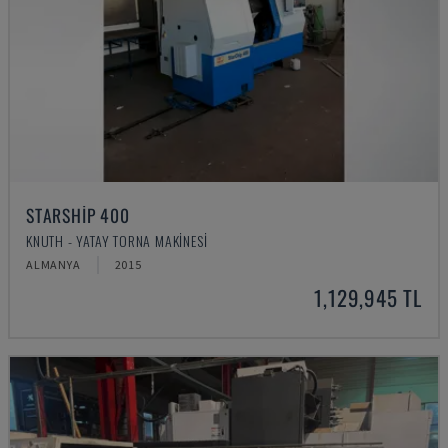
STARSHIP 400
KNUTH - YATAY TORNA MAKINESI
ALMANYA
2015
1,129,945 TL