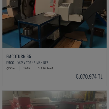
EMCOTURN 65
EMCO - YATAY TORNA MAKINESI
ÇEKYA
2019
3.716 SAAT
5,070,974 TL