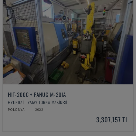
HIT-200C + FANUC M-20IA
HYUNDAI - YATAY TORNA MAKINESI
POLONYA
2022
3,307,157 TL