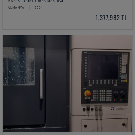
MAZAK - YATAY TORNA MAKINESI
ALMANYA
2004
1,377,982 TL