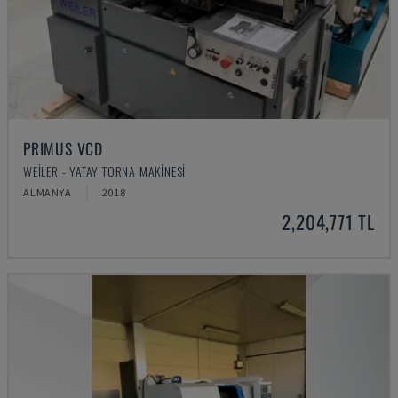
PRIMUS VCD
WEILER - YATAY TORNA MAKINESI
ALMANYA
2018
2,204,771 TL