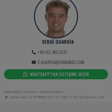
SERGI GUARDIA
+49 162 4027635
S.GUARDIA@GINDUMAC.COM
WHATSAPP'TAN ILETIŞIME GEÇIN
GINDUMAC
Ürünler
Makine aletleri
➤ Satılık İkinci El SPINNER JCL-75/1000-TC 82 | gindumac.com