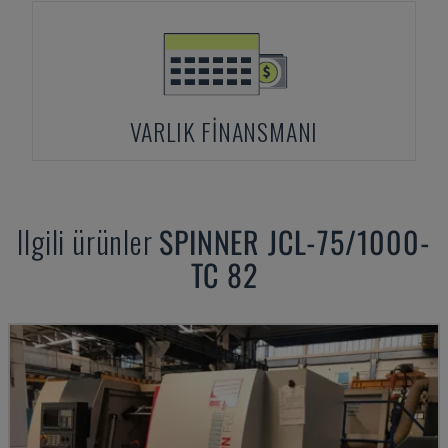
VARLIK FINANSMANI
Ilgili ürünler
SPINNER
JCL-75/1000-
TC 82