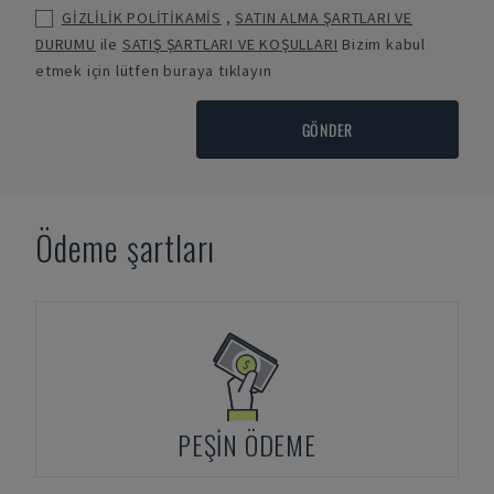
GİZLİLİK POLİTİKAMİS
,
SATIN ALMA ŞARTLARI VE
DURUMU
ile
SATIŞ ŞARTLARI VE KOŞULLARI
Bizim kabul
etmek için lütfen buraya tıklayın
GÖNDER
Ödeme şartları
PEŞIN ÖDEME