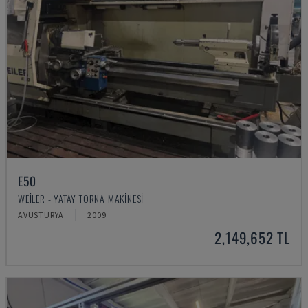
E50
WEILER - YATAY TORNA MAKINESI
AVUSTURYA
2009
2,149,652 TL