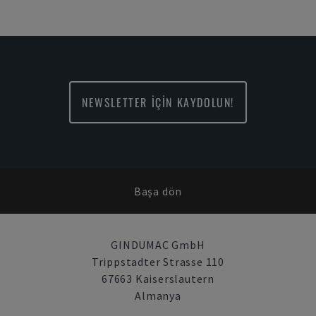
NEWSLETTER İÇİN KAYDOLUN!
Başa dön
GINDUMAC GmbH
Trippstadter Strasse 110
67663 Kaiserslautern
Almanya