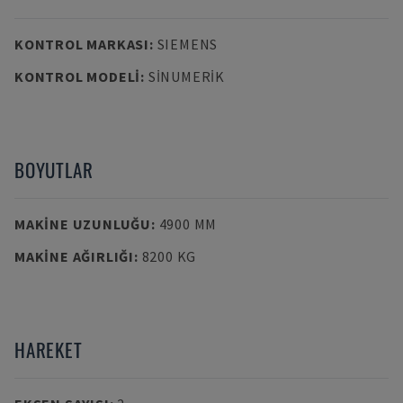
KONTROL MARKASI
:
SIEMENS
KONTROL MODELI
:
SINUMERIK
BOYUTLAR
MAKINE UZUNLUĞU
:
4900 MM
MAKINE AĞIRLIĞI
:
8200 KG
HAREKET