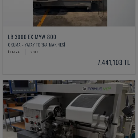
LB 3000 EX MYW 800
OKUMA - YATAY TORNA MAKINESI
İTALYA
2011
7,441,103 TL