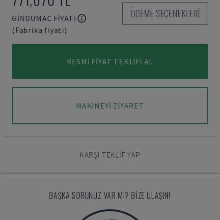
ÖDEME SEÇENEKLERI
GINDUMAC FIYATI
(Fabrika fiyatı)
RESMI FIYAT TEKLIFI AL
MAKINEYI ZIYARET
KARŞI TEKLIF YAP
BAŞKA SORUNUZ VAR MI? BIZE ULAŞIN!