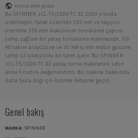
Orijinal dilde göster
Bu SPINNER JCL-75/1000-TC 82 2003 yılında
üretilmiştir. Yatak üzerinde 555 mm ve taşıyıcı
üzerinde 350 mm maksimum tornalama çapına
sahip sağlam bir yatay tornalama makinesidir. VDI
40 takım arayüzüne ve 30 kW iş mili motor gücüne
sahip 12 istasyonlu bir taret içerir. Bu SPINNER
JCL-75/1000-TC 82 yatay torna makinesini satın
alma fırsatını değerlendirin. Bu makine hakkında
daha fazla bilgi için bizimle iletişime geçin.
Genel bakış
MARKA
:
SPINNER