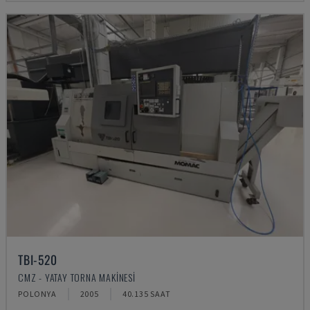
TBI-520
CMZ - YATAY TORNA MAKINESI
POLONYA
2005
40.135 SAAT