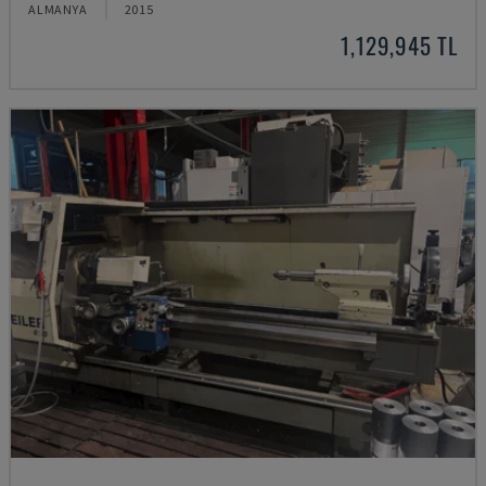
ALMANYA
2015
1,129,945 TL