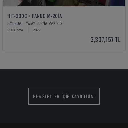
HIT-200C + FANUC M-20IA
HYUNDAI - YATAY TORNA MAKINESI
POLONYA
2022
3,307,157 TL
NEWSLETTER İÇİN KAYDOLUN!