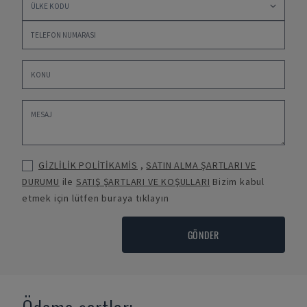
GİZLİLİK POLİTİKAMİS
,
SATIN ALMA ŞARTLARI VE
DURUMU
ile
SATIŞ ŞARTLARI VE KOŞULLARI
Bizim kabul
etmek için lütfen buraya tıklayın
GÖNDER