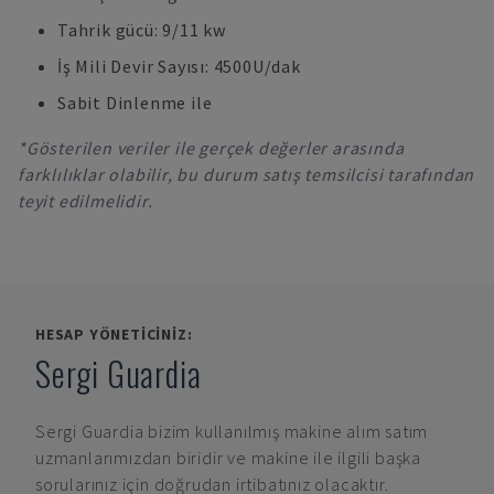
Tahrik gücü: 9/11 kw
İş Mili Devir Sayısı: 4500U/dak
Sabit Dinlenme ile
*Gösterilen veriler ile gerçek değerler arasında
farklılıklar olabilir, bu durum satış temsilcisi tarafından
teyit edilmelidir.
HESAP YÖNETICINIZ:
Sergi Guardia
Sergi Guardia
bizim kullanılmış makine alım satım
uzmanlarımızdan biridir ve makine ile ilgili başka
sorularınız için doğrudan irtibatınız olacaktır.