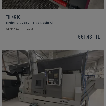
TH 4610
OPTIMUM - YATAY TORNA MAKINESI
ALMANYA
2018
661,431 TL