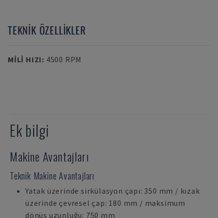
TEKNIK ÖZELLIKLER
MILI HIZI
:
4500 RPM
Ek bilgi
Makine Avantajları
Teknik Makine Avantajları
Yatak üzerinde sirkülasyon çapı: 350 mm / kızak
üzerinde çevresel çap: 180 mm / maksimum
dönüş uzunluğu: 750 mm