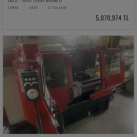
EMCO - YATAY TORNA MAKINESI
ÇEKYA
2019
3.716 SAAT
5,070,974 TL