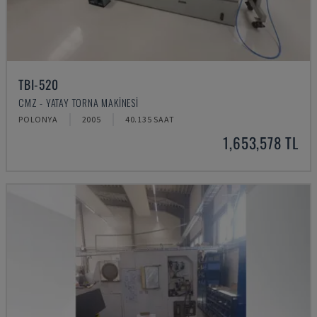
TBI-520
CMZ - YATAY TORNA MAKINESI
POLONYA
2005
40.135 SAAT
1,653,578 TL