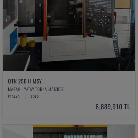
QTN 250 II MSY
MAZAK - YATAY TORNA MAKINESI
İTALYA
2015
6,889,910 TL