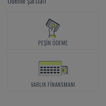
Ödeme şartları
PEŞIN ÖDEME
VARLIK FINANSMANI