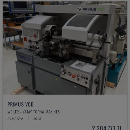
PRIMUS VCD
WEILER - YATAY TORNA MAKINESI
ALMANYA
2018
2,204,771 TL