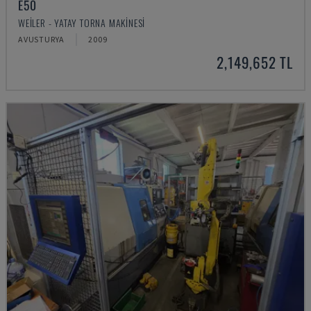
E50
WEILER - YATAY TORNA MAKINESI
AVUSTURYA
2009
2,149,652 TL