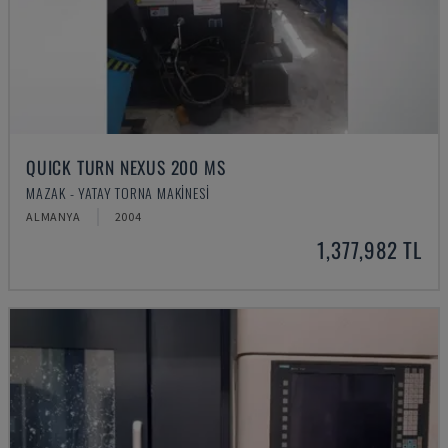
QUICK TURN NEXUS 200 MS
MAZAK - YATAY TORNA MAKINESI
ALMANYA
2004
1,377,982 TL