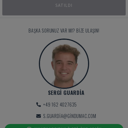
SATILDI
BAŞKA SORUNUZ VAR MI? BIZE ULAŞIN!
SERGI GUARDIA
+49 162 4027635
S.GUARDIA@GINDUMAC.COM