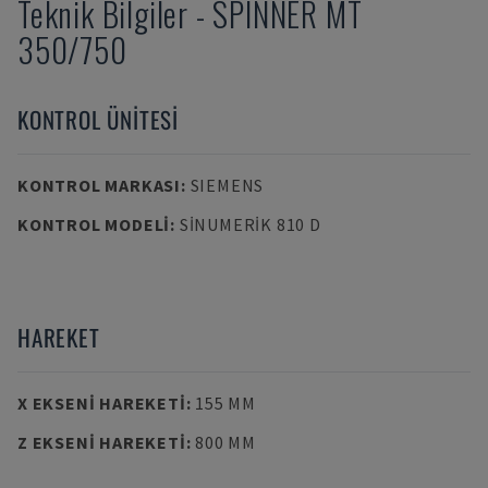
Teknik Bilgiler
-
SPINNER
MT
350/750
KONTROL ÜNITESI
KONTROL MARKASI
:
SIEMENS
KONTROL MODELI
:
SINUMERIK 810 D
HAREKET
X EKSENI HAREKETI
:
155 MM
Z EKSENI HAREKETI
:
800 MM