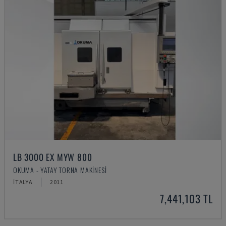
LB 3000 EX MYW 800
OKUMA - YATAY TORNA MAKINESI
İTALYA
2011
7,441,103 TL