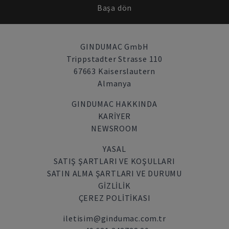
Başa dön
GINDUMAC GmbH
Trippstadter Strasse 110
67663 Kaiserslautern
Almanya
GINDUMAC HAKKINDA
KARIYER
NEWSROOM
YASAL
SATIŞ ŞARTLARI VE KOŞULLARI
SATIN ALMA ŞARTLARI VE DURUMU
GİZLİLİK
ÇEREZ POLITIKASI
iletisim@gindumac.com.tr