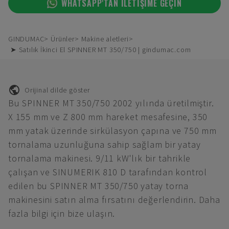
WHATSAPP'TAN ILETIŞIME GEÇIN
GINDUMAC
Ürünler
Makine aletleri
➤ Satılık İkinci El SPINNER MT 350/750 | gindumac.com
Orijinal dilde göster
Bu SPINNER MT 350/750 2002 yılında üretilmiştir.
X 155 mm ve Z 800 mm hareket mesafesine, 350
mm yatak üzerinde sirkülasyon çapına ve 750 mm
tornalama uzunluğuna sahip sağlam bir yatay
tornalama makinesi. 9/11 kW'lık bir tahrikle
çalışan ve SINUMERIK 810 D tarafından kontrol
edilen bu SPINNER MT 350/750 yatay torna
makinesini satın alma fırsatını değerlendirin. Daha
fazla bilgi için bize ulaşın.