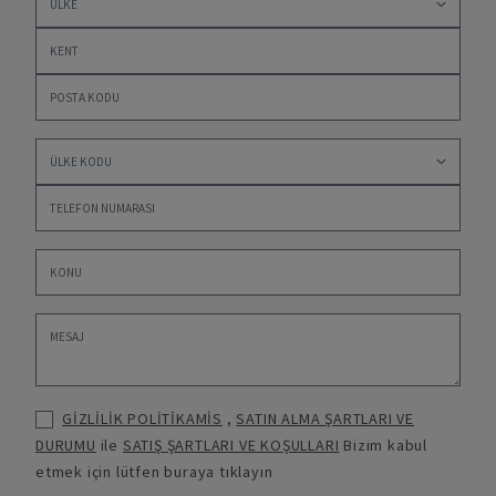
GİZLİLİK POLİTİKAMİS
,
SATIN ALMA ŞARTLARI VE
DURUMU
ile
SATIŞ ŞARTLARI VE KOŞULLARI
Bizim kabul
etmek için lütfen buraya tıklayın