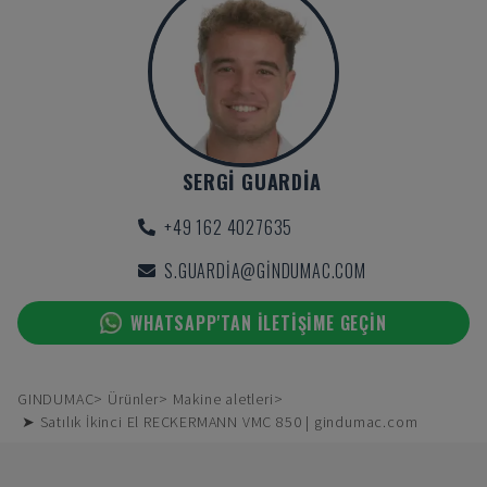
SERGI GUARDIA
+49 162 4027635
S.GUARDIA@GINDUMAC.COM
WHATSAPP'TAN ILETIŞIME GEÇIN
GINDUMAC
Ürünler
Makine aletleri
➤ Satılık İkinci El RECKERMANN VMC 850 | gindumac.com