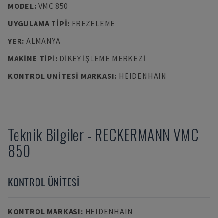
MODEL
:
VMC 850
UYGULAMA TIPI
:
FREZELEME
YER
:
ALMANYA
MAKINE TIPI
:
DIKEY İŞLEME MERKEZI
KONTROL ÜNITESI MARKASI
:
HEIDENHAIN
Teknik Bilgiler
-
RECKERMANN
VMC
850
KONTROL ÜNITESI
KONTROL MARKASI
:
HEIDENHAIN