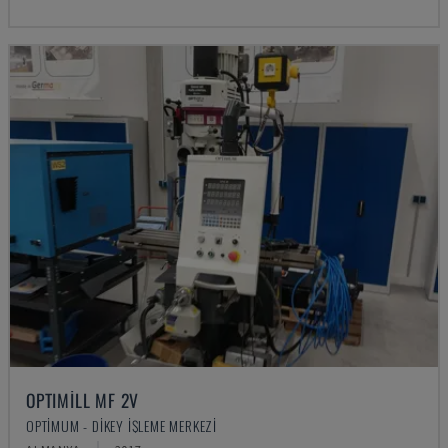
OPTIMILL MF 2V
OPTIMUM - DIKEY İŞLEME MERKEZI