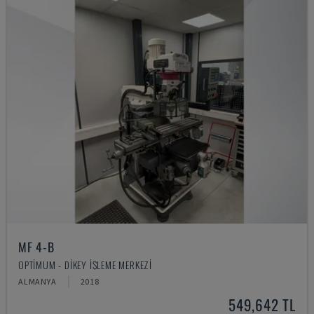
MF 4-B
OPTIMUM - DIKEY İŞLEME MERKEZI
ALMANYA
2018
549,642 TL