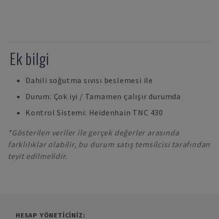
Ek bilgi
Dahili soğutma sıvısı beslemesi ile
Durum: Çok iyi / Tamamen çalışır durumda
Kontrol Sistemi: Heidenhain TNC 430
*Gösterilen veriler ile gerçek değerler arasında
farklılıklar olabilir, bu durum satış temsilcisi tarafından
teyit edilmelidir.
HESAP YÖNETICINIZ: