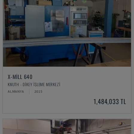
X-MILL 640
KNUTH - DIKEY İŞLEME MERKEZI
ALMANYA
2015
1,484,033 TL