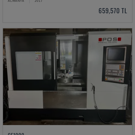
ALMANYA
2017
659,570 TL