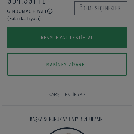
ÖDEME SEÇENEKLERI
GINDUMAC FIYATI
(Fabrika fiyatı)
RESMI FIYAT TEKLIFI AL
MAKINEYI ZIYARET
KARŞI TEKLIF YAP
BAŞKA SORUNUZ VAR MI? BIZE ULAŞIN!