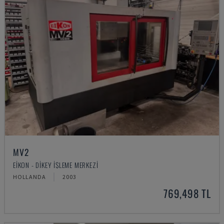
MV2
EIKON - DIKEY İŞLEME MERKEZI
HOLLANDA
2003
769,498 TL