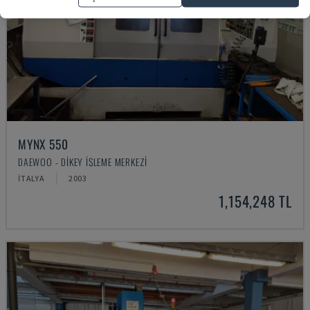
MYNX 550
DAEWOO - DIKEY İŞLEME MERKEZI
İTALYA
2003
1,154,248 TL