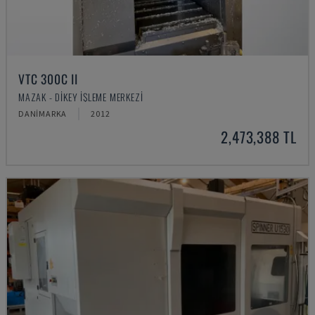
VTC 300C II
MAZAK - DIKEY İŞLEME MERKEZI
DANIMARKA
2012
2,473,388 TL