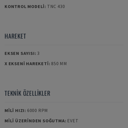
KONTROL MODELI
:
TNC 430
HAREKET
EKSEN SAYISI
:
3
X EKSENI HAREKETI
:
850 MM
TEKNIK ÖZELLIKLER
MILI HIZI
:
6000 RPM
MILI ÜZERINDEN SOĞUTMA
:
EVET