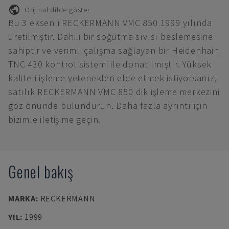
Orijinal dilde göster
Bu 3 eksenli RECKERMANN VMC 850 1999 yılında
üretilmiştir. Dahili bir soğutma sıvısı beslemesine
sahiptir ve verimli çalışma sağlayan bir Heidenhain
TNC 430 kontrol sistemi ile donatılmıştır. Yüksek
kaliteli işleme yetenekleri elde etmek istiyorsanız,
satılık RECKERMANN VMC 850 dik işleme merkezini
göz önünde bulundurun. Daha fazla ayrıntı için
bizimle iletişime geçin.
Genel bakış
MARKA
:
RECKERMANN
YIL
:
1999