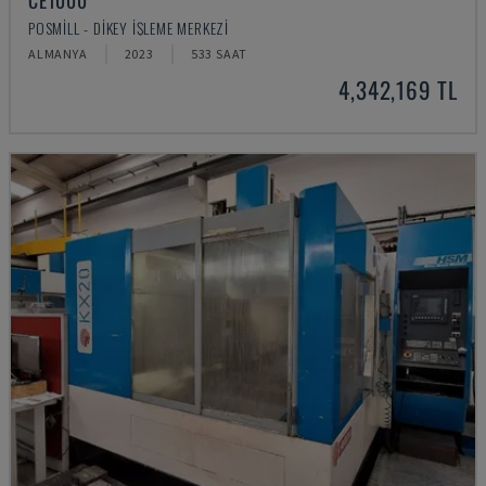
CE1000
POSMILL - DIKEY İŞLEME MERKEZI
ALMANYA
2023
533 SAAT
4,342,169 TL