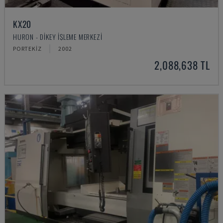
KX20
HURON - DIKEY İŞLEME MERKEZI
PORTEKIZ
2002
2,088,638 TL