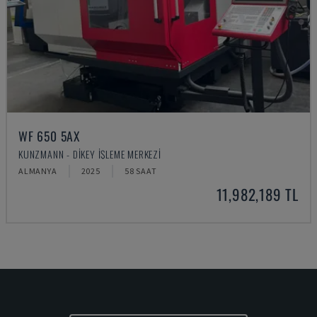
WF 650 5AX
KUNZMANN - DIKEY İŞLEME MERKEZI
ALMANYA
2025
58 SAAT
11,982,189 TL