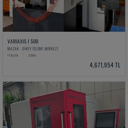
VARIAXIS I 500
MAZAK - DIKEY İŞLEME MERKEZI
İTALYA
2006
4,671,954 TL