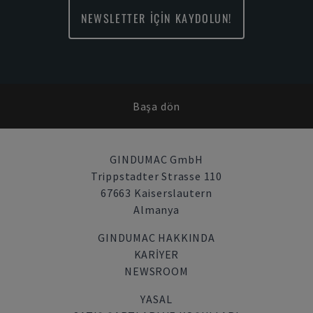
NEWSLETTER İÇİN KAYDOLUN!
Başa dön
GINDUMAC GmbH
Trippstadter Strasse 110
67663 Kaiserslautern
Almanya
GINDUMAC HAKKINDA
KARIYER
NEWSROOM
YASAL