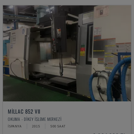
MILLAC 852 VII
OKUMA - DIKEY İŞLEME MERKEZI
İSPANYA
2015
500 SAAT