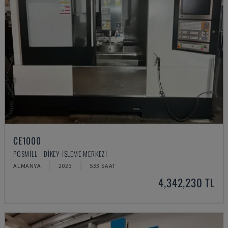
CE1000
POSMILL - DIKEY İŞLEME MERKEZI
ALMANYA
2023
533 SAAT
4,342,230 TL