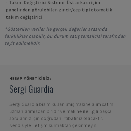
- Takım Değiştirici Sistemi: Üst arka erişim
panelinden görülebilen zincir/cep tipi otomatik
takım değiştirici
*Gösterilen veriler ile gerçek değerler arasında
farklılıklar olabilir, bu durum satış temsilcisi tarafından
teyit edilmelidir.
HESAP YÖNETICINIZ:
Sergi Guardia
Sergi Guardia
bizim kullanılmış makine alım satım
uzmanlarımızdan biridir ve makine ile ilgili başka
sorularınız için doğrudan irtibatınız olacaktır.
Kendisiyle iletişim kurmaktan çekinmeyin.