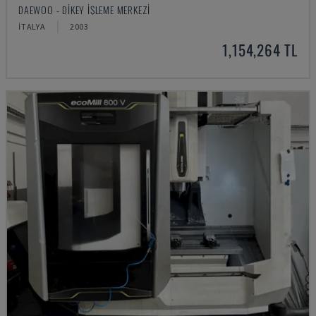
DAEWOO - DIKEY İŞLEME MERKEZI
İTALYA
2003
1,154,264 TL