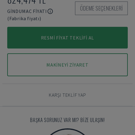
ÖDEME SEÇENEKLERI
GINDUMAC FIYATI
(Fabrika fiyatı)
RESMI FIYAT TEKLIFI AL
MAKINEYI ZIYARET
KARŞI TEKLIF YAP
BAŞKA SORUNUZ VAR MI? BIZE ULAŞIN!