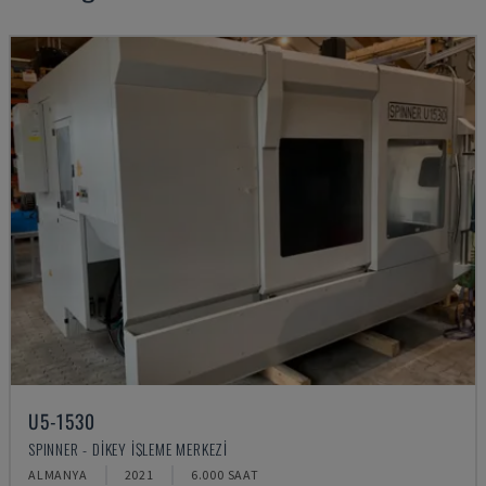
U5-1530
SPINNER - DIKEY İŞLEME MERKEZI
ALMANYA
2021
6.000 SAAT