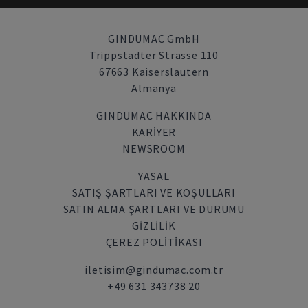
GINDUMAC GmbH
Trippstadter Strasse 110
67663 Kaiserslautern
Almanya
GINDUMAC HAKKINDA
KARIYER
NEWSROOM
YASAL
SATIŞ ŞARTLARI VE KOŞULLARI
SATIN ALMA ŞARTLARI VE DURUMU
GİZLİLİK
ÇEREZ POLITIKASI
iletisim@gindumac.com.tr
+49 631 343738 20