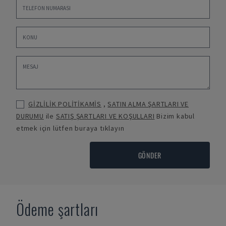
GİZLİLİK POLİTİKAMİS
,
SATIN ALMA ŞARTLARI VE
DURUMU
ile
SATIŞ ŞARTLARI VE KOŞULLARI
Bizim kabul
etmek için lütfen buraya tıklayın
GÖNDER
Ödeme şartları