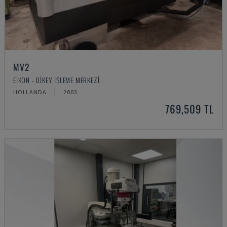
MV2
EIKON - DIKEY İŞLEME MERKEZI
HOLLANDA
2003
769,509 TL