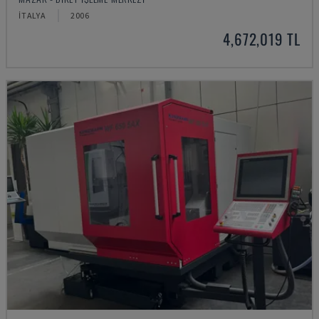
İTALYA
2006
4,672,019 TL