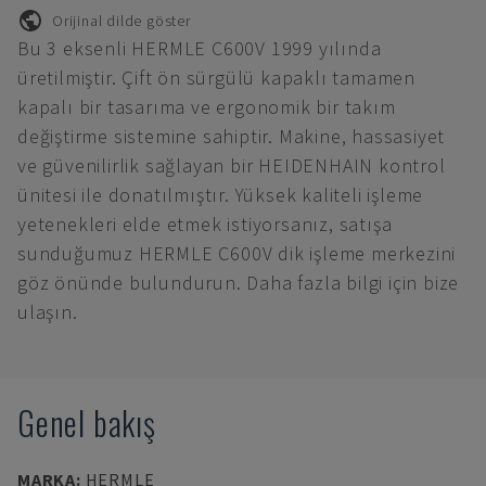
Orijinal dilde göster
Bu 3 eksenli HERMLE C600V 1999 yılında
üretilmiştir. Çift ön sürgülü kapaklı tamamen
kapalı bir tasarıma ve ergonomik bir takım
değiştirme sistemine sahiptir. Makine, hassasiyet
ve güvenilirlik sağlayan bir HEIDENHAIN kontrol
ünitesi ile donatılmıştır. Yüksek kaliteli işleme
yetenekleri elde etmek istiyorsanız, satışa
sunduğumuz HERMLE C600V dik işleme merkezini
göz önünde bulundurun. Daha fazla bilgi için bize
ulaşın.
Genel bakış
MARKA
:
HERMLE