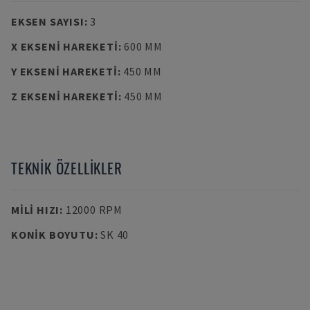
EKSEN SAYISI
:
3
X EKSENI HAREKETI
:
600 MM
Y EKSENI HAREKETI
:
450 MM
Z EKSENI HAREKETI
:
450 MM
TEKNIK ÖZELLIKLER
MILI HIZI
:
12000 RPM
KONIK BOYUTU
:
SK 40