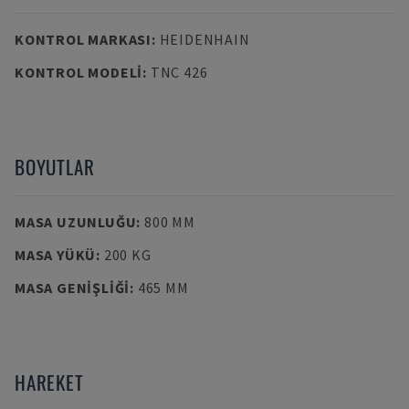
KONTROL MARKASI
:
HEIDENHAIN
KONTROL MODELI
:
TNC 426
BOYUTLAR
MASA UZUNLUĞU
:
800 MM
MASA YÜKÜ
:
200 KG
MASA GENIŞLIĞI
:
465 MM
HAREKET