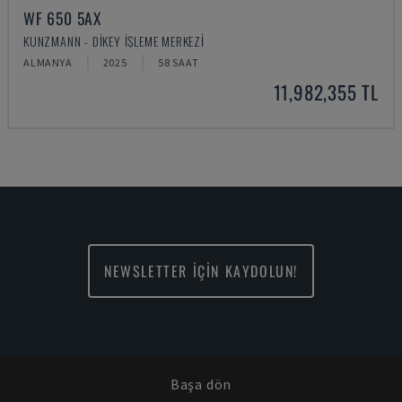
WF 650 5AX
KUNZMANN - DIKEY İŞLEME MERKEZI
ALMANYA
2025
58 SAAT
11,982,355 TL
NEWSLETTER İÇİN KAYDOLUN!
Başa dön