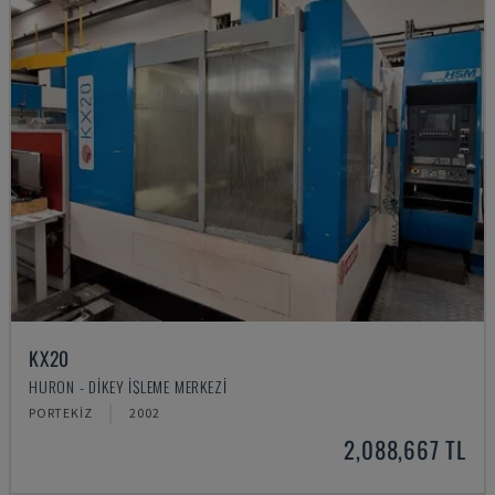
KX20
HURON - DIKEY İŞLEME MERKEZI
PORTEKIZ
2002
2,088,667 TL