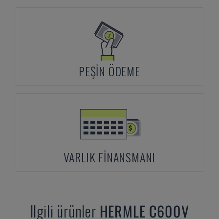
PEŞIN ÖDEME
VARLIK FINANSMANI
Ilgili ürünler
HERMLE
C600V