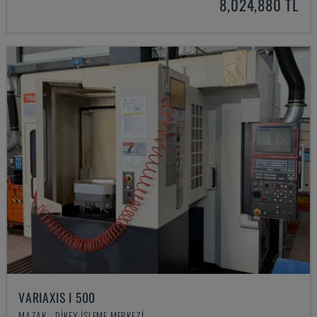
8,024,880 TL
VARIAXIS I 500
MAZAK - DIKEY İŞLEME MERKEZI