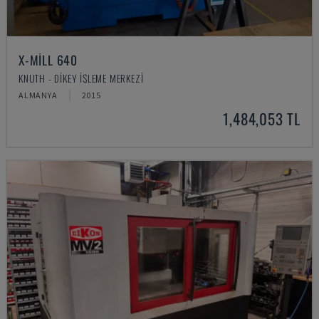
X-MILL 640
KNUTH - DIKEY İŞLEME MERKEZI
ALMANYA
2015
1,484,053 TL