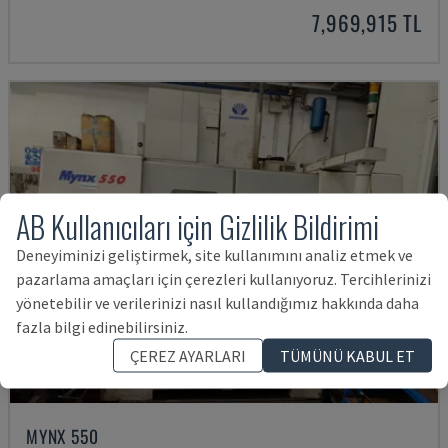
7,969,915 TL
AB Kullanıcıları için Gizlilik Bildirimi
Deneyiminizi geliştirmek, site kullanımını analiz etmek ve
pazarlama amaçları için çerezleri kullanıyoruz. Tercihlerinizi
yönetebilir ve verilerinizi nasıl kullandığımız hakkında daha
fazla bilgi edinebilirsiniz.
ÇEREZ AYARLARI
TÜMÜNÜ KABUL ET
MYNX 550