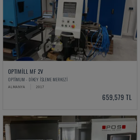
OPTIMILL MF 2V
OPTIMUM - DIKEY İŞLEME MERKEZI
ALMANYA
2017
659,579 TL