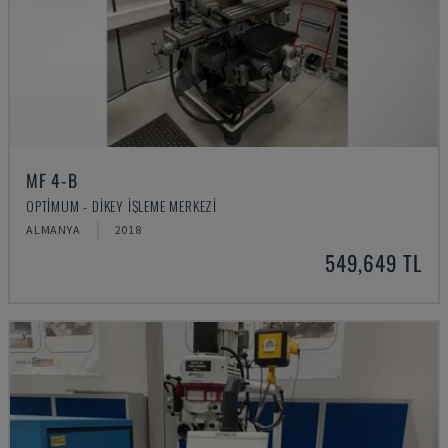
MF 4-B
OPTIMUM - DIKEY İŞLEME MERKEZI
ALMANYA
2018
549,649 TL