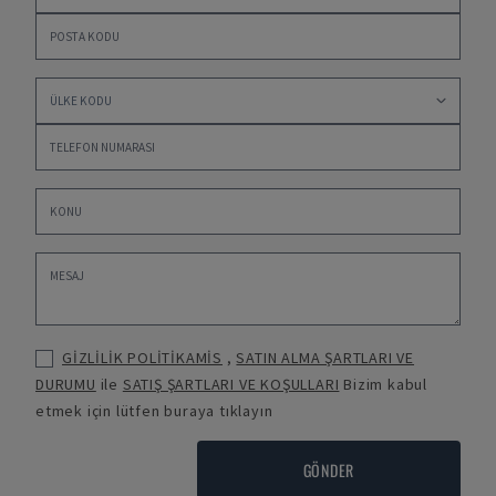
GİZLİLİK POLİTİKAMİS
,
SATIN ALMA ŞARTLARI VE
DURUMU
ile
SATIŞ ŞARTLARI VE KOŞULLARI
Bizim kabul
etmek için lütfen buraya tıklayın
GÖNDER