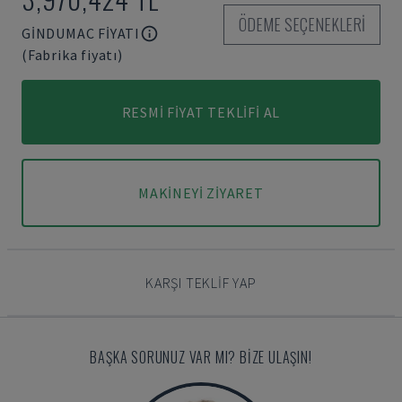
ÖDEME SEÇENEKLERI
GINDUMAC FIYATI
(Fabrika fiyatı)
RESMI FIYAT TEKLIFI AL
MAKINEYI ZIYARET
KARŞI TEKLIF YAP
BAŞKA SORUNUZ VAR MI? BIZE ULAŞIN!