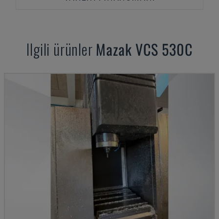
Ilgili ürünler
Mazak
VCS 530C