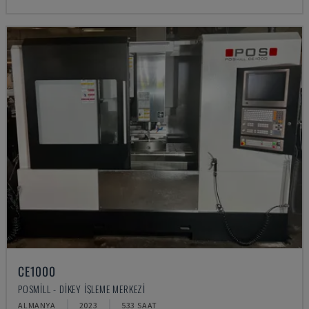
CE1000
POSMILL - DIKEY İŞLEME MERKEZI
ALMANYA
2023
533 SAAT