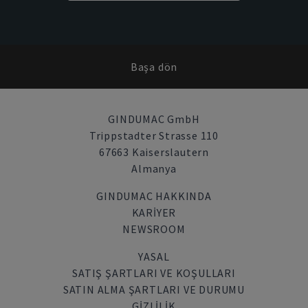
Başa dön
GINDUMAC GmbH
Trippstadter Strasse 110
67663 Kaiserslautern
Almanya
GINDUMAC HAKKINDA
KARIYER
NEWSROOM
YASAL
SATIŞ ŞARTLARI VE KOŞULLARI
SATIN ALMA ŞARTLARI VE DURUMU
GİZLİLİK