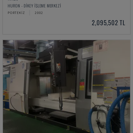
HURON - DIKEY İŞLEME MERKEZI
PORTEKIZ
2002
2,095,502 TL