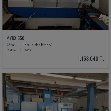
MYNX 550
DAEWOO - DIKEY İŞLEME MERKEZI
İTALYA
2003
1,158,040 TL