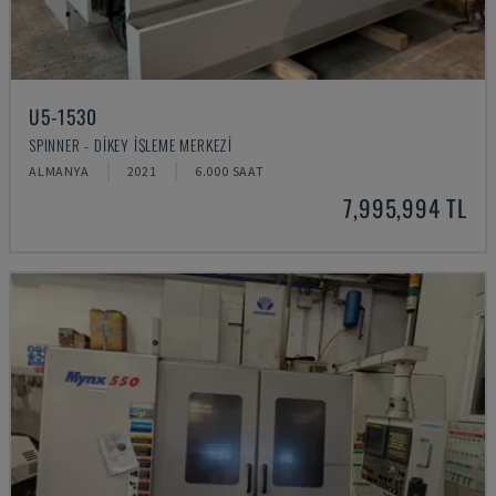
U5-1530
SPINNER - DIKEY İŞLEME MERKEZI
ALMANYA
2021
6.000 SAAT
7,995,994 TL