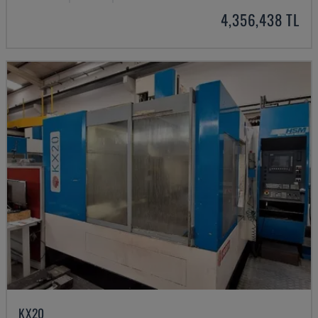
4,356,438 TL
KX20