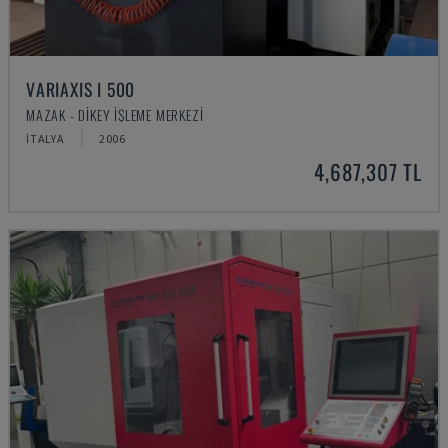
VARIAXIS I 500
MAZAK - DIKEY İŞLEME MERKEZI
İTALYA
2006
4,687,307 TL