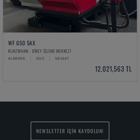
WF 650 5AX
KUNZMANN - DIKEY İŞLEME MERKEZI
ALMANYA
2025
58 SAAT
12,021,563 TL
NEWSLETTER İÇİN KAYDOLUN!