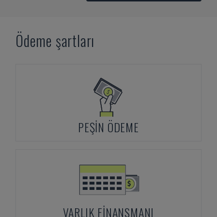
Ödeme şartları
PEŞIN ÖDEME
VARLIK FINANSMANI