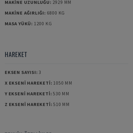
MAKINE UZUNLUĞU
:
2929 MM
MAKINE AĞIRLIĞI
:
6800 KG
MASA YÜKÜ
:
1200 KG
HAREKET
EKSEN SAYISI
:
3
X EKSENI HAREKETI
:
1050 MM
Y EKSENI HAREKETI
:
530 MM
Z EKSENI HAREKETI
:
510 MM