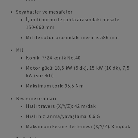
Seyahatler ve mesafeler
İş mili burnu ile tabla arasındaki mesafe:
150-660 mm
Mil ile sütun arasındaki mesafe: 586 mm
Mil
Konik: 7/24 konik No.40
Motor gücü: 18,5 kW (5 dk), 15 kW (10 dk), 7,5
kW (sürekli)
Maksimum tork: 95,5 Nm
Besleme oranları
Hızlı travers (X/Y/Z): 42 m/dak
Hızlı hızlanma/yavaşlama: 0.6 G
Maksimum kesme ilerlemesi (X/Y/Z): 8 m/dak