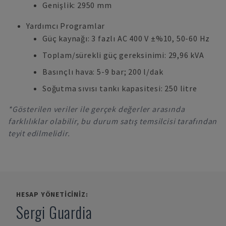
Genişlik: 2950 mm
Yardımcı Programlar
Güç kaynağı: 3 fazlı AC 400 V ±%10, 50-60 Hz
Toplam/sürekli güç gereksinimi: 29,96 kVA
Basınçlı hava: 5-9 bar; 200 l/dak
Soğutma sıvısı tankı kapasitesi: 250 litre
*Gösterilen veriler ile gerçek değerler arasında
farklılıklar olabilir, bu durum satış temsilcisi tarafından
teyit edilmelidir.
HESAP YÖNETICINIZ:
Sergi Guardia