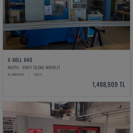
X-MILL 640
KNUTH - DIKEY İŞLEME MERKEZI
ALMANYA
2015
1,488,909 TL