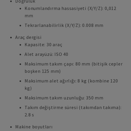
Doğruluk
Konumlandırma hassasiyeti (X/Y/Z): 0,012
mm
Tekrarlanabilirlik (X/Y/Z): 0.008 mm
Araç dergisi
Kapasite: 30 araç
Alet arayüzü: ISO 40
Maksimum takım çapı: 80 mm (bitişik cepler
boşken 125 mm)
Maksimum alet ağırlığı: 8 kg (kombine 120
kg)
Maksimum takım uzunluğu: 350 mm
Takım değiştirme süresi (takımdan takıma):
2.8 s
Makine boyutları