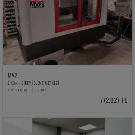
MV2
EIKON - DIKEY İŞLEME MERKEZI
HOLLANDA
2003
772,027 TL