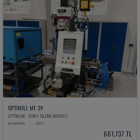
OPTIMILL MF 2V
OPTIMUM - DIKEY İŞLEME MERKEZI
ALMANYA
2017
661,737 TL