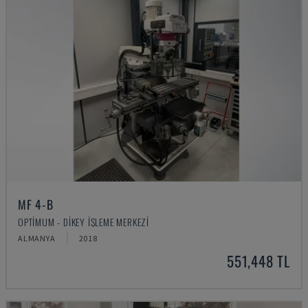
MF 4-B
OPTIMUM - DIKEY İŞLEME MERKEZI
ALMANYA
2018
551,448 TL