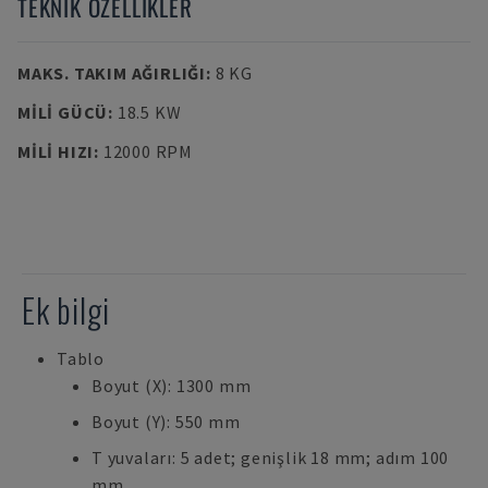
TEKNIK ÖZELLIKLER
MAKS. TAKIM AĞIRLIĞI
:
8 KG
MILI GÜCÜ
:
18.5 KW
MILI HIZI
:
12000 RPM
Ek bilgi
Tablo
Boyut (X): 1300 mm
Boyut (Y): 550 mm
T yuvaları: 5 adet; genişlik 18 mm; adım 100
mm