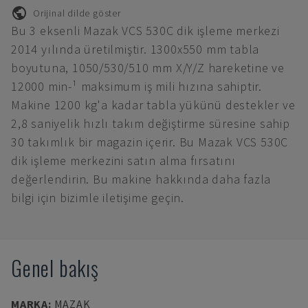
Orijinal dilde göster
Bu 3 eksenli Mazak VCS 530C dik işleme merkezi
2014 yılında üretilmiştir. 1300x550 mm tabla
boyutuna, 1050/530/510 mm X/Y/Z hareketine ve
12000 min-¹ maksimum iş mili hızına sahiptir.
Makine 1200 kg'a kadar tabla yükünü destekler ve
2,8 saniyelik hızlı takım değiştirme süresine sahip
30 takımlık bir magazin içerir. Bu Mazak VCS 530C
dik işleme merkezini satın alma fırsatını
değerlendirin. Bu makine hakkında daha fazla
bilgi için bizimle iletişime geçin.
Genel bakış
MARKA
:
MAZAK