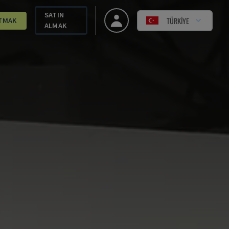
SATIN
TÜRKIYE
TMAK
ALMAK