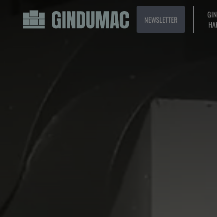
GI
NEWSLETTER
HA