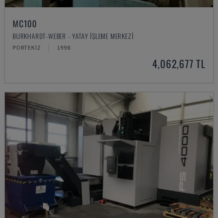
MC100
BURKHARDT-WEBER - YATAY İŞLEME MERKEZI
PORTEKIZ
1998
4,062,677 TL