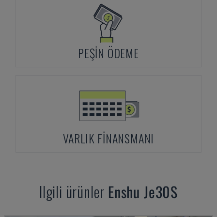
PEŞIN ÖDEME
VARLIK FINANSMANI
Ilgili ürünler
Enshu
Je30S