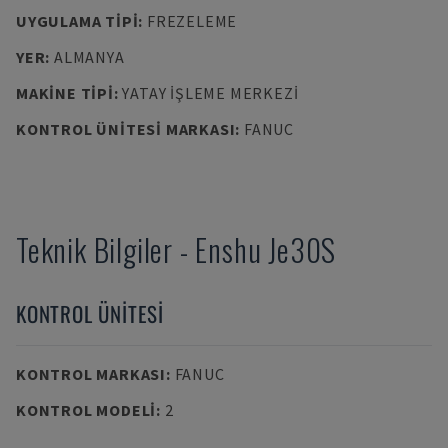
UYGULAMA TIPI
:
FREZELEME
YER
:
ALMANYA
MAKINE TIPI
:
YATAY İŞLEME MERKEZI
KONTROL ÜNITESI MARKASI
:
FANUC
Teknik Bilgiler
-
Enshu
Je30S
KONTROL ÜNITESI
KONTROL MARKASI
:
FANUC
KONTROL MODELI
:
2