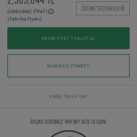
ÖDEME SEÇENEKLERI
GINDUMAC FIYATI
(Fabrika fiyatı)
RESMI FIYAT TEKLIFI AL
MAKINEYI ZIYARET
KARŞI TEKLIF YAP
BAŞKA SORUNUZ VAR MI? BIZE ULAŞIN!