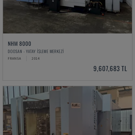
NHM 8000
DOOSAN - YATAY İŞLEME MERKEZI
FRANSA
2014
9,607,683 TL