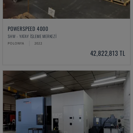
POWERSPEED 4000
SHW - YATAY İŞLEME MERKEZI
POLONYA
2022
42,822,813 TL