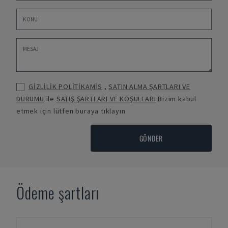
GİZLİLİK POLİTİKAMİS
,
SATIN ALMA ŞARTLARI VE
DURUMU
ile
SATIŞ ŞARTLARI VE KOŞULLARI
Bizim kabul
etmek için lütfen buraya tıklayın
GÖNDER
Ödeme şartları