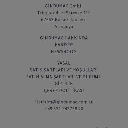
GINDUMAC GmbH
Trippstadter Strasse 110
67663 Kaiserslautern
Almanya
GINDUMAC HAKKINDA
KARIYER
NEWSROOM
YASAL
SATIŞ ŞARTLARI VE KOŞULLARI
SATIN ALMA ŞARTLARI VE DURUMU
GİZLİLİK
ÇEREZ POLITIKASI
iletisim@gindumac.com.tr
+49 631 343738 20