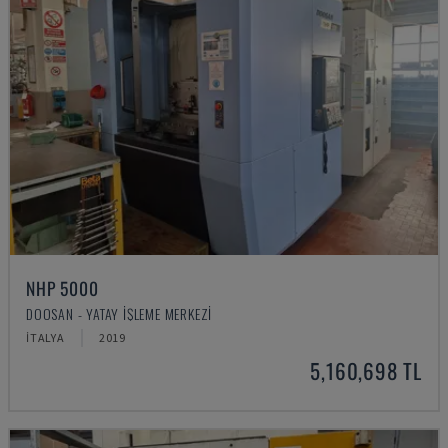
NHP 5000
DOOSAN - YATAY İŞLEME MERKEZI
İTALYA
2019
5,160,698 TL