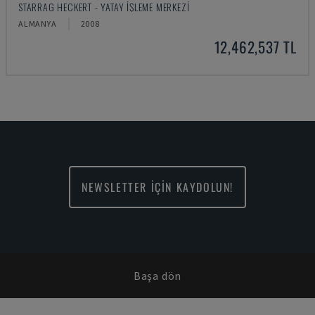
STARRAG HECKERT - YATAY İŞLEME MERKEZI
ALMANYA
2008
12,462,537 TL
NEWSLETTER İÇİN KAYDOLUN!
Başa dön