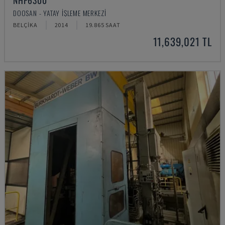
NHP6300
DOOSAN - YATAY İŞLEME MERKEZI
BELÇIKA
2014
19.865 SAAT
11,639,021 TL