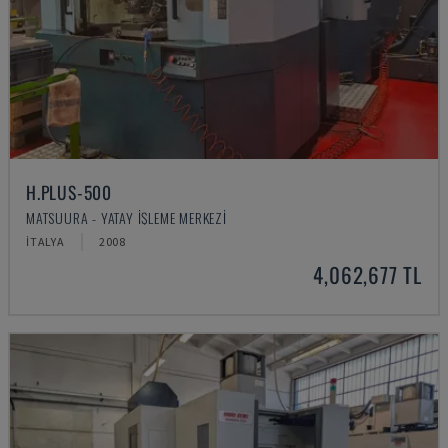
H.PLUS-500
MATSUURA - YATAY İŞLEME MERKEZI
İTALYA
2008
4,062,677 TL