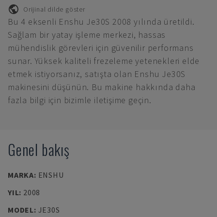
Orijinal dilde göster
Bu 4 eksenli Enshu Je30S 2008 yılında üretildi.
Sağlam bir yatay işleme merkezi, hassas
mühendislik görevleri için güvenilir performans
sunar. Yüksek kaliteli frezeleme yetenekleri elde
etmek istiyorsanız, satışta olan Enshu Je30S
makinesini düşünün. Bu makine hakkında daha
fazla bilgi için bizimle iletişime geçin.
Genel bakış
MARKA
:
ENSHU
YIL
:
2008
MODEL
:
JE30S