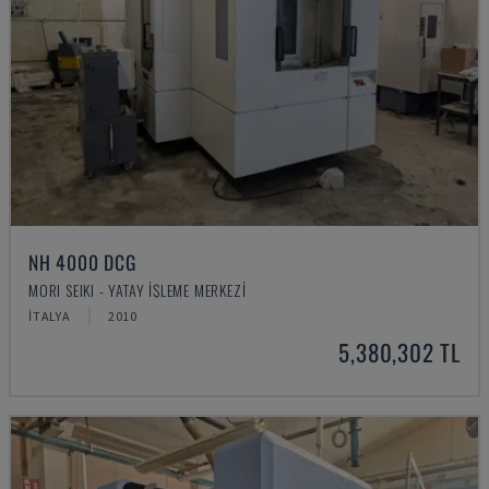
NH 4000 DCG
MORI SEIKI - YATAY İŞLEME MERKEZI
İTALYA
2010
5,380,302 TL