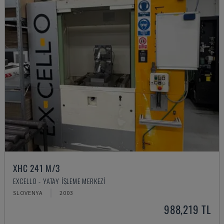
XHC 241 M/3
EXCELLO - YATAY İŞLEME MERKEZI
SLOVENYA
2003
988,219 TL