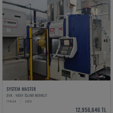
SYSTEM MASTER
DVK - YATAY İŞLEME MERKEZI
İTALYA
2020
12,956,646 TL