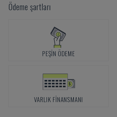
Ödeme şartları
PEŞIN ÖDEME
VARLIK FINANSMANI