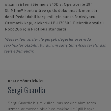
ölçüm sistemi Siemens 840D sl Operate ile 19"
SLIMline® kontrolü ve çoklu dokunmatik monitör
dahil Pedal dahil karşı mil için punta fonksiyonu.
Otomatik kapı, elektrikli B-H7050 1 Elektrik arayüzü
Robo2Go için Profibus standardı
*Gösterilen veriler ile gerçek değerler arasında
farklılıklar olabilir, bu durum satış temsilcisi tarafından
teyit edilmelidir.
HESAP YÖNETICINIZ:
Sergi Guardia
Sergi Guardia
bizim kullanılmış makine alım satım
uzmanlarımızdan biridir ve makine ile ilgili başka