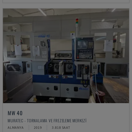
MW 40
MURATEC - TORNALAMA VE FREZELEME MERKEZI
ALMANYA
2019
3.818 SAAT