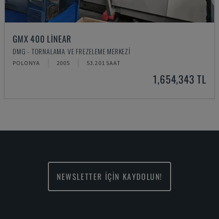
GMX 400 LINEAR
DMG - TORNALAMA VE FREZELEME MERKEZI
POLONYA
2005
53.201 SAAT
1,654,343 TL
NEWSLETTER İÇİN KAYDOLUN!