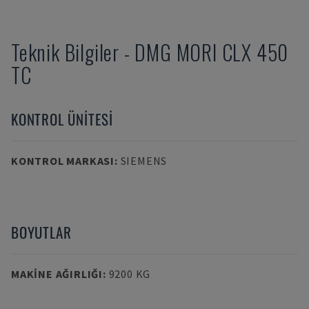
Teknik Bilgiler
-
DMG MORI
CLX 450
TC
KONTROL ÜNITESI
KONTROL MARKASI
:
SIEMENS
BOYUTLAR
MAKINE AĞIRLIĞI
:
9200 KG