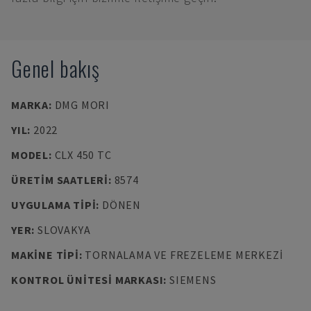
Genel bakış
MARKA
:
DMG MORI
YIL
:
2022
MODEL
:
CLX 450 TC
ÜRETIM SAATLERI
:
8574
UYGULAMA TIPI
:
DÖNEN
YER
:
SLOVAKYA
MAKINE TIPI
:
TORNALAMA VE FREZELEME MERKEZI
KONTROL ÜNITESI MARKASI
:
SIEMENS