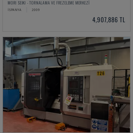
MORI SEIKI - TORNALAMA VE FREZELEME MERKEZI
İSPANYA
2009
4,907,886 TL