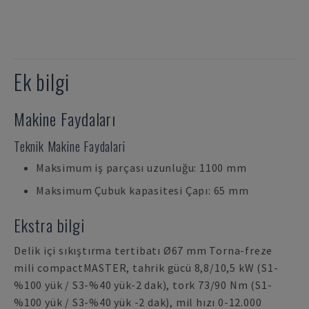
Ek bilgi
Makine Faydaları
Teknik Makine Faydalari
Maksimum iş parçası uzunluğu: 1100 mm
Maksimum Çubuk kapasitesi Çapı: 65 mm
Ekstra bilgi
Delik içi sıkıştırma tertibatı Ø67 mm Torna-freze
mili compactMASTER, tahrik gücü 8,8/10,5 kW (S1-
%100 yük / S3-%40 yük-2 dak), tork 73/90 Nm (S1-
%100 yük / S3-%40 yük -2 dak), mil hızı 0-12.000