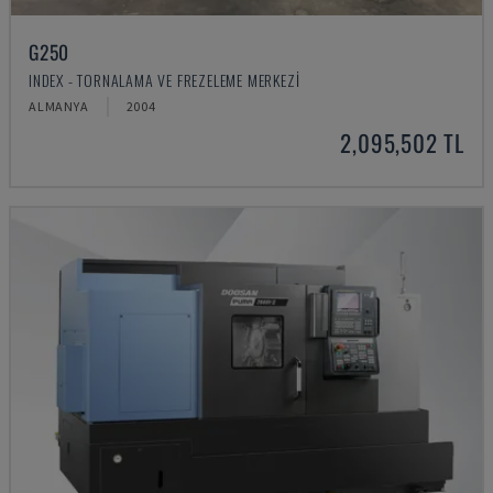
G250
INDEX - TORNALAMA VE FREZELEME MERKEZI
ALMANYA
2004
2,095,502 TL