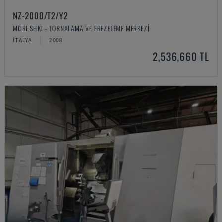
NZ-2000/T2/Y2
MORI SEIKI - TORNALAMA VE FREZELEME MERKEZI
İTALYA
2008
2,536,660 TL