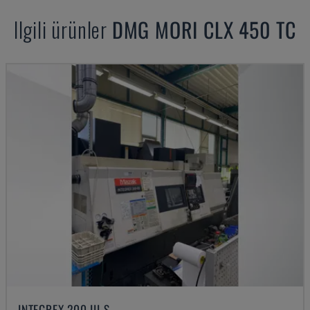
Ilgili ürünler
DMG MORI
CLX 450 TC
INTEGREX 200 III S