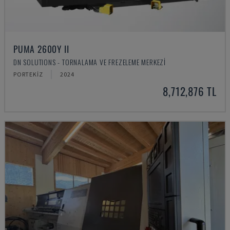
PUMA 2600Y II
DN SOLUTIONS - TORNALAMA VE FREZELEME MERKEZI
PORTEKIZ
2024
8,712,876 TL