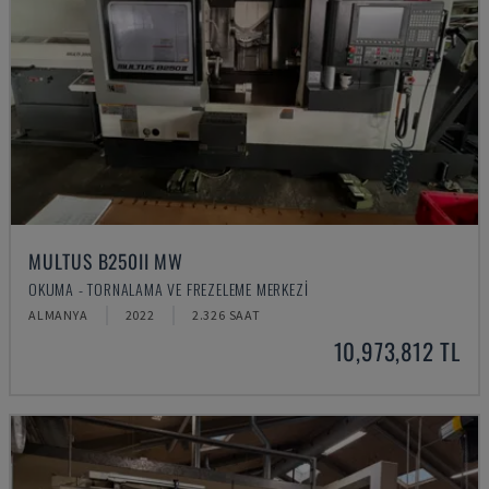
MULTUS B250II MW
OKUMA - TORNALAMA VE FREZELEME MERKEZI
ALMANYA
2022
2.326 SAAT
10,973,812 TL