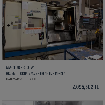
MACTURN350-W
OKUMA - TORNALAMA VE FREZELEME MERKEZI
DANIMARKA
2003
2,095,502 TL