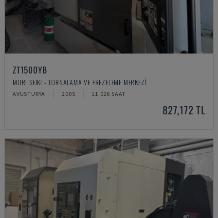
ZT1500YB
MORI SEIKI - TORNALAMA VE FREZELEME MERKEZI
AVUSTURYA
2005
11.026 SAAT
827,172 TL