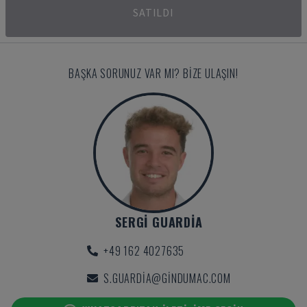
SATILDI
BAŞKA SORUNUZ VAR MI? BIZE ULAŞIN!
SERGI GUARDIA
+49 162 4027635
S.GUARDIA@GINDUMAC.COM