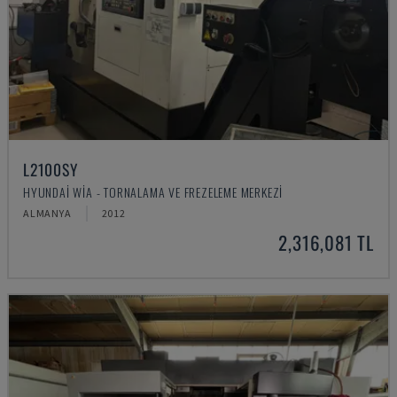
L2100SY
HYUNDAI WIA - TORNALAMA VE FREZELEME MERKEZI
ALMANYA
2012
2,316,081 TL