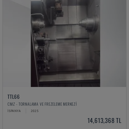
TTL66
CMZ - TORNALAMA VE FREZELEME MERKEZI
İSPANYA
2025
14,613,368 TL