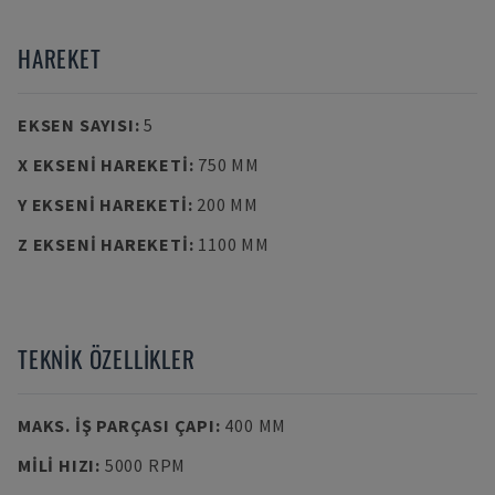
HAREKET
EKSEN SAYISI
:
5
X EKSENI HAREKETI
:
750 MM
Y EKSENI HAREKETI
:
200 MM
Z EKSENI HAREKETI
:
1100 MM
TEKNIK ÖZELLIKLER
MAKS. İŞ PARÇASI ÇAPI
:
400 MM
MILI HIZI
:
5000 RPM