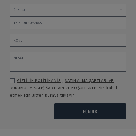
GİZLİLİK POLİTİKAMİS
,
SATIN ALMA ŞARTLARI VE
DURUMU
ile
SATIŞ ŞARTLARI VE KOŞULLARI
Bizim kabul
etmek için lütfen buraya tıklayın
GÖNDER