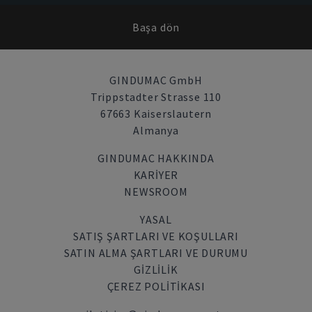
Başa dön
GINDUMAC GmbH
Trippstadter Strasse 110
67663 Kaiserslautern
Almanya
GINDUMAC HAKKINDA
KARIYER
NEWSROOM
YASAL
SATIŞ ŞARTLARI VE KOŞULLARI
SATIN ALMA ŞARTLARI VE DURUMU
GİZLİLİK
ÇEREZ POLITIKASI