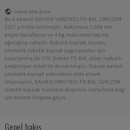
Orijinal dilde göster
Bu 6 eksenli DAIHEN VARSTROJ FD-B4L 1GM/2DM
2017 yılında üretilmiştir. Maksimum 2.008 mm
erişim mesafesine ve 4 kg maksimum taşıma
ağırlığına sahiptir. Robotik kaynak hücresi,
otomatik robotik kaynak uygulamaları için
tasarlanmış bir OTC Daihen FD-B4L dikey mafsallı
endüstriyel robot ile donatılmıştır. Yüksek kaliteli
otomatik kaynak yetenekleri elde etmek
istiyorsanız, DAIHEN VARSTROJ FD-B4L 1GM/2DM
robotik kaynak hücresini düşünün. Daha fazla bilgi
için bizimle iletişime geçin.
Genel bakış