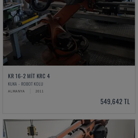
KR 16-2 MIT KRC 4
KUKA - ROBOT KOLU
ALMANYA
2011
549,642 TL