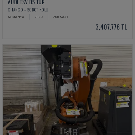
AUDI TSV D5 TÜR
CHANGO - ROBOT KOLU
ALMANYA
2020
200 SAAT
3,407,778 TL