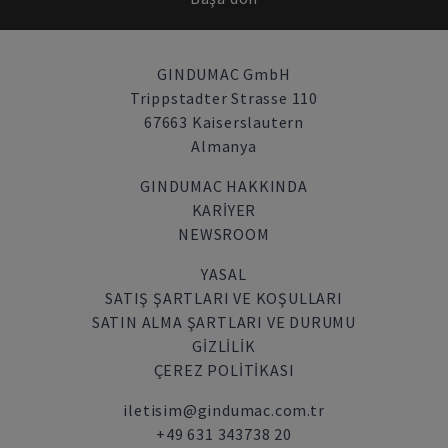
GINDUMAC GmbH
Trippstadter Strasse 110
67663 Kaiserslautern
Almanya
GINDUMAC HAKKINDA
KARIYER
NEWSROOM
YASAL
SATIŞ ŞARTLARI VE KOŞULLARI
SATIN ALMA ŞARTLARI VE DURUMU
GİZLİLİK
ÇEREZ POLITIKASI
iletisim@gindumac.com.tr
+49 631 343738 20