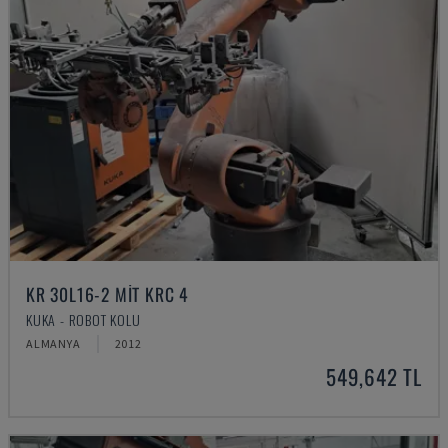
KR 30L16-2 MIT KRC 4
KUKA - ROBOT KOLU
ALMANYA
2012
549,642 TL