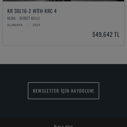
KR 30L16-2 WITH KRC 4
KUKA - ROBOT KOLU
ALMANYA
2019
549,642 TL
NEWSLETTER İÇİN KAYDOLUN!
Başa dön