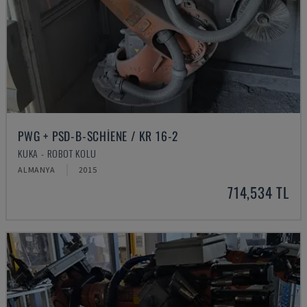
PWG + PSD-B-SCHIENE / KR 16-2
KUKA - ROBOT KOLU
ALMANYA
2015
714,534 TL