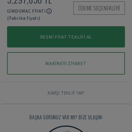
ÖDEME SEÇENEKLERI
GINDUMAC FIYATI
(Fabrika fiyatı)
RESMI FIYAT TEKLIFI AL
MAKINEYI ZIYARET
KARŞI TEKLIF YAP
BAŞKA SORUNUZ VAR MI? BIZE ULAŞIN!