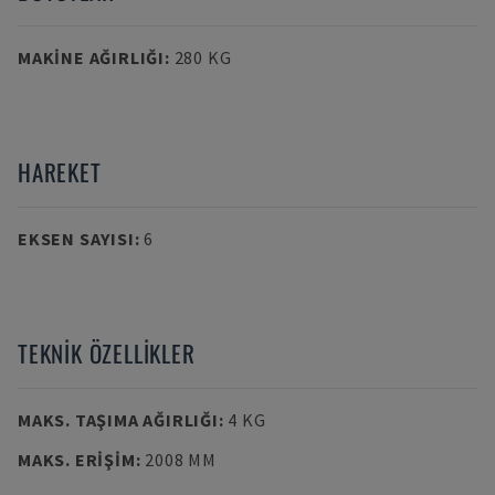
MAKINE AĞIRLIĞI
:
280 KG
HAREKET
EKSEN SAYISI
:
6
TEKNIK ÖZELLIKLER
MAKS. TAŞIMA AĞIRLIĞI
:
4 KG
MAKS. ERIŞIM
:
2008 MM