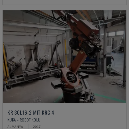
KR 30L16-2 MIT KRC 4
KUKA - ROBOT KOLU
ALMANYA
2017