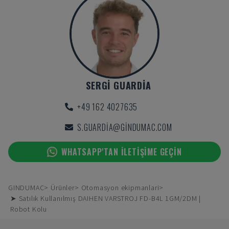
SERGI GUARDIA
+49 162 4027635
S.GUARDIA@GINDUMAC.COM
WHATSAPP'TAN ILETIŞIME GEÇIN
GINDUMAC
Ürünler
Otomasyon ekipmanlari
➤ Satılık Kullanılmış DAIHEN VARSTROJ FD-B4L 1GM/2DM |
Robot Kolu