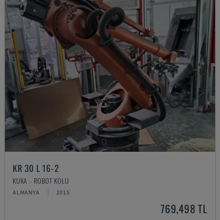
KR 30 L 16-2
KUKA - ROBOT KOLU
ALMANYA
2015
769,498 TL