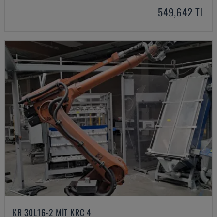
549,642 TL
KR 30L16-2 MIT KRC 4