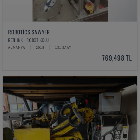
ROBOTICS SAWYER
RETHINK - ROBOT KOLU
ALMANYA
2018
131 SAAT
769,498 TL