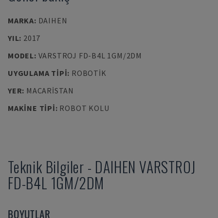
MARKA
:
DAIHEN
YIL
:
2017
MODEL
:
VARSTROJ FD-B4L 1GM/2DM
UYGULAMA TIPI
:
ROBOTIK
YER
:
MACARISTAN
MAKINE TIPI
:
ROBOT KOLU
Teknik Bilgiler
-
DAIHEN
VARSTROJ
FD-B4L 1GM/2DM
BOYUTLAR