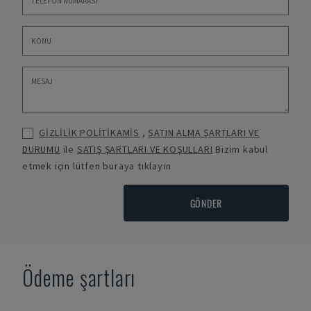
GİZLİLİK POLİTİKAMİS
,
SATIN ALMA ŞARTLARI VE
DURUMU
ile
SATIŞ ŞARTLARI VE KOŞULLARI
Bizim kabul
etmek için lütfen buraya tıklayın
GÖNDER
Ödeme şartları