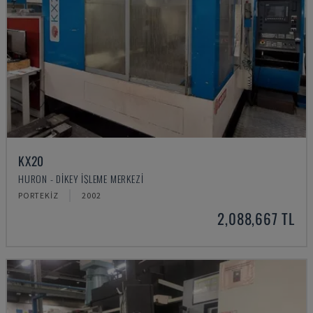
KX20
HURON - DIKEY İŞLEME MERKEZI
PORTEKIZ
2002
2,088,667 TL