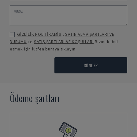
GİZLİLİK POLİTİKAMİS
,
SATIN ALMA ŞARTLARI VE
DURUMU
ile
SATIŞ ŞARTLARI VE KOŞULLARI
Bizim kabul
etmek için lütfen buraya tıklayın
GÖNDER
Ödeme şartları