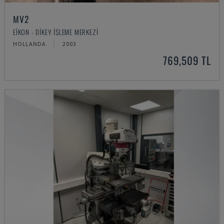
MV2
EIKON - DIKEY İŞLEME MERKEZI
HOLLANDA
2003
769,509 TL