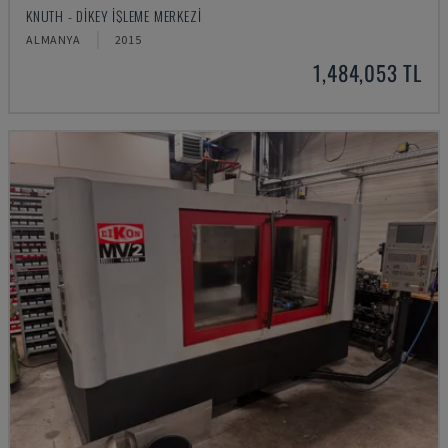
KNUTH - DIKEY İŞLEME MERKEZI
ALMANYA
2015
1,484,053 TL