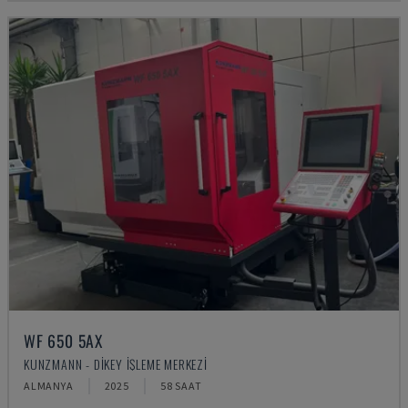
WF 650 5AX
KUNZMANN - DIKEY İŞLEME MERKEZI
ALMANYA
2025
58 SAAT