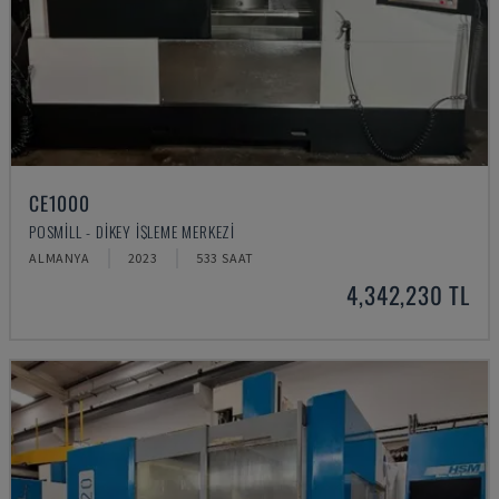
CE1000
POSMILL - DIKEY İŞLEME MERKEZI
ALMANYA
2023
533 SAAT
4,342,230 TL