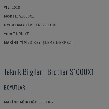
YIL
:
2018
MODEL
:
S1000X1
UYGULAMA TIPI
:
FREZELEME
YER
:
TÜRKIYE
MAKINE TIPI
:
DIKEY İŞLEME MERKEZI
Teknik Bilgiler
-
Brother
S1000X1
BOYUTLAR
MAKINE AĞIRLIĞI
:
3300 KG