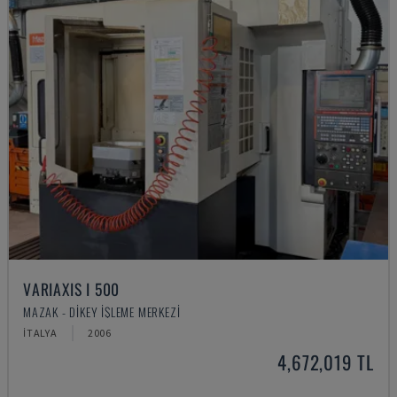
VARIAXIS I 500
MAZAK - DIKEY İŞLEME MERKEZI
İTALYA
2006
4,672,019 TL