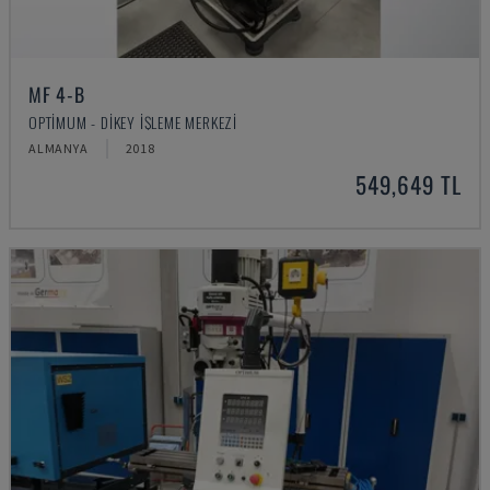
MF 4-B
OPTIMUM - DIKEY İŞLEME MERKEZI
ALMANYA
2018
549,649 TL