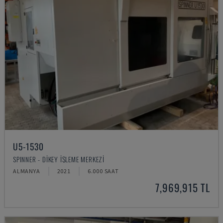
U5-1530
SPINNER - DIKEY İŞLEME MERKEZI
ALMANYA
2021
6.000 SAAT
7,969,915 TL