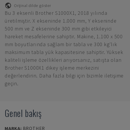
Orijinal dilde göster
Bu 3 eksenli Brother S1000X1, 2018 yılında
üretilmiştir. X ekseninde 1.000 mm, Y ekseninde
500 mm ve Z ekseninde 300 mm gibi etkileyici
hareket mesafelerine sahiptir. Makine, 1.100 x 500
mm boyutlarında sağlam bir tabla ve 300 kg'lık
maksimum tabla yük kapasitesine sahiptir. Yüksek
kaliteli işleme özellikleri arıyorsanız, satışta olan
Brother S1000X1 dikey işleme merkezini
değerlendirin. Daha fazla bilgi için bizimle iletişime
geçin.
Genel bakış
MARKA
:
BROTHER