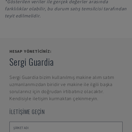
*Gösterilen veriler ile gerçek değerler arasında
farklılıklar olabilir, bu durum satış temsilcisi tarafından
teyit edilmelidir.
HESAP YÖNETICINIZ:
Sergi Guardia
Sergi Guardia
bizim kullanılmış makine alım satım
uzmanlarımızdan biridir ve makine ile ilgili başka
sorularınız için doğrudan irtibatınız olacaktır.
Kendisiyle iletişim kurmaktan çekinmeyin.
İLETİŞİME GEÇİN