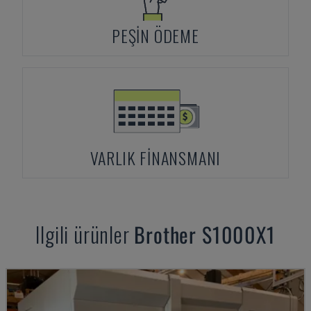
PEŞIN ÖDEME
VARLIK FINANSMANI
Ilgili ürünler
Brother
S1000X1