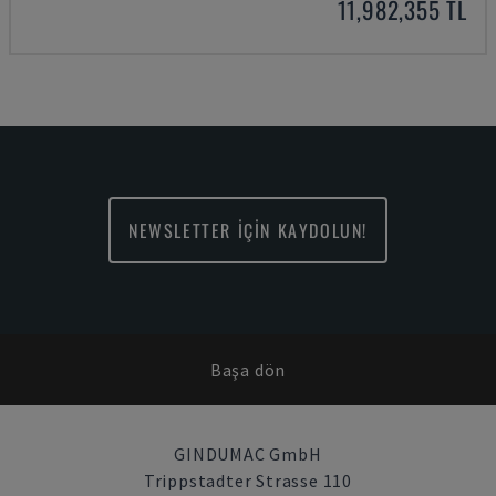
11,982,355 TL
NEWSLETTER İÇİN KAYDOLUN!
Başa dön
GINDUMAC GmbH
Trippstadter Strasse 110