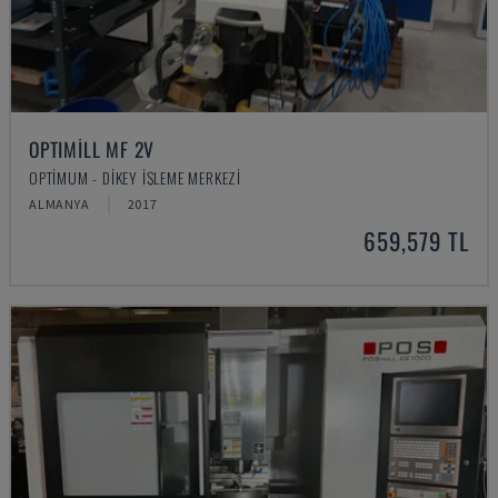
OPTIMILL MF 2V
OPTIMUM - DIKEY İŞLEME MERKEZI
ALMANYA
2017
659,579 TL