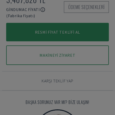
ÖDEME SEÇENEKLERI
GINDUMAC FIYATI
(Fabrika fiyatı)
RESMI FIYAT TEKLIFI AL
MAKINEYI ZIYARET
KARŞI TEKLIF YAP
BAŞKA SORUNUZ VAR MI? BIZE ULAŞIN!