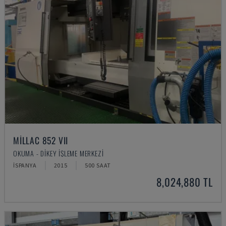
MILLAC 852 VII
OKUMA - DIKEY İŞLEME MERKEZI
İSPANYA
2015
500 SAAT
8,024,880 TL