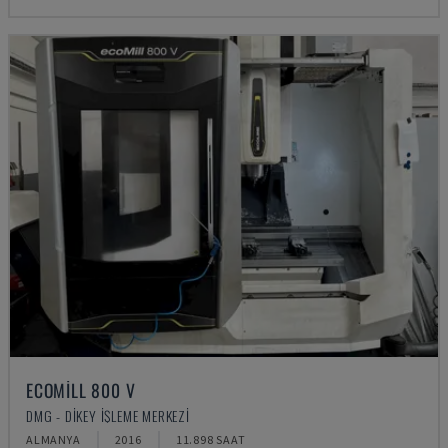
ECOMILL 800 V
DMG - DIKEY İŞLEME MERKEZI
ALMANYA
2016
11.898 SAAT