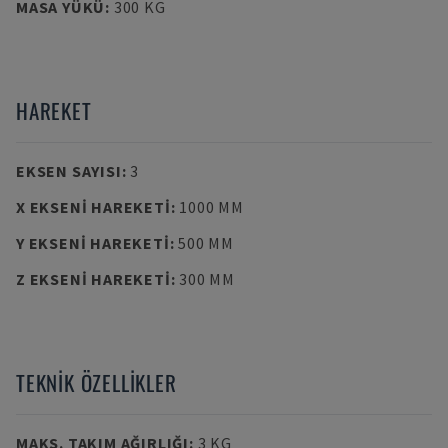
MASA YÜKÜ
:
300 KG
HAREKET
EKSEN SAYISI
:
3
X EKSENI HAREKETI
:
1000 MM
Y EKSENI HAREKETI
:
500 MM
Z EKSENI HAREKETI
:
300 MM
TEKNIK ÖZELLIKLER
MAKS. TAKIM AĞIRLIĞI
:
3 KG