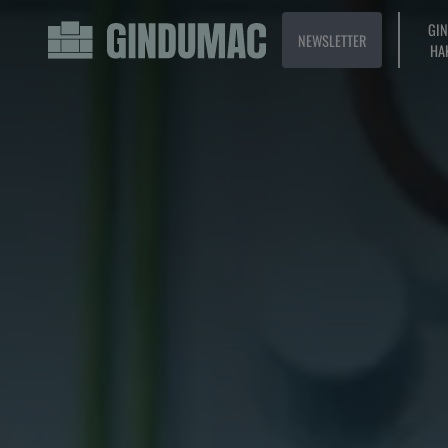
GI
NEWSLETTER
HA