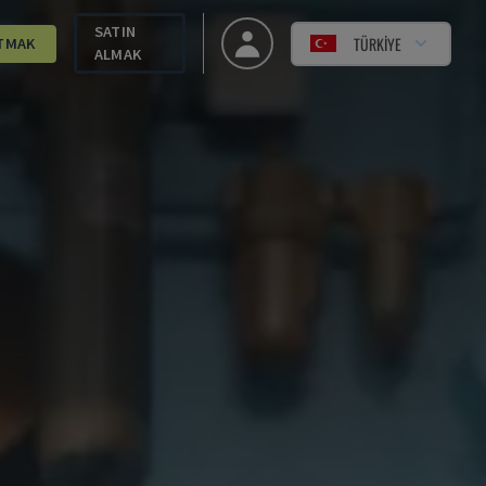
SATIN
TÜRKIYE
TMAK
ALMAK