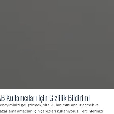
B Kullanıcıları için Gizlilik Bildirimi
eneyiminizi geliştirmek, site kullanımını analiz etmek ve
azarlama amaçları için çerezleri kullanıyoruz. Tercihlerinizi