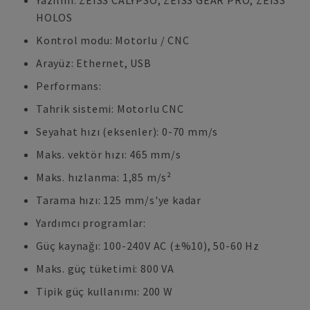
Yazılım: ZEISS CALYPSO, ZEISS GEAR PRO, ZEISS
HOLOS
Kontrol modu: Motorlu / CNC
Arayüz: Ethernet, USB
Performans:
Tahrik sistemi: Motorlu CNC
Seyahat hızı (eksenler): 0-70 mm/s
Maks. vektör hızı: 465 mm/s
Maks. hızlanma: 1,85 m/s²
Tarama hızı: 125 mm/s'ye kadar
Yardımcı programlar:
Güç kaynağı: 100-240V AC (±%10), 50-60 Hz
Maks. güç tüketimi: 800 VA
Tipik güç kullanımı: 200 W