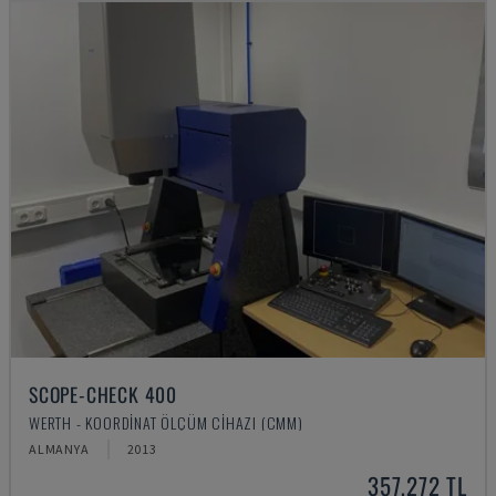
SCOPE-CHECK 400
WERTH - KOORDINAT ÖLÇÜM CIHAZI (CMM)
ALMANYA
2013
357,272 TL