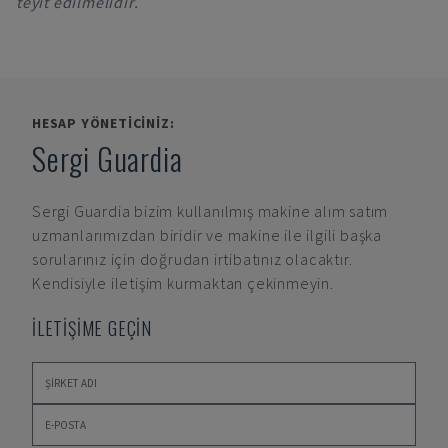
teyit edilmelidir.
HESAP YÖNETICINIZ:
Sergi Guardia
Sergi Guardia
bizim kullanılmış makine alım satım
uzmanlarımızdan biridir ve makine ile ilgili başka
sorularınız için doğrudan irtibatınız olacaktır.
Kendisiyle iletişim kurmaktan çekinmeyin.
İLETİŞİME GEÇİN