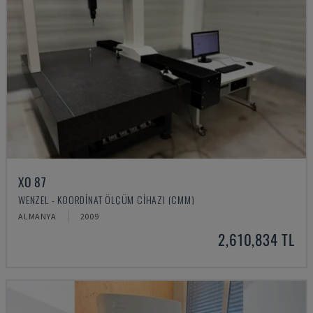
XO 87
WENZEL - KOORDINAT ÖLÇÜM CIHAZI (CMM)
ALMANYA
2009
2,610,834 TL