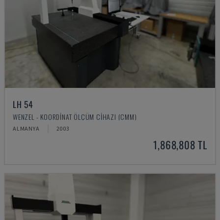
LH 54
WENZEL - KOORDINAT ÖLÇÜM CIHAZI (CMM)
ALMANYA
2003
1,868,808 TL