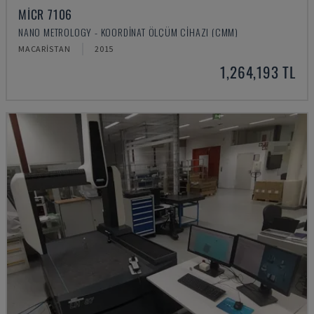
MICR 7106
NANO METROLOGY - KOORDINAT ÖLÇÜM CIHAZI (CMM)
MACARISTAN
2015
1,264,193 TL