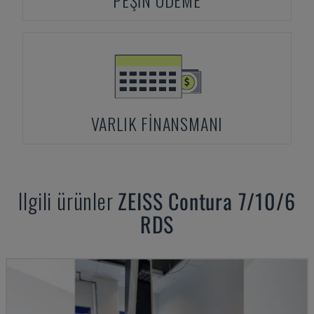
PEŞIN ÖDEME
VARLIK FINANSMANI
Ilgili ürünler
ZEISS
Contura 7/10/6
RDS