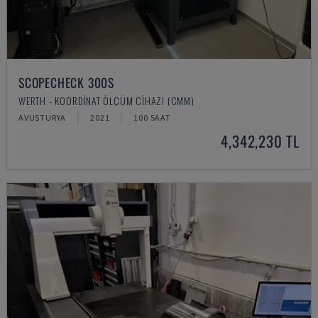
SCOPECHECK 300S
WERTH - KOORDINAT ÖLÇÜM CIHAZI (CMM)
AVUSTURYA
2021
100 SAAT
4,342,230 TL