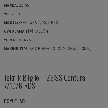
MARKA
:
ZEISS
YIL
:
2019
MODEL
:
CONTURA 7/10/6 RDS
UYGULAMA TIPI
:
ÖLÇÜM
YER
:
ROMANYA
MAKINE TIPI
:
KOORDINAT ÖLÇÜM CIHAZI (CMM)
Teknik Bilgiler
-
ZEISS
Contura
7/10/6 RDS
BOYUTLAR