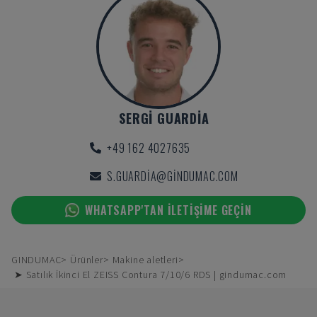
SERGI GUARDIA
+49 162 4027635
S.GUARDIA@GINDUMAC.COM
WHATSAPP'TAN ILETIŞIME GEÇIN
GINDUMAC
Ürünler
Makine aletleri
➤ Satılık İkinci El ZEISS Contura 7/10/6 RDS | gindumac.com