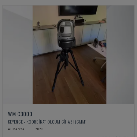
WM C3000
KEYENCE - KOORDINAT ÖLÇÜM CIHAZI (CMM)
ALMANYA
2020