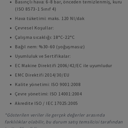
Basınçlı hava: 6-8 bar, önceden temizlenmiş, kuru
(ISO 8573-1 Sınıf 4)
Hava tüketimi: maks. 120 Nl/dak
Çevresel Koşullar:
Çalışma sıcaklığı: 18°C-22°C
Bağıl nem: %30-60 (yoğuşmasız)
Uyumluluk ve Sertifikalar:
EC Makine Direktifi 2006/42/EC ile uyumludur
EMC Direktifi 2014/30/EU
Kalite yönetimi: ISO 9001:2008
Çevre yönetimi: ISO 14001:2004
Akredite ISO / IEC 17025:2005
*Gösterilen veriler ile gerçek değerler arasında
farklılıklar olabilir, bu durum satış temsilcisi tarafından