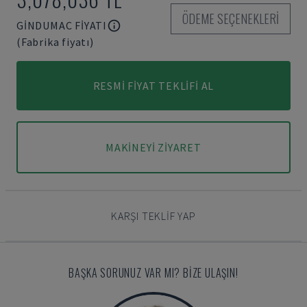
ÖDEME SEÇENEKLERI
GINDUMAC FIYATI
(Fabrika fiyatı)
RESMI FIYAT TEKLIFI AL
MAKINEYI ZIYARET
KARŞI TEKLIF YAP
BAŞKA SORUNUZ VAR MI? BIZE ULAŞIN!