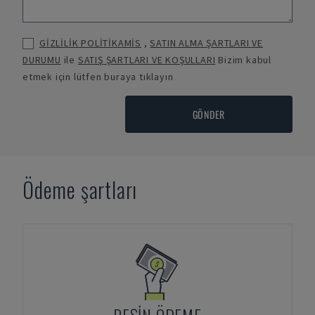
GİZLİLİK POLİTİKAMİS
,
SATIN ALMA ŞARTLARI VE
DURUMU
ile
SATIŞ ŞARTLARI VE KOŞULLARI
Bizim kabul
etmek için lütfen buraya tıklayın
GÖNDER
Ödeme şartları