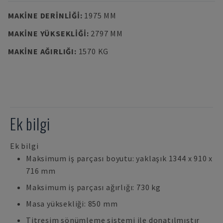
MAKINE DERINLIĞI
:
1975 MM
MAKINE YÜKSEKLIĞI
:
2797 MM
MAKINE AĞIRLIĞI
:
1570 KG
Ek bilgi
Ek bilgi
Maksimum iş parçası boyutu: yaklaşık 1344 x 910 x
716 mm
Maksimum iş parçası ağırlığı: 730 kg
Masa yüksekliği: 850 mm
Titreşim sönümleme sistemi ile donatılmıştır