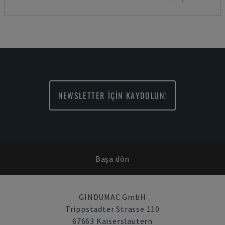
NEWSLETTER İÇİN KAYDOLUN!
Başa dön
GINDUMAC GmbH
Trippstadter Strasse 110
67663 Kaiserslautern