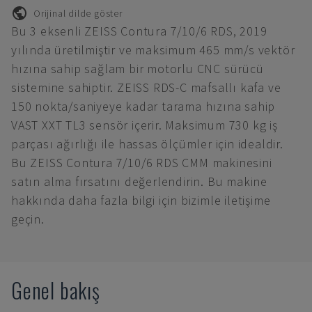
Orijinal dilde göster
Bu 3 eksenli ZEISS Contura 7/10/6 RDS, 2019
yılında üretilmiştir ve maksimum 465 mm/s vektör
hızına sahip sağlam bir motorlu CNC sürücü
sistemine sahiptir. ZEISS RDS-C mafsallı kafa ve
150 nokta/saniyeye kadar tarama hızına sahip
VAST XXT TL3 sensör içerir. Maksimum 730 kg iş
parçası ağırlığı ile hassas ölçümler için idealdir.
Bu ZEISS Contura 7/10/6 RDS CMM makinesini
satın alma fırsatını değerlendirin. Bu makine
hakkında daha fazla bilgi için bizimle iletişime
geçin.
Genel bakış