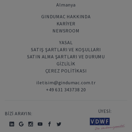
Almanya
GINDUMAC HAKKINDA
KARIYER
NEWSROOM
YASAL
SATIŞ ŞARTLARI VE KOŞULLARI
SATIN ALMA ŞARTLARI VE DURUMU
GİZLİLİK
ÇEREZ POLITIKASI
iletisim@gindumac.com.tr
+49 631 343738 20
ÜYESİ:
BİZİ ARAYIN: