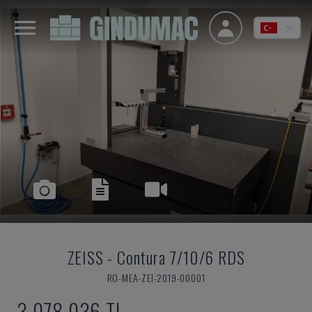
ZEISS
-
Contura 7/10/6 RDS
RO-MEA-ZEI-2019-00001
3,078,036 TL