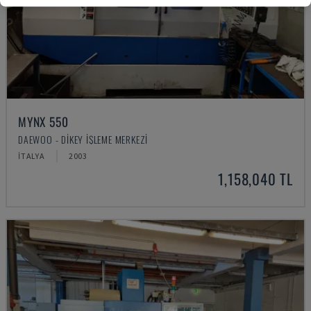
MYNX 550
DAEWOO - DIKEY İŞLEME MERKEZI
İTALYA
2003
1,158,040 TL