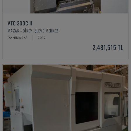
VTC 300C II
MAZAK - DIKEY İŞLEME MERKEZI
DANIMARKA
2012
2,481,515 TL