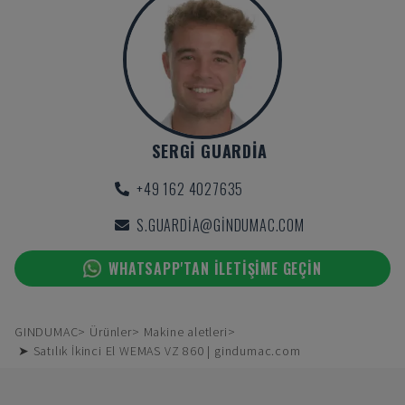
SERGI GUARDIA
+49 162 4027635
S.GUARDIA@GINDUMAC.COM
WHATSAPP'TAN ILETIŞIME GEÇIN
GINDUMAC
Ürünler
Makine aletleri
➤ Satılık İkinci El WEMAS VZ 860 | gindumac.com