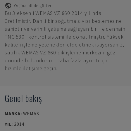
Orijinal dilde göster
Bu 3 eksenli WEMAS VZ 860 2014 yılında
üretilmiştir. Dahili bir soğutma sıvısı beslemesine
sahiptir ve verimli çalışma sağlayan bir Heidenhain
TNC 530 i kontrol sistemi ile donatılmıştır. Yüksek
kaliteli işleme yetenekleri elde etmek istiyorsanız,
satılık WEMAS VZ 860 dik işleme merkezini göz
önünde bulundurun. Daha fazla ayrıntı için
bizimle iletişime geçin.
Genel bakış
MARKA
:
WEMAS
YIL
:
2014