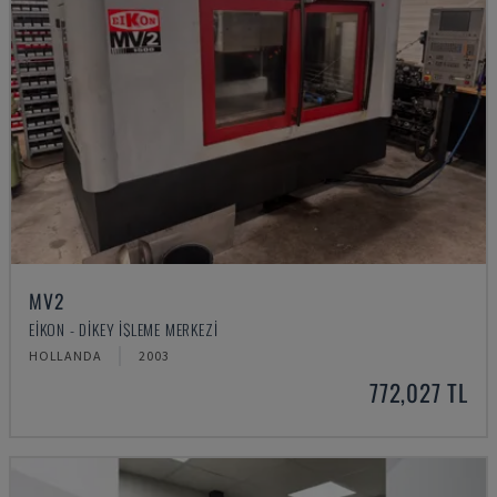
MV2
EIKON - DIKEY İŞLEME MERKEZI
HOLLANDA
2003
772,027 TL