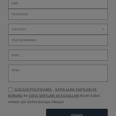
GİZLİLİK POLİTİKAMİS
,
SATIN ALMA ŞARTLARI VE
DURUMU
ile
SATIŞ ŞARTLARI VE KOŞULLARI
Bizim kabul
etmek için lütfen buraya tıklayın
GÖNDER