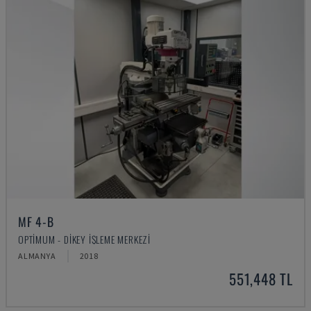
MF 4-B
OPTIMUM - DIKEY İŞLEME MERKEZI
ALMANYA
2018
551,448 TL