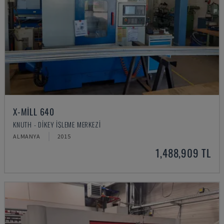
X-MILL 640
KNUTH - DIKEY İŞLEME MERKEZI
ALMANYA
2015
1,488,909 TL