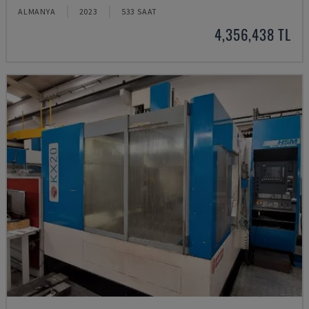
ALMANYA
2023
533 SAAT
4,356,438 TL