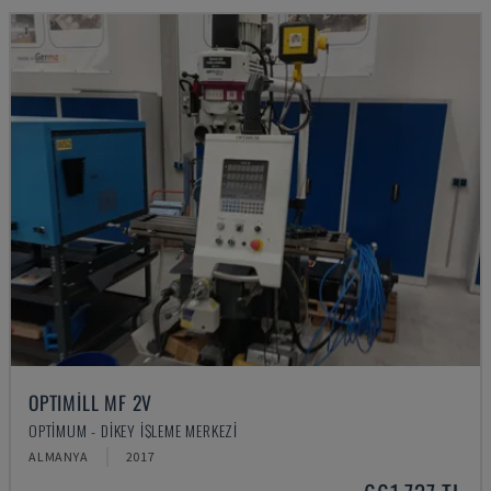
OPTIMILL MF 2V
OPTIMUM - DIKEY İŞLEME MERKEZI
ALMANYA
2017