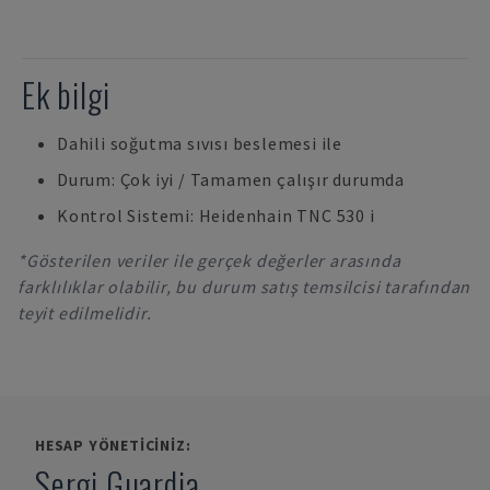
Ek bilgi
Dahili soğutma sıvısı beslemesi ile
Durum: Çok iyi / Tamamen çalışır durumda
Kontrol Sistemi: Heidenhain TNC 530 i
*Gösterilen veriler ile gerçek değerler arasında
farklılıklar olabilir, bu durum satış temsilcisi tarafından
teyit edilmelidir.
HESAP YÖNETICINIZ:
Sergi Guardia