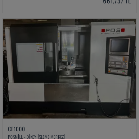
661,737 TL
CE1000
POSMILL - DIKEY İŞLEME MERKEZI