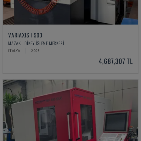
VARIAXIS I 500
MAZAK - DIKEY İŞLEME MERKEZI
İTALYA
2006
4,687,307 TL