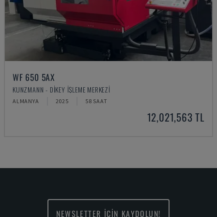
WF 650 5AX
KUNZMANN - DIKEY İŞLEME MERKEZI
ALMANYA
2025
58 SAAT
12,021,563 TL
NEWSLETTER İÇİN KAYDOLUN!