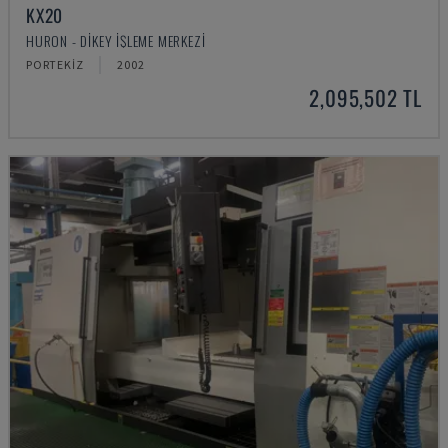
KX20
HURON - DIKEY İŞLEME MERKEZI
PORTEKIZ
2002
2,095,502 TL