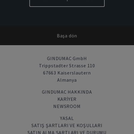
Başa dön
GINDUMAC GmbH
Trippstadter Strasse 110
67663 Kaiserslautern
Almanya
GINDUMAC HAKKINDA
KARIYER
NEWSROOM
YASAL
SATIŞ ŞARTLARI VE KOŞULLARI
SATIN ALMA ŞARTLARI VE DURUMU