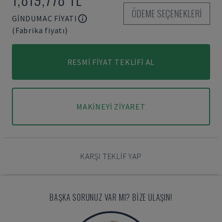
ÖDEME SEÇENEKLERI
GINDUMAC FIYATI
(Fabrika fiyatı)
RESMI FIYAT TEKLIFI AL
MAKINEYI ZIYARET
KARŞI TEKLIF YAP
BAŞKA SORUNUZ VAR MI? BIZE ULAŞIN!