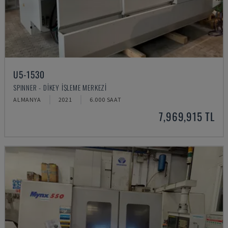
U5-1530
SPINNER - DIKEY İŞLEME MERKEZI
ALMANYA
2021
6.000 SAAT
7,969,915 TL