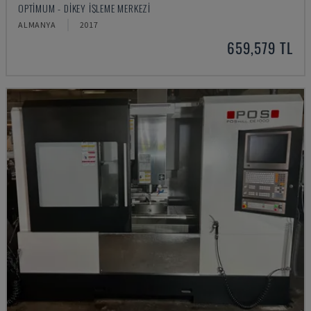
OPTIMUM - DIKEY İŞLEME MERKEZI
ALMANYA
2017
659,579 TL