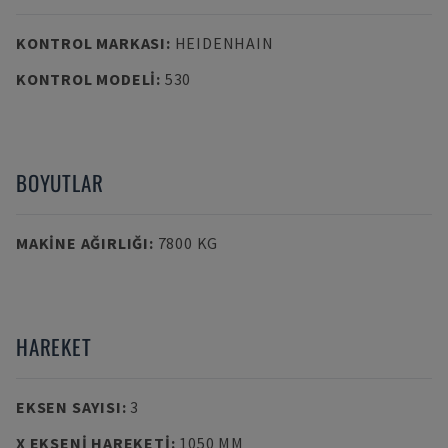
KONTROL MARKASI
:
HEIDENHAIN
KONTROL MODELI
:
530
BOYUTLAR
MAKINE AĞIRLIĞI
:
7800 KG
HAREKET
EKSEN SAYISI
:
3
X EKSENI HAREKETI
:
1050 MM