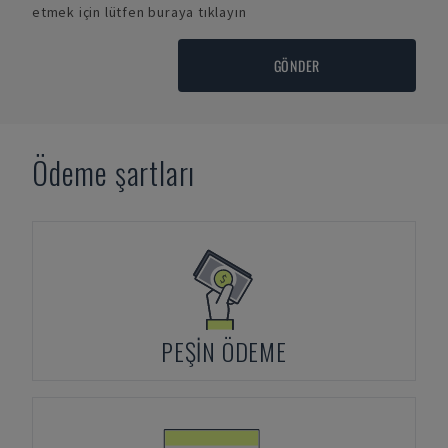
etmek için lütfen buraya tıklayın
GÖNDER
Ödeme şartları
PEŞIN ÖDEME