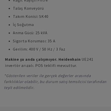
Kağıt Kayışlı Filtre
Talaş Konveyörü
Takım Konisi: SK40
İç Soğutma
Anma Gücü: 25 kVA
Sigorta Koruması: 35 A
Gerilim: 400 V / 50 Hz / 3 Faz
Makine şu anda çalışmıyor. Heidenhain
UE241
invertör arızalı. POS teklifi mevcuttur.
*Gösterilen veriler ile gerçek değerler arasında
farklılıklar olabilir, bu durum satış temsilcisi tarafından
teyit edilmelidir.