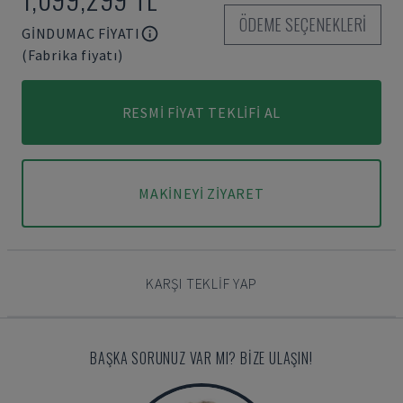
ÖDEME SEÇENEKLERI
GINDUMAC FIYATI
(Fabrika fiyatı)
RESMI FIYAT TEKLIFI AL
MAKINEYI ZIYARET
KARŞI TEKLIF YAP
BAŞKA SORUNUZ VAR MI? BIZE ULAŞIN!