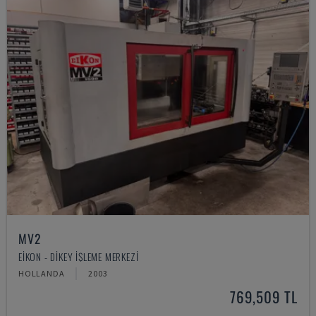
MV2
EIKON - DIKEY İŞLEME MERKEZI
HOLLANDA
2003
769,509 TL