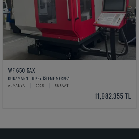
WF 650 5AX
KUNZMANN - DIKEY İŞLEME MERKEZI
ALMANYA
2025
58 SAAT
11,982,355 TL