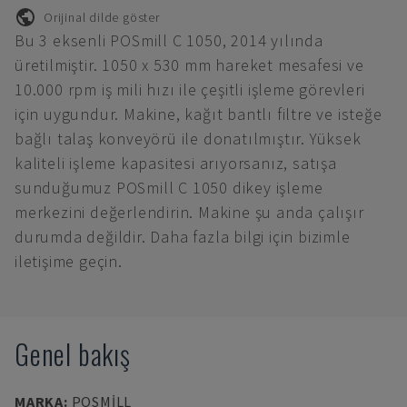
Orijinal dilde göster
Bu 3 eksenli POSmill C 1050, 2014 yılında
üretilmiştir. 1050 x 530 mm hareket mesafesi ve
10.000 rpm iş mili hızı ile çeşitli işleme görevleri
için uygundur. Makine, kağıt bantlı filtre ve isteğe
bağlı talaş konveyörü ile donatılmıştır. Yüksek
kaliteli işleme kapasitesi arıyorsanız, satışa
sunduğumuz POSmill C 1050 dikey işleme
merkezini değerlendirin. Makine şu anda çalışır
durumda değildir. Daha fazla bilgi için bizimle
iletişime geçin.
Genel bakış
MARKA
:
POSMILL