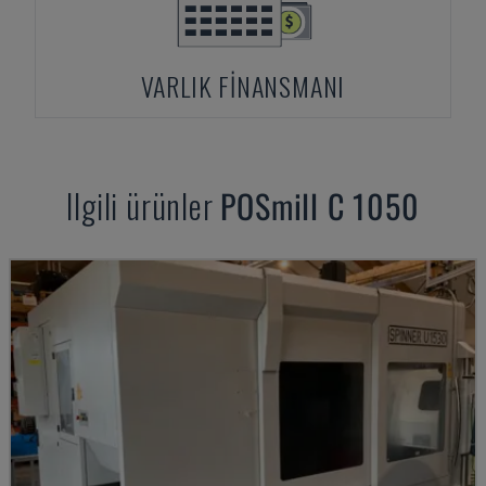
VARLIK FINANSMANI
Ilgili ürünler
POSmill
C 1050