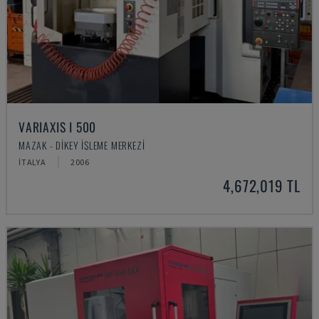
VARIAXIS I 500
MAZAK - DIKEY İŞLEME MERKEZI
İTALYA
2006
4,672,019 TL