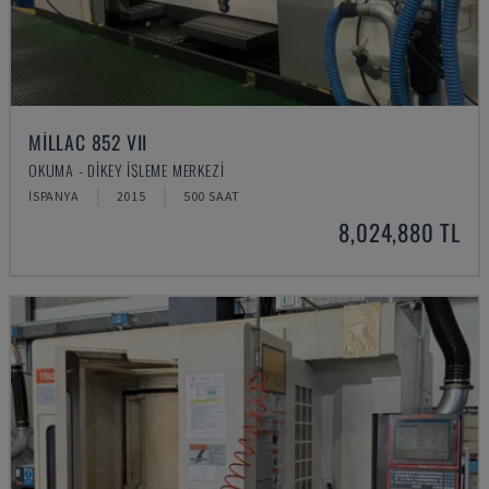
MILLAC 852 VII
OKUMA - DIKEY İŞLEME MERKEZI
İSPANYA
2015
500 SAAT
8,024,880 TL