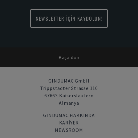
NEWSLETTER İÇİN KAYDOLUN!
Başa dön
GINDUMAC GmbH
Trippstadter Strasse 110
67663 Kaiserslautern
Almanya
GINDUMAC HAKKINDA
KARIYER
NEWSROOM