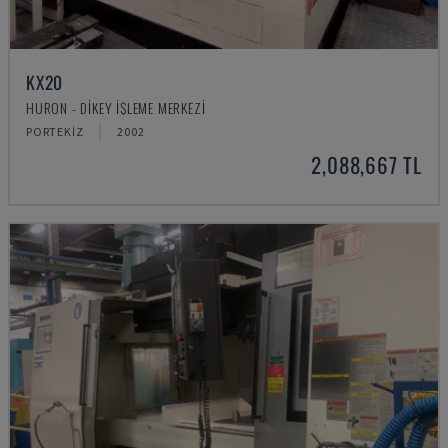
KX20
HURON - DIKEY İŞLEME MERKEZI
PORTEKIZ
2002
2,088,667 TL