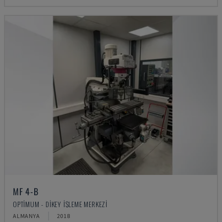
MF 4-B
OPTIMUM - DIKEY İŞLEME MERKEZI
ALMANYA
2018