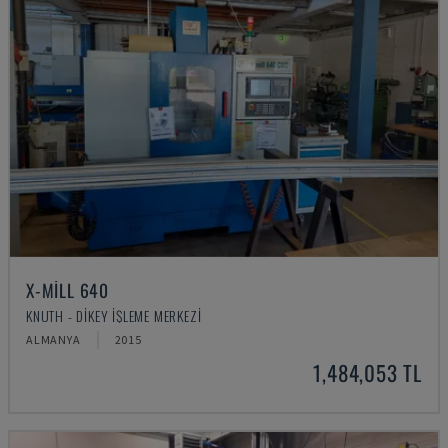
X-MILL 640
KNUTH - DIKEY İŞLEME MERKEZI
ALMANYA
2015
1,484,053 TL