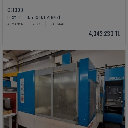
CE1000
POSMILL - DIKEY İŞLEME MERKEZI
ALMANYA
2023
533 SAAT
4,342,230 TL