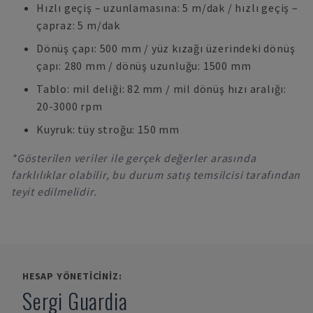
Hızlı geçiş – uzunlamasına: 5 m/dak / hızlı geçiş –
çapraz: 5 m/dak
Dönüş çapı: 500 mm / yüz kızağı üzerindeki dönüş
çapı: 280 mm / dönüş uzunluğu: 1500 mm
Tablo: mil deliği: 82 mm / mil dönüş hızı aralığı:
20-3000 rpm
Kuyruk: tüy stroğu: 150 mm
*Gösterilen veriler ile gerçek değerler arasında
farklılıklar olabilir, bu durum satış temsilcisi tarafından
teyit edilmelidir.
HESAP YÖNETICINIZ:
Sergi Guardia