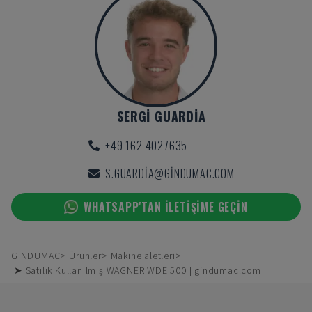
SERGI GUARDIA
+49 162 4027635
S.GUARDIA@GINDUMAC.COM
WHATSAPP'TAN ILETIŞIME GEÇIN
GINDUMAC
Ürünler
Makine aletleri
➤ Satılık Kullanılmış WAGNER WDE 500 | gindumac.com