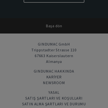
Başa dön
GINDUMAC GmbH
Trippstadter Strasse 110
67663 Kaiserslautern
Almanya
GINDUMAC HAKKINDA
KARIYER
NEWSROOM
YASAL
SATIŞ ŞARTLARI VE KOŞULLARI
SATIN ALMA ŞARTLARI VE DURUMU