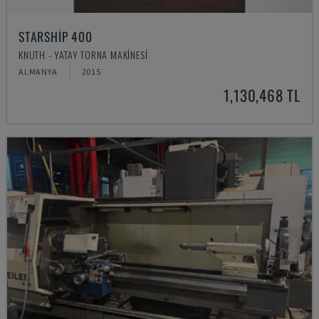
STARSHIP 400
KNUTH - YATAY TORNA MAKINESI
ALMANYA
2015
1,130,468 TL