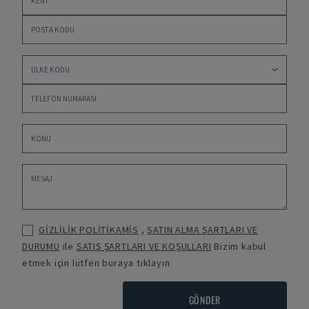
GİZLİLİK POLİTİKAMİS
,
SATIN ALMA ŞARTLARI VE
DURUMU
ile
SATIŞ ŞARTLARI VE KOŞULLARI
Bizim kabul
etmek için lütfen buraya tıklayın
GÖNDER