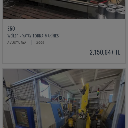
E50
WEILER - YATAY TORNA MAKINESI
AVUSTURYA
2009
2,150,647 TL