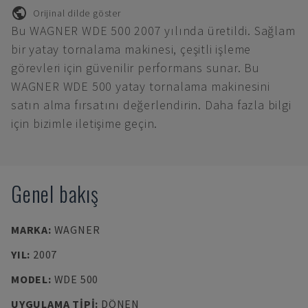
Orijinal dilde göster
Bu WAGNER WDE 500 2007 yılında üretildi. Sağlam
bir yatay tornalama makinesi, çeşitli işleme
görevleri için güvenilir performans sunar. Bu
WAGNER WDE 500 yatay tornalama makinesini
satın alma fırsatını değerlendirin. Daha fazla bilgi
için bizimle iletişime geçin.
Genel bakış
MARKA
:
WAGNER
YIL
:
2007
MODEL
:
WDE 500
UYGULAMA TIPI
:
DÖNEN