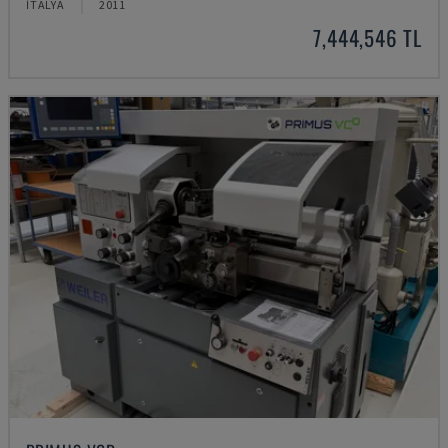
İTALYA
2011
7,444,546 TL