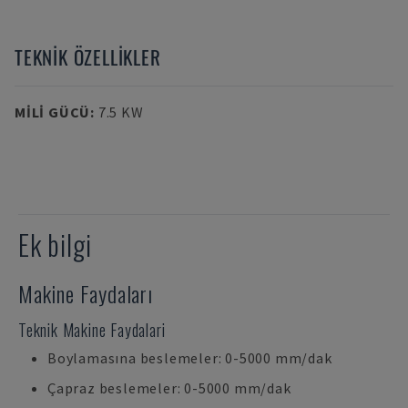
TEKNIK ÖZELLIKLER
MILI GÜCÜ
:
7.5 KW
Ek bilgi
Makine Faydaları
Teknik Makine Faydalari
Boylamasına beslemeler: 0-5000 mm/dak
Çapraz beslemeler: 0-5000 mm/dak