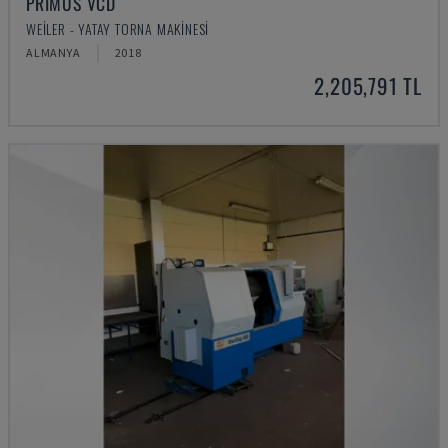
PRIMUS VCD
WEILER - YATAY TORNA MAKINESI
ALMANYA
2018
2,205,791 TL