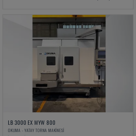
LB 3000 EX MYW 800
OKUMA - YATAY TORNA MAKINESI