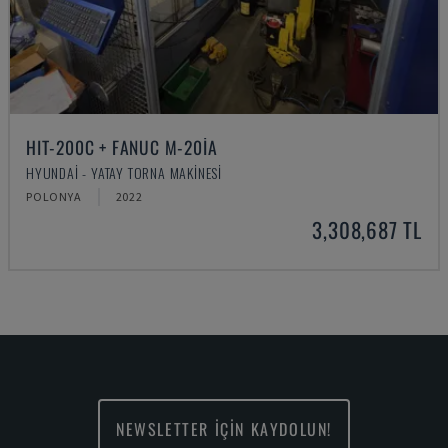
HIT-200C + FANUC M-20IA
HYUNDAI - YATAY TORNA MAKINESI
POLONYA
2022
3,308,687 TL
NEWSLETTER İÇİN KAYDOLUN!