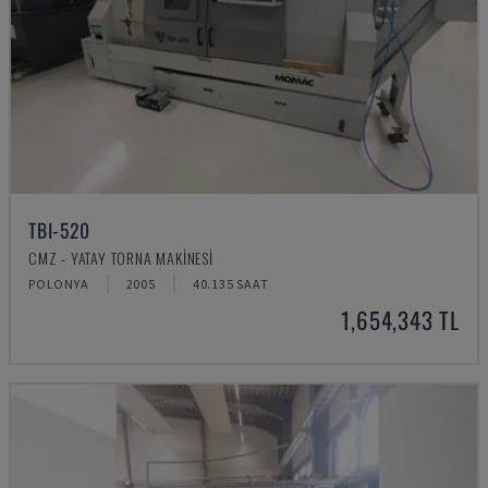
TBI-520
CMZ - YATAY TORNA MAKINESI
POLONYA
2005
40.135 SAAT
1,654,343 TL