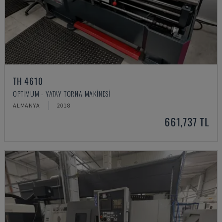
TH 4610
OPTIMUM - YATAY TORNA MAKINESI
ALMANYA
2018
661,737 TL