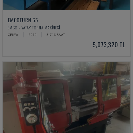
EMCOTURN 65
EMCO - YATAY TORNA MAKINESI
ÇEKYA
2019
3.716 SAAT
5,073,320 TL