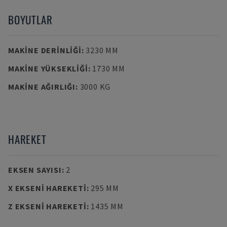
BOYUTLAR
MAKINE DERINLIĞI
:
3230 MM
MAKINE YÜKSEKLIĞI
:
1730 MM
MAKINE AĞIRLIĞI
:
3000 KG
HAREKET
EKSEN SAYISI
:
2
X EKSENI HAREKETI
:
295 MM
Z EKSENI HAREKETI
:
1435 MM