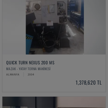
QUICK TURN NEXUS 200 MS
MAZAK - YATAY TORNA MAKINESI
ALMANYA
2004
1,378,620 TL