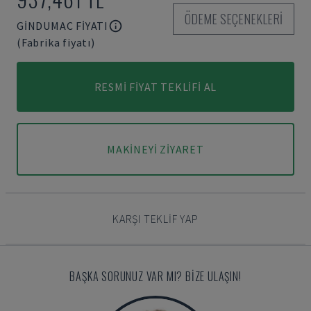
ÖDEME SEÇENEKLERI
GINDUMAC FIYATI
(Fabrika fiyatı)
RESMI FIYAT TEKLIFI AL
MAKINEYI ZIYARET
KARŞI TEKLIF YAP
BAŞKA SORUNUZ VAR MI? BIZE ULAŞIN!