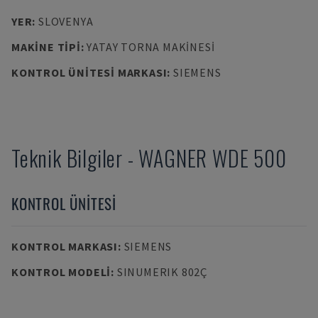
YER
:
SLOVENYA
MAKINE TIPI
:
YATAY TORNA MAKINESI
KONTROL ÜNITESI MARKASI
:
SIEMENS
Teknik Bilgiler
-
WAGNER
WDE 500
KONTROL ÜNITESI
KONTROL MARKASI
:
SIEMENS
KONTROL MODELI
:
SINUMERIK 802Ç