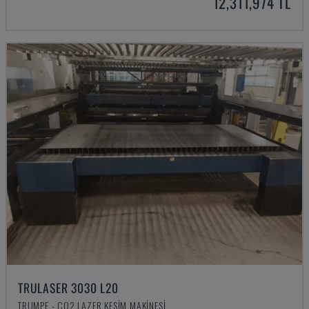
12,311,974 TL
TRULASER 3030 L20
TRUMPF - CO2 LAZER KESIM MAKINESI