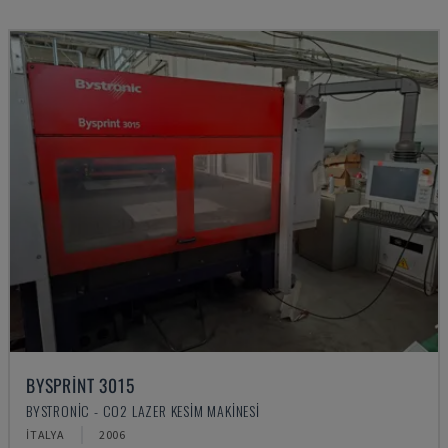
BYSPRINT 3015
BYSTRONIC - CO2 LAZER KESIM MAKINESI
İTALYA
2006