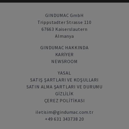
GINDUMAC GmbH
Trippstadter Strasse 110
67663 Kaiserslautern
Almanya
GINDUMAC HAKKINDA
KARIYER
NEWSROOM
YASAL
SATIŞ ŞARTLARI VE KOŞULLARI
SATIN ALMA ŞARTLARI VE DURUMU
GİZLİLİK
ÇEREZ POLITIKASI
iletisim@gindumac.com.tr
+49 631 343738 20