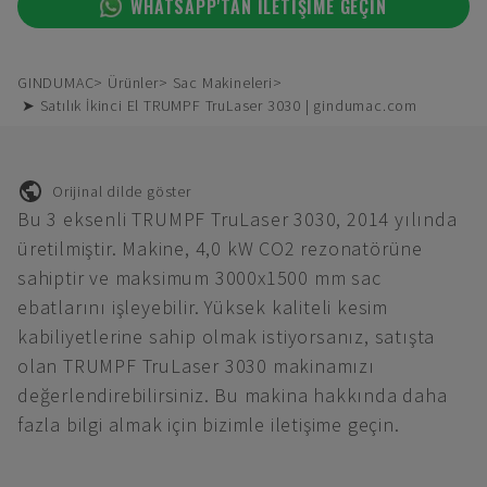
WHATSAPP'TAN ILETIŞIME GEÇIN
GINDUMAC
Ürünler
Sac Makineleri
➤ Satılık İkinci El TRUMPF TruLaser 3030 | gindumac.com
Orijinal dilde göster
Bu 3 eksenli TRUMPF TruLaser 3030, 2014 yılında
üretilmiştir. Makine, 4,0 kW CO2 rezonatörüne
sahiptir ve maksimum 3000x1500 mm sac
ebatlarını işleyebilir. Yüksek kaliteli kesim
kabiliyetlerine sahip olmak istiyorsanız, satışta
olan TRUMPF TruLaser 3030 makinamızı
değerlendirebilirsiniz. Bu makina hakkında daha
fazla bilgi almak için bizimle iletişime geçin.