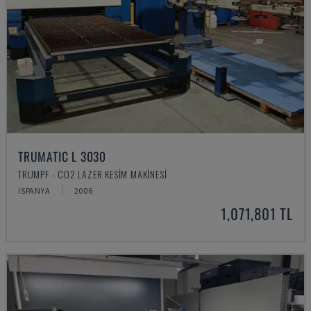
TRUMATIC L 3030
TRUMPF - CO2 LAZER KESIM MAKINESI
İSPANYA
2006
1,071,801 TL