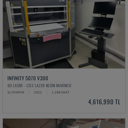
INFINITY 5070 V300
SEI LASER - CO2 LAZER KESIM MAKINESI
SLOVAKYA
2022
1.288 SAAT
4,616,990 TL