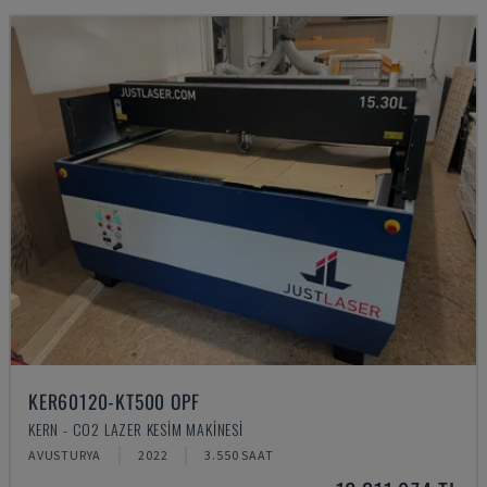
KER60120-KT500 OPF
KERN - CO2 LAZER KESIM MAKINESI
AVUSTURYA
2022
3.550 SAAT