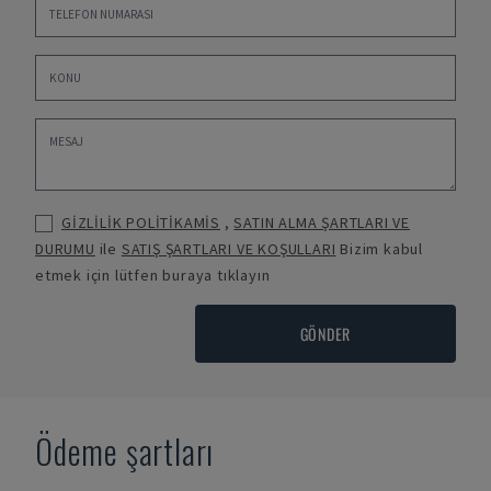
GİZLİLİK POLİTİKAMİS
,
SATIN ALMA ŞARTLARI VE
DURUMU
ile
SATIŞ ŞARTLARI VE KOŞULLARI
Bizim kabul
etmek için lütfen buraya tıklayın
GÖNDER
Ödeme şartları