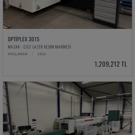
OPTIPLEX 3015
MAZAK - CO2 LAZER KESIM MAKINESI
HOLLANDA
2012
1,209,212 TL