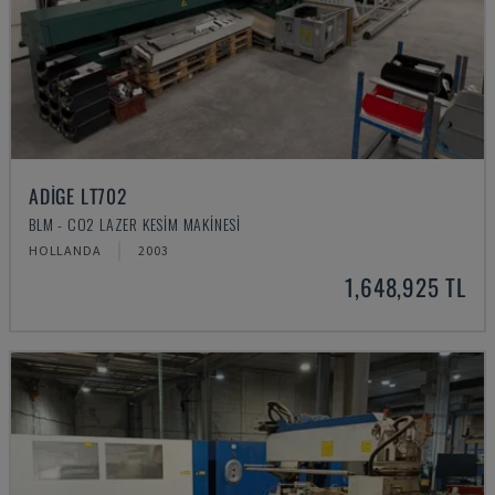
ADIGE LT702
BLM - CO2 LAZER KESIM MAKINESI
HOLLANDA
2003
1,648,925 TL