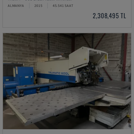
ALMANYA
2015
45.541 SAAT
2,308,495 TL