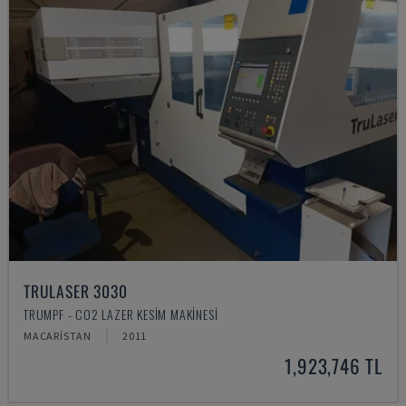
TRULASER 3030
TRUMPF - CO2 LAZER KESIM MAKINESI
MACARISTAN
2011
1,923,746 TL