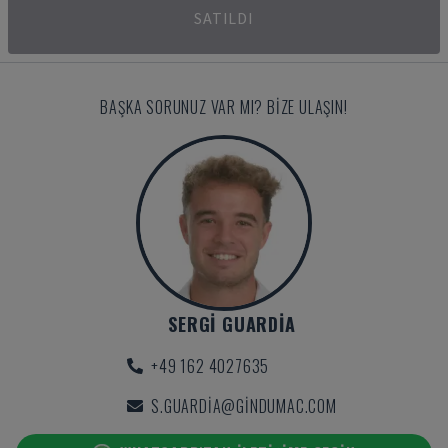
SATILDI
BAŞKA SORUNUZ VAR MI? BIZE ULAŞIN!
SERGI GUARDIA
+49 162 4027635
S.GUARDIA@GINDUMAC.COM