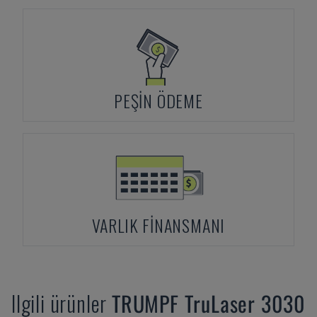
PEŞIN ÖDEME
VARLIK FINANSMANI
Ilgili ürünler
TRUMPF
TruLaser 3030