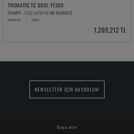
TRUMATIC TC 600L Y1300
TRUMPF - CO2 LAZER KESIM MAKINESI
FRANSA
2001
1,209,212 TL
NEWSLETTER İÇİN KAYDOLUN!
Başa dön