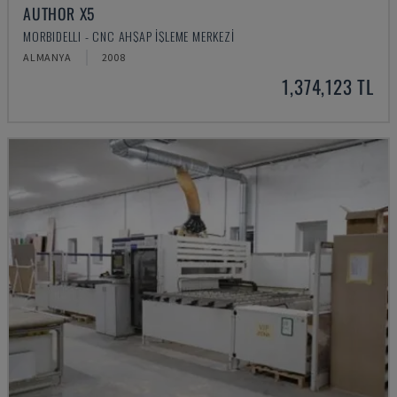
AUTHOR X5
MORBIDELLI - CNC AHŞAP İŞLEME MERKEZI
ALMANYA
2008
1,374,123 TL