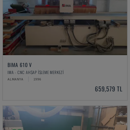
BIMA 610 V
IMA - CNC AHŞAP İŞLEME MERKEZI
ALMANYA
1996
659,579 TL