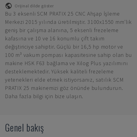
Orijinal dilde göster
Bu 3 eksenli SCM PRATIX 25 CNC Ahşap İşleme
Merkezi 2015 yılında üretilmiştir. 3100x1550 mm'lik
geniş bir çalışma alanına, 5 eksenli frezeleme
kafasına ve 10 ve 16 konumlu çift takım
değiştiriciye sahiptir. Güçlü bir 16,5 hp motor ve
100 m³ vakum pompası kapasitesine sahip olan bu
makine HSK F63 bağlama ve Xilog Plus yazılımını
desteklemektedir. Yüksek kaliteli frezeleme
yetenekleri elde etmek istiyorsanız, satılık SCM
PRATIX 25 makinemizi göz önünde bulundurun.
Daha fazla bilgi için bize ulaşın.
Genel bakış