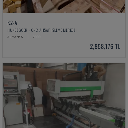
K2-A
HUNDEGGER - CNC AHŞAP İŞLEME MERKEZI
ALMANYA
2000
2,858,176 TL