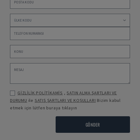
GİZLİLİK POLİTİKAMİS
,
SATIN ALMA ŞARTLARI VE
DURUMU
ile
SATIŞ ŞARTLARI VE KOŞULLARI
Bizim kabul
etmek için lütfen buraya tıklayın
GÖNDER