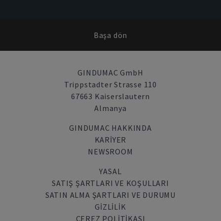
Başa dön
GINDUMAC GmbH
Trippstadter Strasse 110
67663 Kaiserslautern
Almanya
GINDUMAC HAKKINDA
KARIYER
NEWSROOM
YASAL
SATIŞ ŞARTLARI VE KOŞULLARI
SATIN ALMA ŞARTLARI VE DURUMU
GİZLİLİK
ÇEREZ POLITIKASI