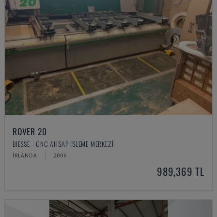
ROVER 20
BIESSE - CNC AHŞAP İŞLEME MERKEZI
İRLANDA
2006
989,369 TL