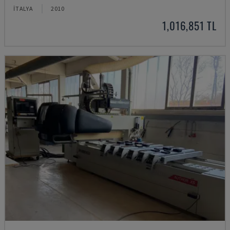
İTALYA
2010
1,016,851 TL