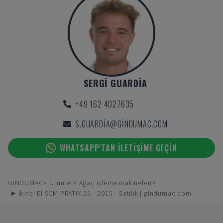
SERGI GUARDIA
+49 162 4027635
S.GUARDIA@GINDUMAC.COM
WHATSAPP'TAN ILETIŞIME GEÇIN
GINDUMAC
Ürünler
Ağaç işleme makineleri
➤ İkinci El SCM PRATIX 25 - 2015 - Satılık | gindumac.com