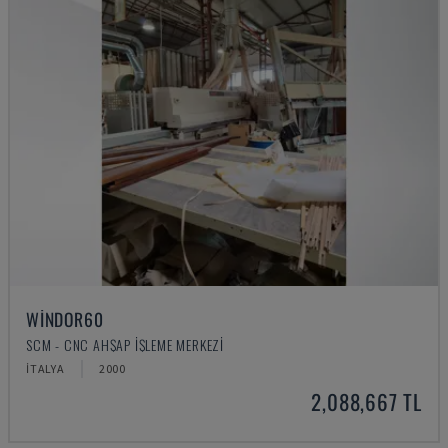
WINDOR60
SCM - CNC AHŞAP İŞLEME MERKEZI
İTALYA
2000
2,088,667 TL