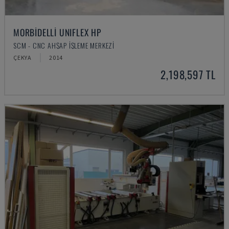
MORBIDELLI UNIFLEX HP
SCM - CNC AHŞAP İŞLEME MERKEZI
ÇEKYA
2014
2,198,597 TL