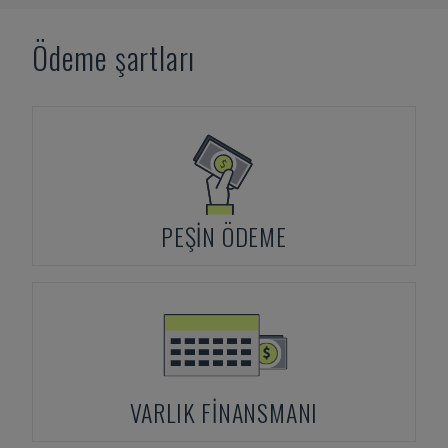
Ödeme şartları
PEŞIN ÖDEME
VARLIK FINANSMANI