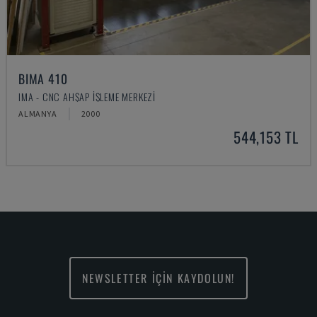
BIMA 410
IMA - CNC AHŞAP İŞLEME MERKEZI
ALMANYA
2000
544,153 TL
NEWSLETTER İÇİN KAYDOLUN!