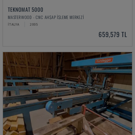
TEKNOMAT 5000
MASTERWOOD - CNC AHŞAP İŞLEME MERKEZI
İTALYA
2005
659,579 TL