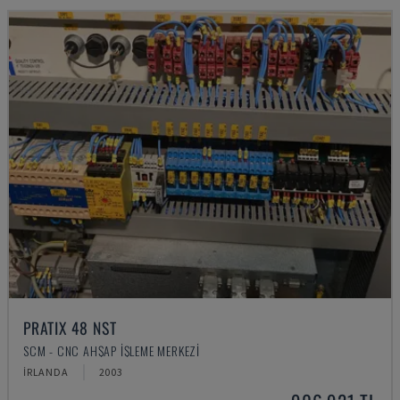
PRATIX 48 NST
SCM - CNC AHŞAP İŞLEME MERKEZI
İRLANDA
2003