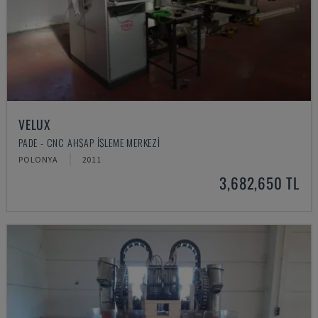
VELUX
PADE - CNC AHŞAP İŞLEME MERKEZI
POLONYA
2011
3,682,650 TL