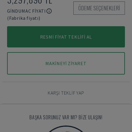
ÖDEME SEÇENEKLERI
GINDUMAC FIYATI
(Fabrika fiyatı)
RESMI FIYAT TEKLIFI AL
MAKINEYI ZIYARET
KARŞI TEKLIF YAP
BAŞKA SORUNUZ VAR MI? BIZE ULAŞIN!