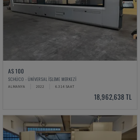
AS 100
SCHÜCO - ÜNIVERSAL İŞLEME MERKEZI
ALMANYA
2022
6.314 SAAT
18,962,638 TL