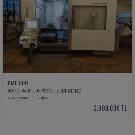
DMC 60U
DECKEL MAHO - ÜNIVERSAL İŞLEME MERKEZI
DANIMARKA
2004
2,088,638 TL