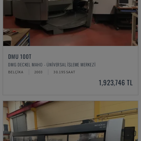
DMU 100T
DMG DECKEL MAHO - ÜNIVERSAL İŞLEME MERKEZI
BELÇIKA
2003
30.195 SAAT
1,923,746 TL