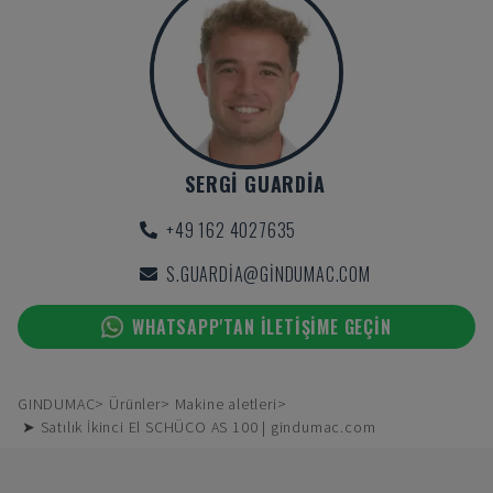
SERGI GUARDIA
+49 162 4027635
S.GUARDIA@GINDUMAC.COM
WHATSAPP'TAN ILETIŞIME GEÇIN
GINDUMAC
Ürünler
Makine aletleri
➤ Satılık İkinci El SCHÜCO AS 100 | gindumac.com