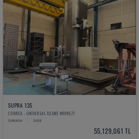
SUPRA 135
CORREA - ÜNIVERSAL İŞLEME MERKEZI
İSPANYA
2008
55,129,061 TL