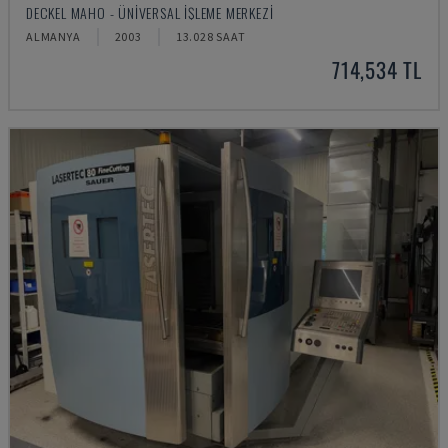
DECKEL MAHO - ÜNIVERSAL İŞLEME MERKEZI
ALMANYA
2003
13.028 SAAT
714,534 TL