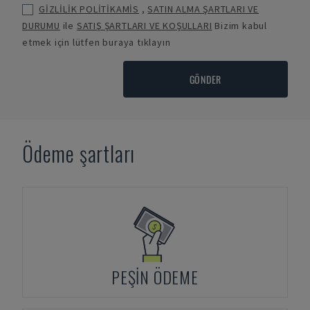
GİZLİLİK POLİTİKAMİS
,
SATIN ALMA ŞARTLARI VE
DURUMU
ile
SATIŞ ŞARTLARI VE KOŞULLARI
Bizim kabul
etmek için lütfen buraya tıklayın
GÖNDER
Ödeme şartları
PEŞIN ÖDEME