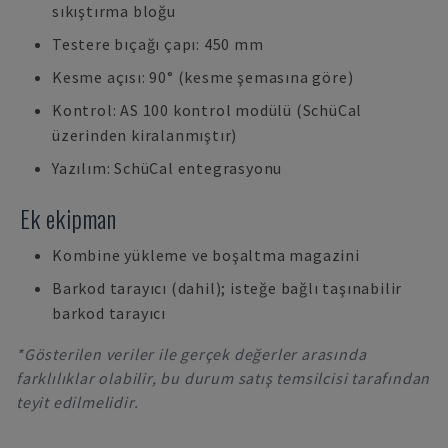
sıkıştırma bloğu
Testere bıçağı çapı: 450 mm
Kesme açısı: 90° (kesme şemasına göre)
Kontrol: AS 100 kontrol modülü (SchüCal
üzerinden kiralanmıştır)
Yazılım: SchüCal entegrasyonu
Ek ekipman
Kombine yükleme ve boşaltma magazini
Barkod tarayıcı (dahil); isteğe bağlı taşınabilir
barkod tarayıcı
*Gösterilen veriler ile gerçek değerler arasında
farklılıklar olabilir, bu durum satış temsilcisi tarafından
teyit edilmelidir.