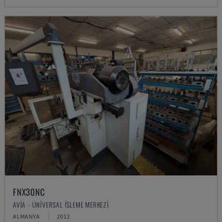
FNX30NC
AVIA - ÜNIVERSAL İŞLEME MERKEZI
ALMANYA
2012