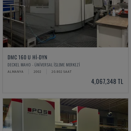
DMC 160 U HI-DYN
DECKEL MAHO - ÜNIVERSAL İŞLEME MERKEZI
ALMANYA
2002
20.802 SAAT
4,067,348 TL