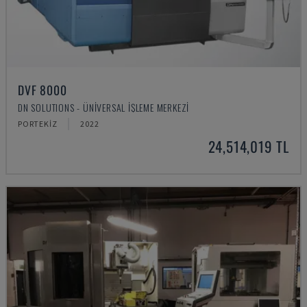
DVF 8000
DN SOLUTIONS - ÜNIVERSAL İŞLEME MERKEZI
PORTEKIZ
2022
24,514,019 TL