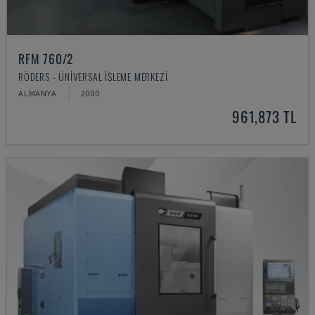
RFM 760/2
RÖDERS - ÜNIVERSAL İŞLEME MERKEZI
ALMANYA
2000
961,873 TL