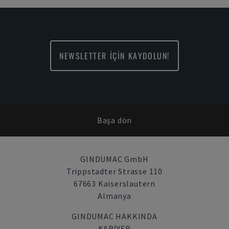
NEWSLETTER İÇİN KAYDOLUN!
Başa dön
GINDUMAC GmbH
Trippstadter Strasse 110
67663 Kaiserslautern
Almanya
GINDUMAC HAKKINDA
KARIYER