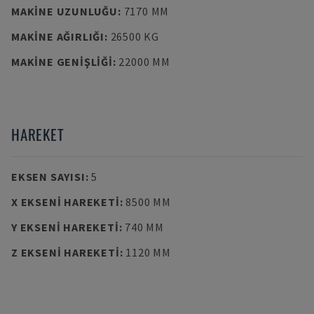
MAKINE UZUNLUĞU
:
7170 MM
MAKINE AĞIRLIĞI
:
26500 KG
MAKINE GENIŞLIĞI
:
22000 MM
HAREKET
EKSEN SAYISI
:
5
X EKSENI HAREKETI
:
8500 MM
Y EKSENI HAREKETI
:
740 MM
Z EKSENI HAREKETI
:
1120 MM