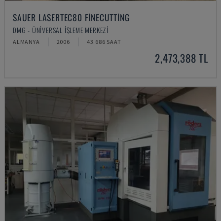
SAUER LASERTEC80 FINECUTTING
DMG - ÜNIVERSAL İŞLEME MERKEZI
ALMANYA
2006
43.686 SAAT
2,473,388 TL