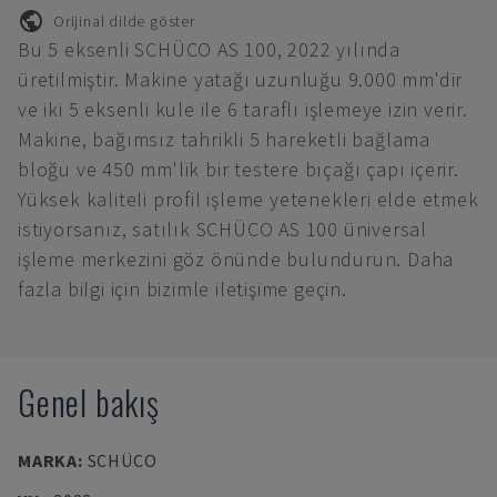
Orijinal dilde göster
Bu 5 eksenli SCHÜCO AS 100, 2022 yılında
üretilmiştir. Makine yatağı uzunluğu 9.000 mm'dir
ve iki 5 eksenli kule ile 6 taraflı işlemeye izin verir.
Makine, bağımsız tahrikli 5 hareketli bağlama
bloğu ve 450 mm'lik bir testere bıçağı çapı içerir.
Yüksek kaliteli profil işleme yetenekleri elde etmek
istiyorsanız, satılık SCHÜCO AS 100 üniversal
işleme merkezini göz önünde bulundurun. Daha
fazla bilgi için bizimle iletişime geçin.
Genel bakış
MARKA
:
SCHÜCO