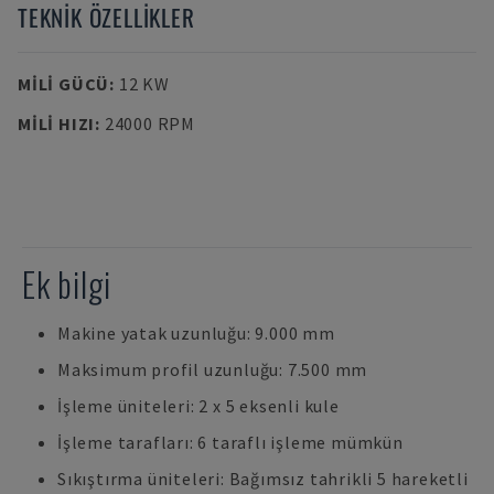
TEKNIK ÖZELLIKLER
MILI GÜCÜ
:
12 KW
MILI HIZI
:
24000 RPM
Ek bilgi
Makine yatak uzunluğu: 9.000 mm
Maksimum profil uzunluğu: 7.500 mm
İşleme üniteleri: 2 x 5 eksenli kule
İşleme tarafları: 6 taraflı işleme mümkün
Sıkıştırma üniteleri: Bağımsız tahrikli 5 hareketli