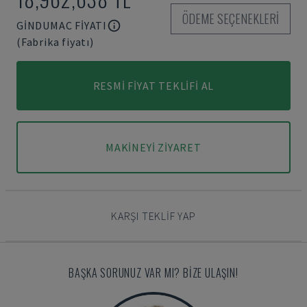
ÖDEME SEÇENEKLERI
GINDUMAC FIYATI
(Fabrika fiyatı)
RESMI FIYAT TEKLIFI AL
MAKINEYI ZIYARET
KARŞI TEKLIF YAP
BAŞKA SORUNUZ VAR MI? BIZE ULAŞIN!