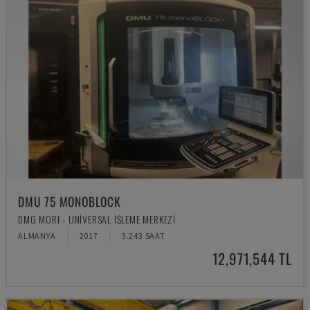
DMU 75 MONOBLOCK
DMG MORI - ÜNIVERSAL İŞLEME MERKEZI
ALMANYA
2017
3.243 SAAT
12,971,544 TL