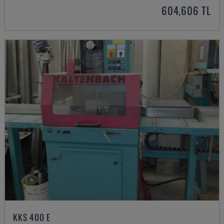
604,606 TL
KKS 400 E