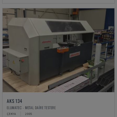
AKS 134
ELUMATEC - METAL DAIRE TESTERE
ÇEKYA
2005