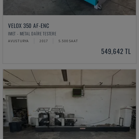
VELOX 350 AF-ENC
IMET - METAL DAIRE TESTERE
AVUSTURYA
2017
5.500 SAAT
549,642 TL