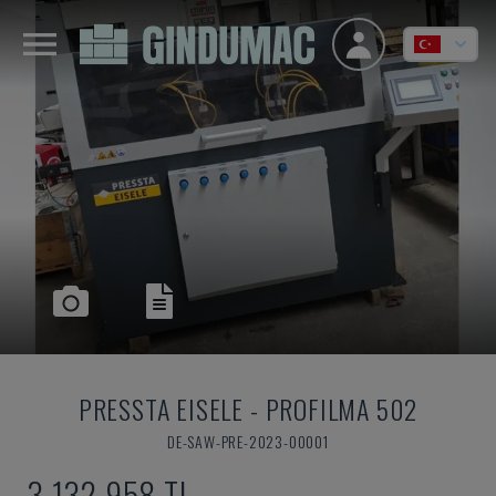
PRESSTA EISELE
-
PROFILMA 502
DE-SAW-PRE-2023-00001
3,132,958 TL