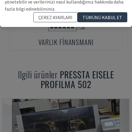
yönetebilir ve verilerinizi nasıl kullandığımız hakkında daha
fazla bilgi edinebilirsiniz.
ÇEREZ AYARLARI
TÜMÜNÜ KABUL ET
VARLIK FINANSMANI
Ilgili ürünler
PRESSTA EISELE
PROFILMA 502