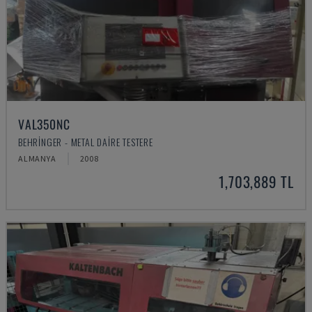
VAL350NC
BEHRINGER - METAL DAIRE TESTERE
ALMANYA
2008
1,703,889 TL