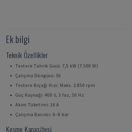
Ek bilgi
Teknik Özellikler
Testere Tahrik Gücü: 7,5 kW (7.500 W)
Çalışma Döngüsü: S6
Testere Bıçağı Hızı: Maks. 2.850 rpm
Güç Kaynağı: 400 V, 3 faz, 50 Hz
Akım Tüketimi: 16 A
Çalışma Basıncı: 6–8 bar
Kesme Kapasitesi