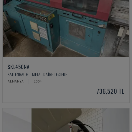
SKL450NA
KALTENBACH - METAL DAIRE TESTERE
ALMANYA
2004
736,520 TL