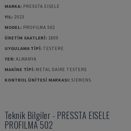
MARKA
:
PRESSTA EISELE
YIL
:
2023
MODEL
:
PROFILMA 502
ÜRETIM SAATLERI
:
1809
UYGULAMA TIPI
:
TESTERE
YER
:
ALMANYA
MAKINE TIPI
:
METAL DAIRE TESTERE
KONTROL ÜNITESI MARKASI
:
SIEMENS
Teknik Bilgiler
-
PRESSTA EISELE
PROFILMA 502