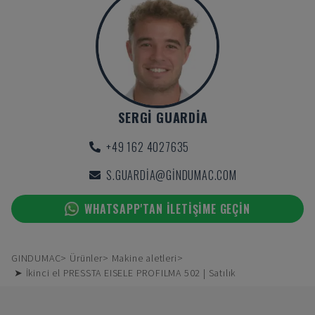
SERGI GUARDIA
+49 162 4027635
S.GUARDIA@GINDUMAC.COM
WHATSAPP'TAN ILETIŞIME GEÇIN
GINDUMAC
Ürünler
Makine aletleri
➤ İkinci el PRESSTA EISELE PROFILMA 502 | Satılık