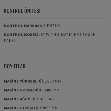
KONTROL ÜNITESI
KONTROL MARKASI
:
SIEMENS
KONTROL MODELI
:
S7 WITH SIMATIC HMI TOUCH
PANEL
BOYUTLAR
MAKINE YÜKSEKLIĞI
:
1800 MM
MAKINE UZUNLUĞU
:
2400 MM
MAKINE AĞIRLIĞI
:
1650 KG
MAKINE GENIŞLIĞI
:
2000 MM