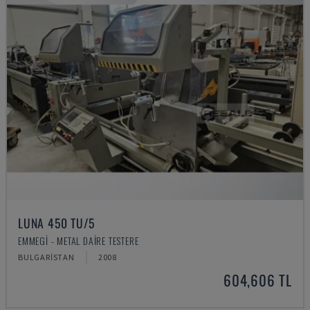
LUNA 450 TU/5
EMMEGI - METAL DAIRE TESTERE
BULGARISTAN
2008
604,606 TL