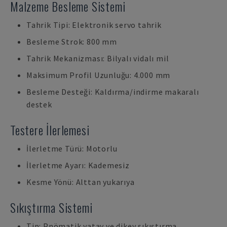
Malzeme Besleme Sistemi
Tahrik Tipi: Elektronik servo tahrik
Besleme Strok: 800 mm
Tahrik Mekanizması: Bilyalı vidalı mil
Maksimum Profil Uzunluğu: 4.000 mm
Besleme Desteği: Kaldırma/indirme makaralı
destek
Testere İlerlemesi
İlerletme Türü: Motorlu
İlerletme Ayarı: Kademesiz
Kesme Yönü: Alttan yukarıya
Sıkıştırma Sistemi
Tip: Pnömatik yatay ve dikey sıkıştırma