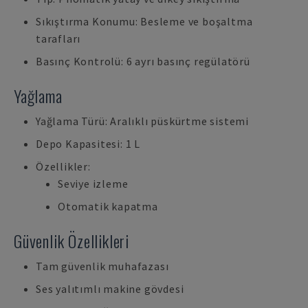
Sıkıştırma Konumu: Besleme ve boşaltma
tarafları
Basınç Kontrolü: 6 ayrı basınç regülatörü
Yağlama
Yağlama Türü: Aralıklı püskürtme sistemi
Depo Kapasitesi: 1 L
Özellikler:
Seviye izleme
Otomatik kapatma
Güvenlik Özellikleri
Tam güvenlik muhafazası
Ses yalıtımlı makine gövdesi