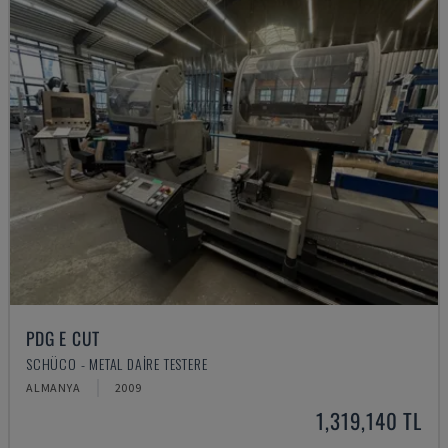
PDG E CUT
SCHÜCO - METAL DAIRE TESTERE
ALMANYA
2009
1,319,140 TL