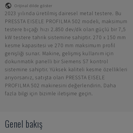
Orijinal dilde göster
2023 yılında üretilmiş dairesel metal testere. Bu
PRESSTA EISELE PROFILMA 502 modeli, maksimum
testere bıçağı hızı 2.850 dev/dk olan güçlü bir 7,5
kW testere tahrik sistemine sahiptir. 270 x 150 mm
kesme kapasitesi ve 270 mm maksimum profil
genişliği sunar. Makine, gelişmiş kullanım için
dokunmatik panelli bir Siemens S7 kontrol
sistemine sahiptir. Yüksek kaliteli kesme özellikleri
arıyorsanız, satışta olan PRESSTA EISELE
PROFILMA 502 makinesini değerlendirin. Daha
fazla bilgi için bizimle iletişime geçin.
Genel bakış