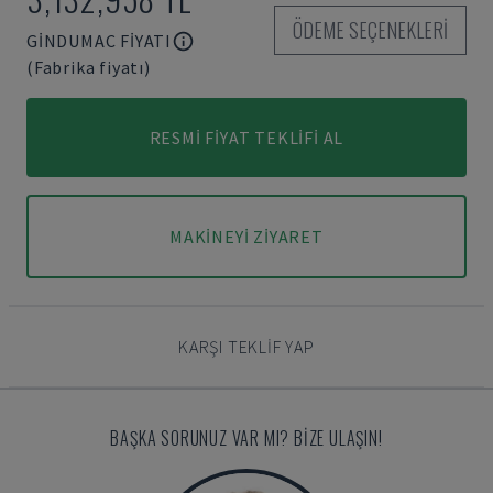
ÖDEME SEÇENEKLERI
GINDUMAC FIYATI
(Fabrika fiyatı)
RESMI FIYAT TEKLIFI AL
MAKINEYI ZIYARET
KARŞI TEKLIF YAP
BAŞKA SORUNUZ VAR MI? BIZE ULAŞIN!