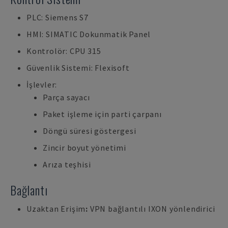
PLC: Siemens S7
HMI: SIMATIC Dokunmatik Panel
Kontrolör: CPU 315
Güvenlik Sistemi: Flexisoft
İşlevler:
Parça sayacı
Paket işleme için parti çarpanı
Döngü süresi göstergesi
Zincir boyut yönetimi
Arıza teşhisi
Bağlantı
Uzaktan Erişim
:
VPN bağlantılı IXON yönlendirici