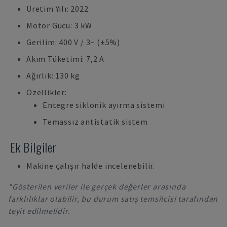
Üretim Yılı: 2022
Motor Gücü: 3 kW
Gerilim: 400 V / 3~ (±5%)
Akım Tüketimi: 7,2 A
Ağırlık: 130 kg
Özellikler:
Entegre siklonik ayırma sistemi
Temassız antistatik sistem
Ek Bilgiler
Makine çalışır halde incelenebilir.
*Gösterilen veriler ile gerçek değerler arasında
farklılıklar olabilir, bu durum satış temsilcisi tarafından
teyit edilmelidir.