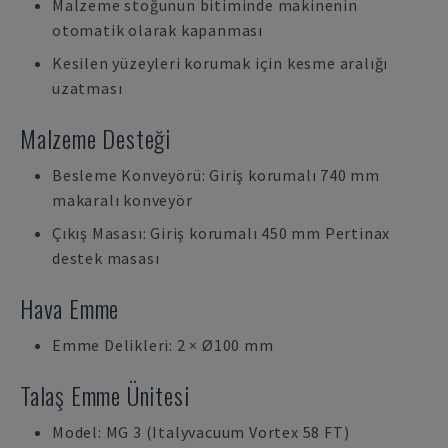
Malzeme stoğunun bitiminde makinenin
otomatik olarak kapanması
Kesilen yüzeyleri korumak için kesme aralığı
uzatması
Malzeme Desteği
Besleme Konveyörü: Giriş korumalı 740 mm
makaralı konveyör
Çıkış Masası: Giriş korumalı 450 mm Pertinax
destek masası
Hava Emme
Emme Delikleri: 2 × Ø100 mm
Talaş Emme Ünitesi
Model: MG 3 (Italyvacuum Vortex 58 FT)