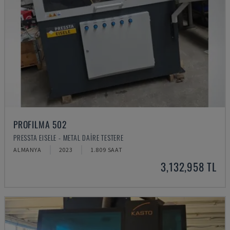
PROFILMA 502
PRESSTA EISELE - METAL DAIRE TESTERE
ALMANYA
2023
1.809 SAAT
3,132,958 TL