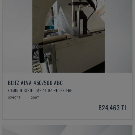
BLITZ ALVA 450/500 ABC
FOMINDUSTRIE - METAL DAIRE TESTERE
İSVIÇRE
2007
824,463 TL