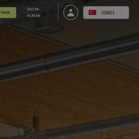
SATIN
TÜRKIYE
TMAK
ALMAK