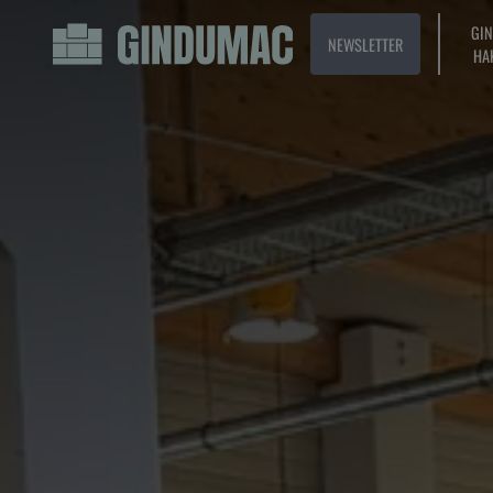
GI
NEWSLETTER
HA