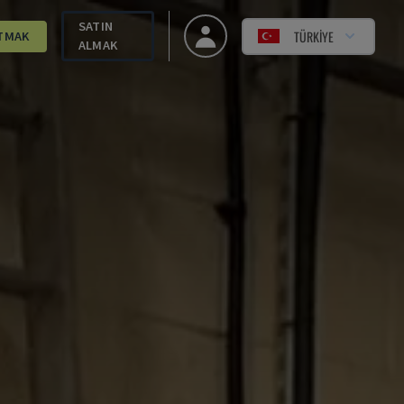
SATIN
TÜRKIYE
TMAK
ALMAK