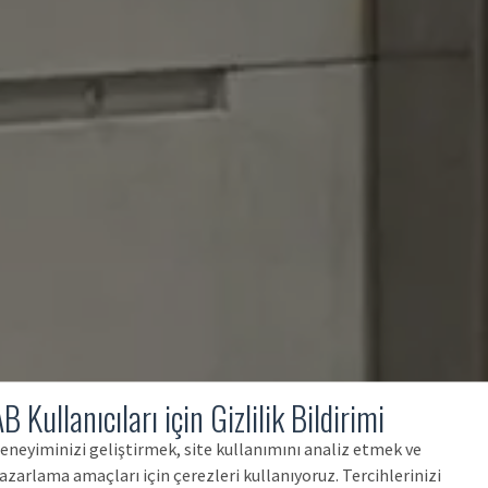
B Kullanıcıları için Gizlilik Bildirimi
eneyiminizi geliştirmek, site kullanımını analiz etmek ve
azarlama amaçları için çerezleri kullanıyoruz. Tercihlerinizi