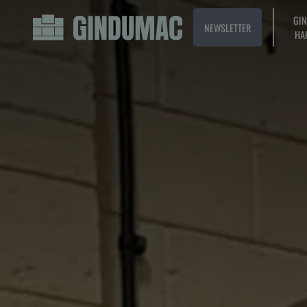
GI
NEWSLETTER
HA