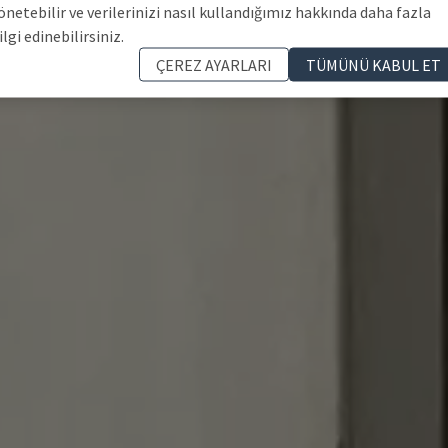
önetebilir ve verilerinizi nasıl kullandığımız hakkında daha fazla
ilgi edinebilirsiniz.
ÇEREZ AYARLARI
TÜMÜNÜ KABUL ET