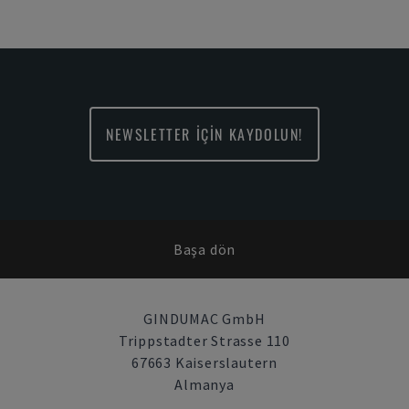
NEWSLETTER İÇİN KAYDOLUN!
Başa dön
GINDUMAC GmbH
Trippstadter Strasse 110
67663 Kaiserslautern
Almanya