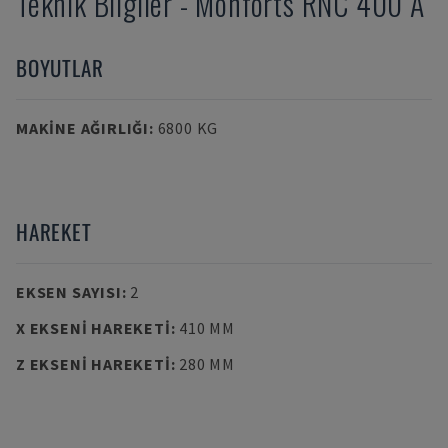
Teknik Bilgiler
-
Monforts
RNC 400 A
BOYUTLAR
MAKINE AĞIRLIĞI
:
6800 KG
HAREKET
EKSEN SAYISI
:
2
X EKSENI HAREKETI
:
410 MM
Z EKSENI HAREKETI
:
280 MM