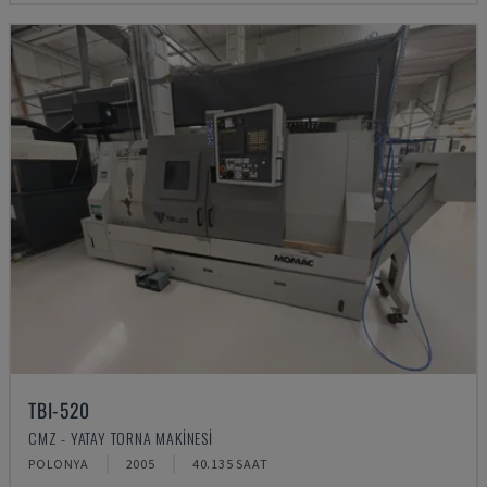
TBI-520
CMZ - YATAY TORNA MAKINESI
POLONYA
2005
40.135 SAAT