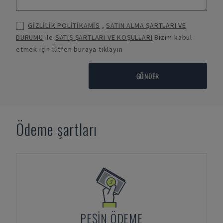
GİZLİLİK POLİTİKAMİS
,
SATIN ALMA ŞARTLARI VE
DURUMU
ile
SATIŞ ŞARTLARI VE KOŞULLARI
Bizim kabul
etmek için lütfen buraya tıklayın
GÖNDER
Ödeme şartları
PEŞIN ÖDEME