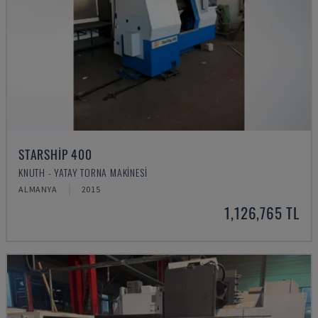
STARSHIP 400
KNUTH - YATAY TORNA MAKINESI
ALMANYA
2015
1,126,765 TL