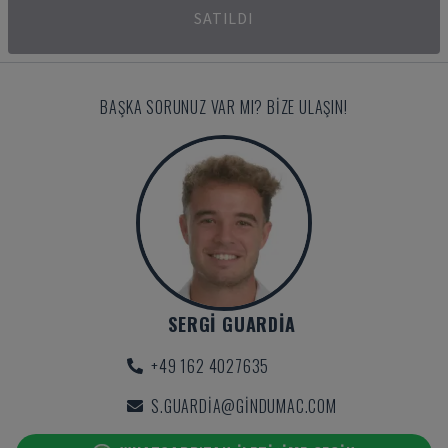
SATILDI
BAŞKA SORUNUZ VAR MI? BIZE ULAŞIN!
SERGI GUARDIA
+49 162 4027635
S.GUARDIA@GINDUMAC.COM