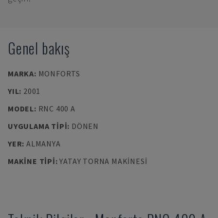
Genel bakış
MARKA
:
MONFORTS
YIL
:
2001
MODEL
:
RNC 400 A
UYGULAMA TIPI
:
DÖNEN
YER
:
ALMANYA
MAKINE TIPI
:
YATAY TORNA MAKINESI