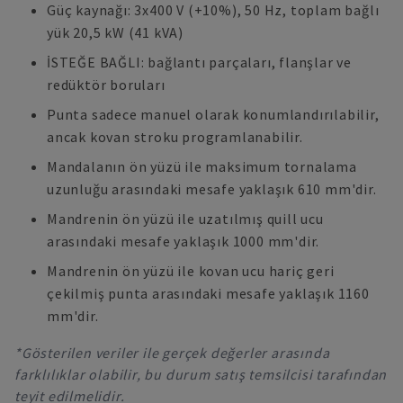
Güç kaynağı: 3x400 V (+10%), 50 Hz, toplam bağlı
yük 20,5 kW (41 kVA)
İSTEĞE BAĞLI: bağlantı parçaları, flanşlar ve
redüktör boruları
Punta sadece manuel olarak konumlandırılabilir,
ancak kovan stroku programlanabilir.
Mandalanın ön yüzü ile maksimum tornalama
uzunluğu arasındaki mesafe yaklaşık 610 mm'dir.
Mandrenin ön yüzü ile uzatılmış quill ucu
arasındaki mesafe yaklaşık 1000 mm'dir.
Mandrenin ön yüzü ile kovan ucu hariç geri
çekilmiş punta arasındaki mesafe yaklaşık 1160
mm'dir.
*Gösterilen veriler ile gerçek değerler arasında
farklılıklar olabilir, bu durum satış temsilcisi tarafından
teyit edilmelidir.