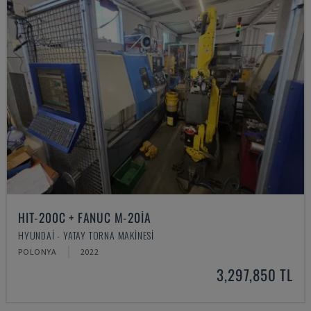
HIT-200C + FANUC M-20IA
HYUNDAI - YATAY TORNA MAKINESI
POLONYA
2022
3,297,850 TL