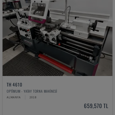
TH 4610
OPTIMUM - YATAY TORNA MAKINESI
ALMANYA
2018
659,570 TL