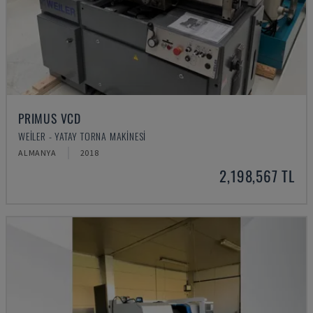
PRIMUS VCD
WEILER - YATAY TORNA MAKINESI
ALMANYA
2018
2,198,567 TL