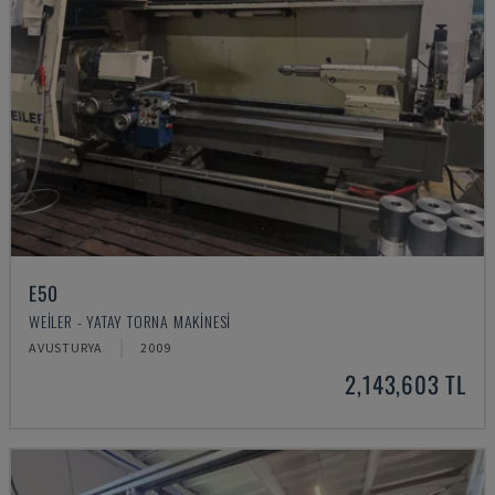
E50
WEILER - YATAY TORNA MAKINESI
AVUSTURYA
2009
2,143,603 TL