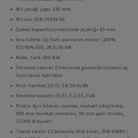
Mil yatağı çapı: 130 mm
Mil ucu: DIN 55026 A6
Çubuk kapasitesi/malzeme açıklığı: 65 mm
Ana tahrik: Üç fazlı asenkron motor (100%
ED/40% ED), 20,5/30 kW
Maks. tork: 500 Nm
İlerleme tahriki: Elektronik güvenlik izlemeli üç
fazlı servo tahrikler
Hızlı hareket (X/Z): 24/24 m/dk
İlerleme kuvveti (X/Z): 7,2/10,7 kN
Punta: Ayrı kılavuz rayında, manuel sıkıştırma,
900 mm hareket mesafesi, 90 mm quill stroku,
12.000 N kuvvet
Takım tareti: 12 konumlu disk taret, DIN 69880 /