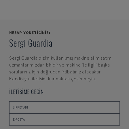
HESAP YÖNETICINIZ:
Sergi Guardia
Sergi Guardia
bizim kullanılmış makine alım satım
uzmanlarımızdan biridir ve makine ile ilgili başka
sorularınız için doğrudan irtibatınız olacaktır.
Kendisiyle iletişim kurmaktan çekinmeyin.
İLETİŞİME GEÇİN