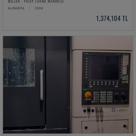
MAZAK - YATAY TORNA MAKINESI
ALMANYA
2004
1,374,104 TL