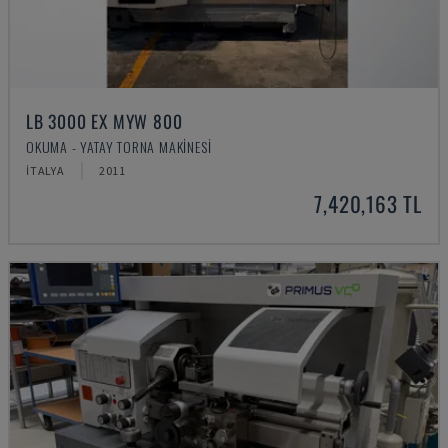
LB 3000 EX MYW 800
OKUMA - YATAY TORNA MAKINESI
İTALYA
2011
7,420,163 TL