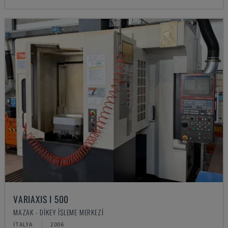
VARIAXIS I 500
MAZAK - DIKEY İŞLEME MERKEZI
İTALYA
2006