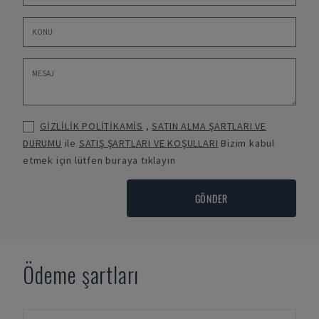
GİZLİLİK POLİTİKAMİS
,
SATIN ALMA ŞARTLARI VE
DURUMU
ile
SATIŞ ŞARTLARI VE KOŞULLARI
Bizim kabul
etmek için lütfen buraya tıklayın
GÖNDER
Ödeme şartları