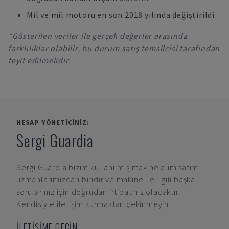
Mil ve mil motoru en son 2018 yılında değiştirildi
*Gösterilen veriler ile gerçek değerler arasında
farklılıklar olabilir, bu durum satış temsilcisi tarafından
teyit edilmelidir.
HESAP YÖNETICINIZ:
Sergi Guardia
Sergi Guardia
bizim kullanılmış makine alım satım
uzmanlarımızdan biridir ve makine ile ilgili başka
sorularınız için doğrudan irtibatınız olacaktır.
Kendisiyle iletişim kurmaktan çekinmeyin.
İLETİŞİME GEÇİN