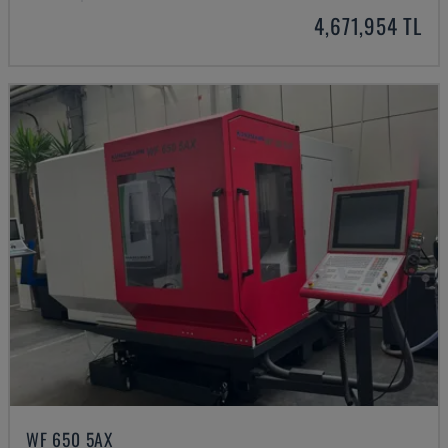
4,671,954 TL
WF 650 5AX