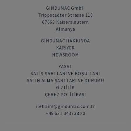
GINDUMAC GmbH
Trippstadter Strasse 110
67663 Kaiserslautern
Almanya
GINDUMAC HAKKINDA
KARIYER
NEWSROOM
YASAL
SATIŞ ŞARTLARI VE KOŞULLARI
SATIN ALMA ŞARTLARI VE DURUMU
GİZLİLİK
ÇEREZ POLITIKASI
iletisim@gindumac.com.tr
+49 631 343738 20