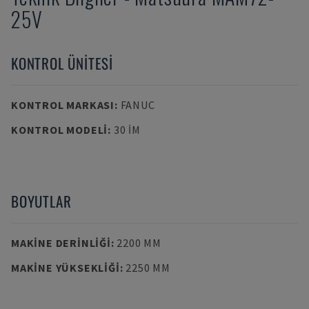
25V
KONTROL ÜNITESI
KONTROL MARKASI
:
FANUC
KONTROL MODELI
:
30 IM
BOYUTLAR
MAKINE DERINLIĞI
:
2200 MM
MAKINE YÜKSEKLIĞI
:
2250 MM