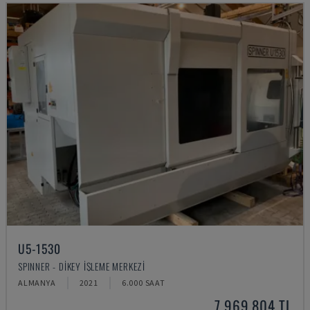
U5-1530
SPINNER - DIKEY İŞLEME MERKEZI
ALMANYA
2021
6.000 SAAT
7,969,804 TL