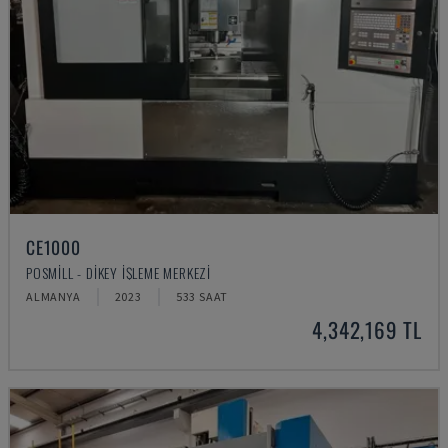
CE1000
POSMILL - DIKEY İŞLEME MERKEZI
ALMANYA
2023
533 SAAT
4,342,169 TL