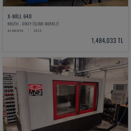
X-MILL 640
KNUTH - DIKEY İŞLEME MERKEZI
ALMANYA
2015
1,484,033 TL