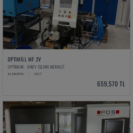
OPTIMILL MF 2V
OPTIMUM - DIKEY İŞLEME MERKEZI
ALMANYA
2017
659,570 TL