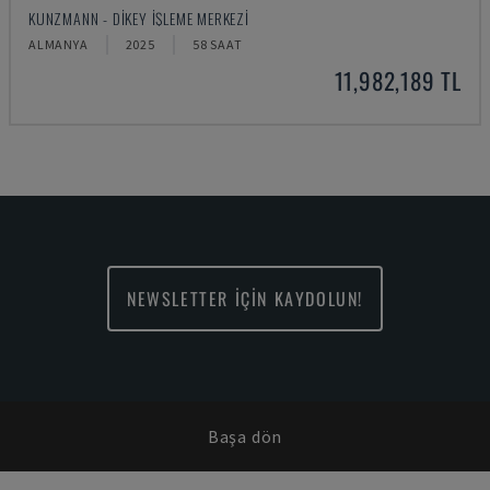
KUNZMANN - DIKEY İŞLEME MERKEZI
ALMANYA
2025
58 SAAT
11,982,189 TL
NEWSLETTER İÇİN KAYDOLUN!
Başa dön