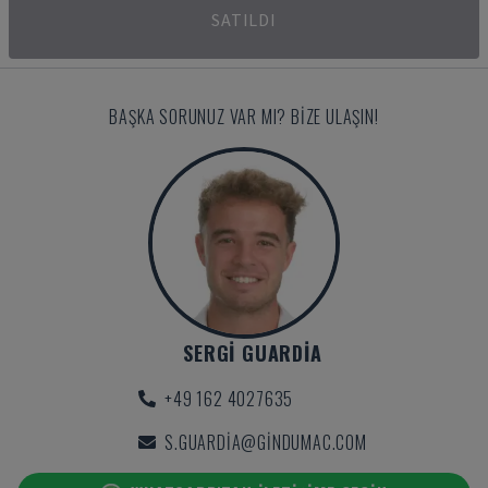
SATILDI
BAŞKA SORUNUZ VAR MI? BIZE ULAŞIN!
SERGI GUARDIA
+49 162 4027635
S.GUARDIA@GINDUMAC.COM