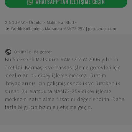
WHATSAPP'TAN ILETIŞIME GEÇIN
GINDUMAC
Ürünler
Makine aletleri
➤ Satılık Kullanılmış Matsuura MAM72-25V | gindumac.com
Orijinal dilde göster
Bu 5 eksenli Matsuura MAM72-25V 2006 yılında
üretildi. Karmaşık ve hassas işleme görevleri için
ideal olan bu dikey işleme merkezi, üretim
ihtiyaçlarınız için gelişmiş esneklik ve üretkenlik
sunar. Bu Matsuura MAM72-25V dikey işleme
merkezini satın alma fırsatını değerlendirin. Daha
fazla bilgi için bizimle iletişime geçin.