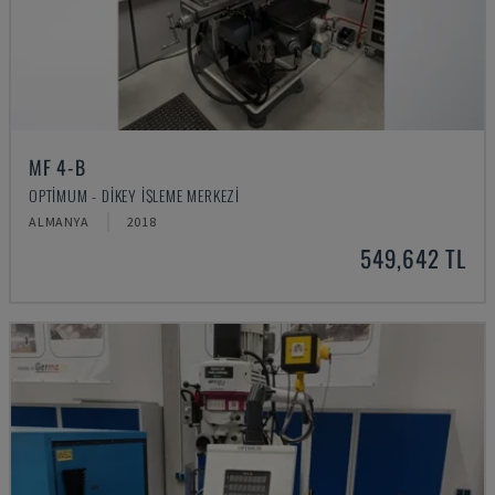
MF 4-B
OPTIMUM - DIKEY İŞLEME MERKEZI
ALMANYA
2018
549,642 TL