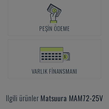
PEŞIN ÖDEME
VARLIK FINANSMANI
Ilgili ürünler
Matsuura
MAM72-25V