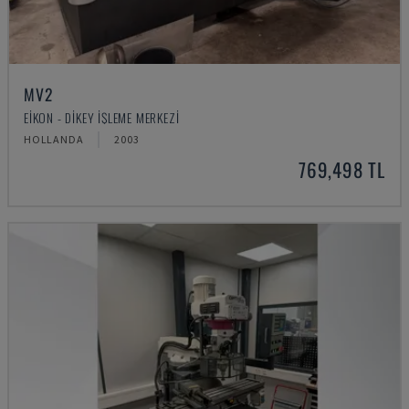
MV2
EIKON - DIKEY İŞLEME MERKEZI
HOLLANDA
2003
769,498 TL