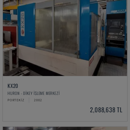
KX20
HURON - DIKEY İŞLEME MERKEZI
PORTEKIZ
2002
2,088,638 TL