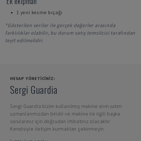
Ek ekipman
1 yeni kesme bıçağı
*Gösterilen veriler ile gerçek değerler arasında
farklılıklar olabilir, bu durum satış temsilcisi tarafından
teyit edilmelidir.
HESAP YÖNETICINIZ:
Sergi Guardia
Sergi Guardia
bizim kullanılmış makine alım satım
uzmanlarımızdan biridir ve makine ile ilgili başka
sorularınız için doğrudan irtibatınız olacaktır.
Kendisiyle iletişim kurmaktan çekinmeyin.