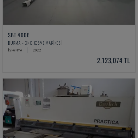
SBT 4006
DURMA - CNC KESME MAKINESI
İSPANYA
2022
2,123,074 TL