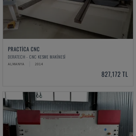
PRACTICA CNC
DERATECH - CNC KESME MAKINESI
ALMANYA
2014
827,172 TL