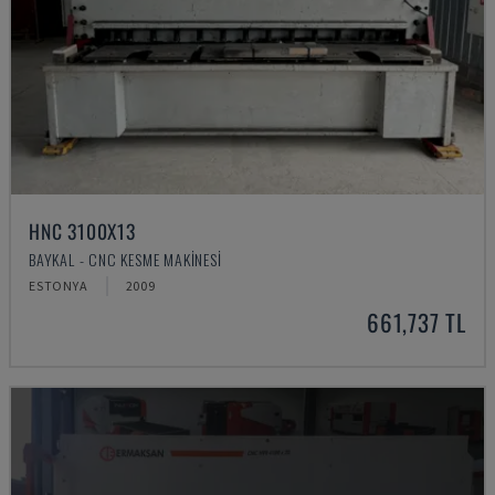
HNC 3100X13
BAYKAL - CNC KESME MAKINESI
ESTONYA
2009
661,737 TL