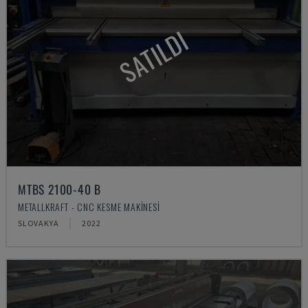
SATILDI
MTBS 2100-40 B
METALLKRAFT - CNC KESME MAKINESI
SLOVAKYA
2022