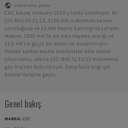
Orijinal dilde göster
CNC kesme makinesi 2010 yılında üretilmiştir. Bu
LVD MVS-TS 31/13, 3100 mm maksimum kesme
uzunluğuna ve 13 mm kesme kalınlığına sahiptir.
Makine, 1000 mm'lik bir arka dayama aralığı ve
21,5 kW'lık güçlü bir motor ile donatılmıştır.
Yüksek kaliteli kesme kabiliyetleri elde etmek
istiyorsanız, satılık LVD MVS-TS 31/13 makinemizi
göz önünde bulundurun. Daha fazla bilgi için
bizimle iletişime geçin.
Genel bakış
MARKA
:
LVD