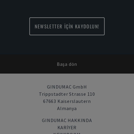
NEWSLETTER İÇİN KAYDOLUN!
Başa dön
GINDUMAC GmbH
Trippstadter Strasse 110
67663 Kaiserslautern
Almanya
GINDUMAC HAKKINDA
KARIYER