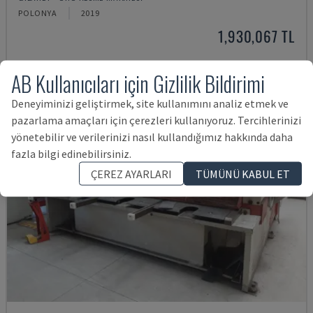
POLONYA
2019
1,930,067 TL
AB Kullanıcıları için Gizlilik Bildirimi
Deneyiminizi geliştirmek, site kullanımını analiz etmek ve
pazarlama amaçları için çerezleri kullanıyoruz. Tercihlerinizi
yönetebilir ve verilerinizi nasıl kullandığımız hakkında daha
fazla bilgi edinebilirsiniz.
ÇEREZ AYARLARI
TÜMÜNÜ KABUL ET