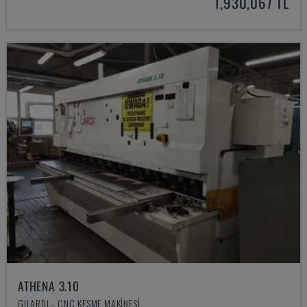
1,930,067 TL
ATHENA 3.10
GILARDI - CNC KESME MAKINESI