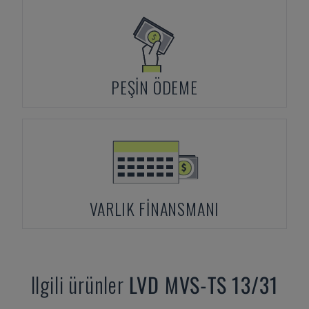
PEŞIN ÖDEME
VARLIK FINANSMANI
Ilgili ürünler
LVD
MVS-TS 13/31