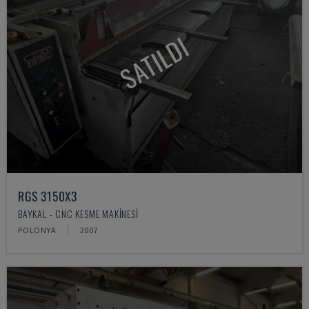
SATILDI
RGS 3150X3
BAYKAL - CNC KESME MAKINESI
POLONYA
2007