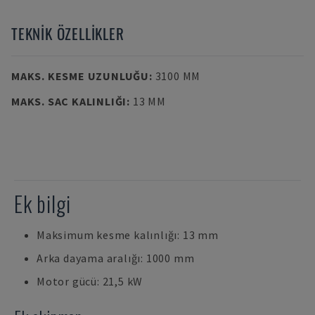
TEKNIK ÖZELLIKLER
MAKS. KESME UZUNLUĞU
:
3100 MM
MAKS. SAC KALINLIĞI
:
13 MM
Ek bilgi
Maksimum kesme kalınlığı: 13 mm
Arka dayama aralığı: 1000 mm
Motor gücü: 21,5 kW