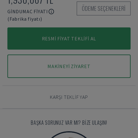
ÖDEME SEÇENEKLERI
GINDUMAC FIYATI
(Fabrika fiyatı)
RESMI FIYAT TEKLIFI AL
MAKINEYI ZIYARET
KARŞI TEKLIF YAP
BAŞKA SORUNUZ VAR MI? BIZE ULAŞIN!