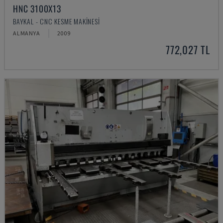
HNC 3100X13
BAYKAL - CNC KESME MAKINESI
ALMANYA
2009
772,027 TL