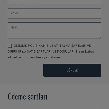
GİZLİLİK POLİTİKAMİS
,
SATIN ALMA ŞARTLARI VE
DURUMU
ile
SATIŞ ŞARTLARI VE KOŞULLARI
Bizim kabul
etmek için lütfen buraya tıklayın
GÖNDER
Ödeme şartları