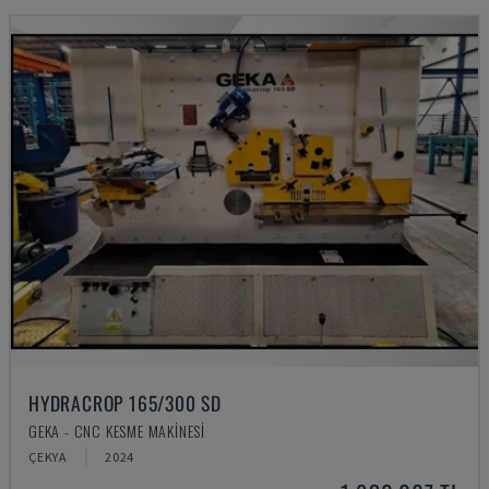
HYDRACROP 165/300 SD
GEKA - CNC KESME MAKINESI
ÇEKYA
2024