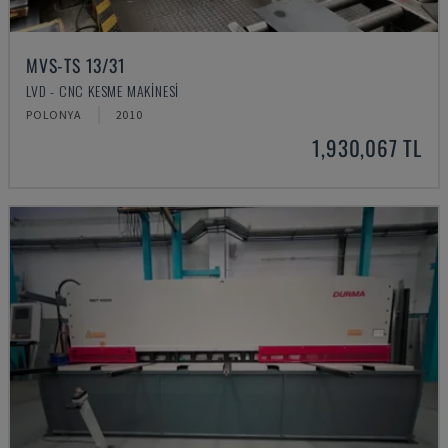
MVS-TS 13/31
LVD - CNC KESME MAKINESI
POLONYA
2010
1,930,067 TL