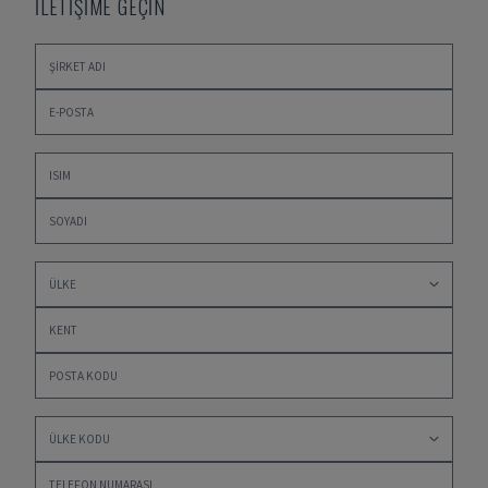
İLETİŞİME GEÇİN