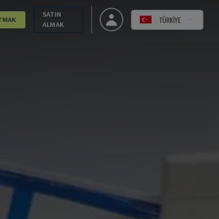
SATIN
TÜRKIYE
TMAK
ALMAK