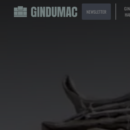
GI
NEWSLETTER
HA