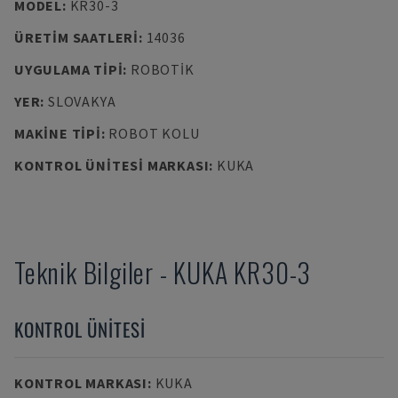
MODEL
:
KR30-3
ÜRETIM SAATLERI
:
14036
UYGULAMA TIPI
:
ROBOTIK
YER
:
SLOVAKYA
MAKINE TIPI
:
ROBOT KOLU
KONTROL ÜNITESI MARKASI
:
KUKA
Teknik Bilgiler
-
KUKA
KR30-3
KONTROL ÜNITESI
KONTROL MARKASI
:
KUKA