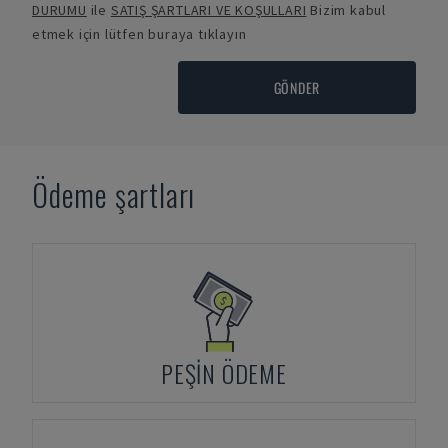
DURUMU
ile
SATIŞ ŞARTLARI VE KOŞULLARI
Bizim kabul
etmek için lütfen buraya tıklayın
GÖNDER
Ödeme şartları
PEŞIN ÖDEME