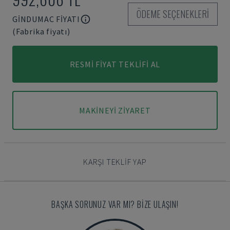
ÖDEME SEÇENEKLERI
GINDUMAC FIYATI
(Fabrika fiyatı)
RESMI FIYAT TEKLIFI AL
MAKINEYI ZIYARET
KARŞI TEKLIF YAP
BAŞKA SORUNUZ VAR MI? BIZE ULAŞIN!