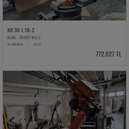
KR 30 L 16-2
KUKA - ROBOT KOLU
ALMANYA
2015
772,027 TL