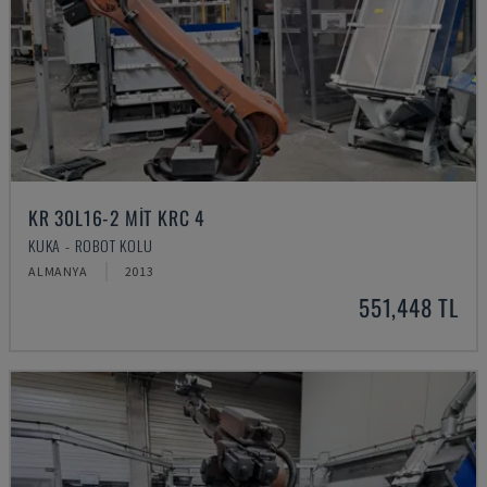
KR 30L16-2 MIT KRC 4
KUKA - ROBOT KOLU
ALMANYA
2013
551,448 TL