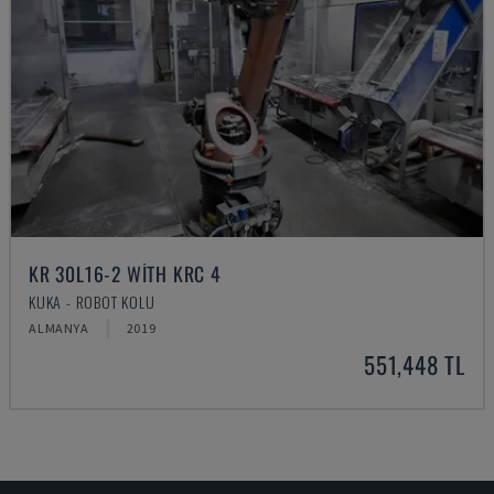
KR 30L16-2 WITH KRC 4
KUKA - ROBOT KOLU
ALMANYA
2019
551,448 TL