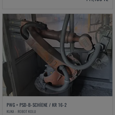
PWG + PSD-B-SCHIENE / KR 16-2
KUKA - ROBOT KOLU