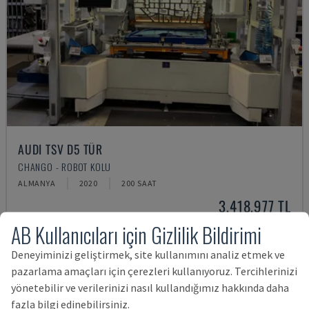
AUDI TSV D5 TÜR
CHANGO - ROBOT KOLU
ALMANYA
2020
200 SAAT
3,418,977 TL
AB Kullanıcıları için Gizlilik Bildirimi
Deneyiminizi geliştirmek, site kullanımını analiz etmek ve
pazarlama amaçları için çerezleri kullanıyoruz. Tercihlerinizi
yönetebilir ve verilerinizi nasıl kullandığımız hakkında daha
fazla bilgi edinebilirsiniz.