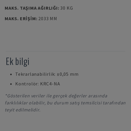
MAKS. TAŞIMA AĞIRLIĞI
:
30 KG
MAKS. ERIŞIM
:
2033 MM
Ek bilgi
Tekrarlanabilirlik: ±0,05 mm
Kontrolör: KRC4-NA
*Gösterilen veriler ile gerçek değerler arasında
farklılıklar olabilir, bu durum satış temsilcisi tarafından
teyit edilmelidir.