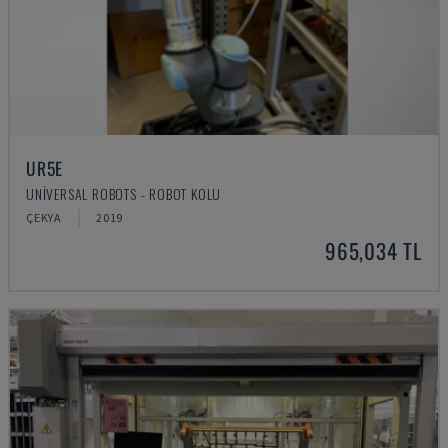
UR5E
UNIVERSAL ROBOTS - ROBOT KOLU
ÇEKYA
2019
965,034 TL