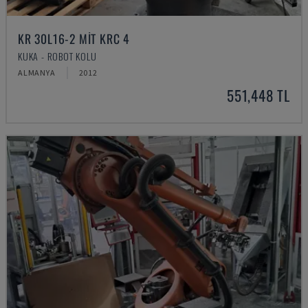
KR 30L16-2 MIT KRC 4
KUKA - ROBOT KOLU
ALMANYA
2012
551,448 TL