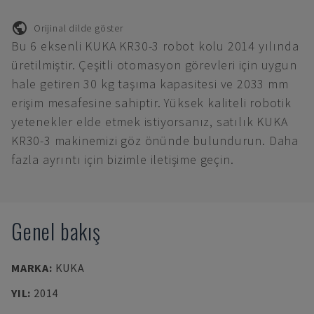
Orijinal dilde göster
Bu 6 eksenli KUKA KR30-3 robot kolu 2014 yılında
üretilmiştir. Çeşitli otomasyon görevleri için uygun
hale getiren 30 kg taşıma kapasitesi ve 2033 mm
erişim mesafesine sahiptir. Yüksek kaliteli robotik
yetenekler elde etmek istiyorsanız, satılık KUKA
KR30-3 makinemizi göz önünde bulundurun. Daha
fazla ayrıntı için bizimle iletişime geçin.
Genel bakış
MARKA
:
KUKA
YIL
:
2014