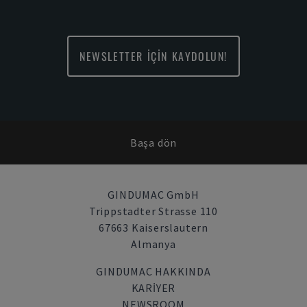
NEWSLETTER İÇİN KAYDOLUN!
Başa dön
GINDUMAC GmbH
Trippstadter Strasse 110
67663 Kaiserslautern
Almanya
GINDUMAC HAKKINDA
KARIYER
NEWSROOM