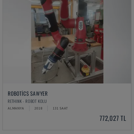
ROBOTICS SAWYER
RETHINK - ROBOT KOLU
ALMANYA
2018
131 SAAT
772,027 TL