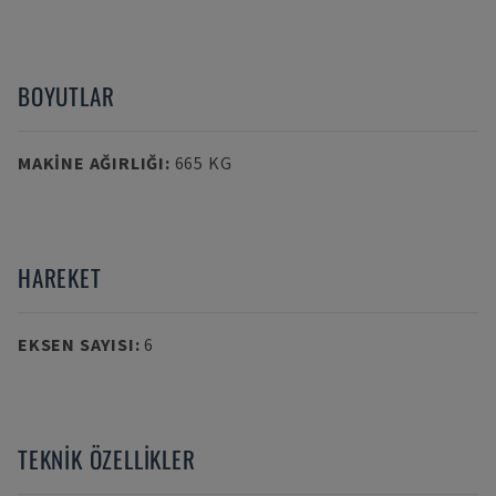
BOYUTLAR
MAKINE AĞIRLIĞI
:
665 KG
HAREKET
EKSEN SAYISI
:
6
TEKNIK ÖZELLIKLER