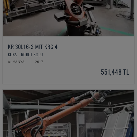
KR 30L16-2 MIT KRC 4
KUKA - ROBOT KOLU
ALMANYA
2017
551,448 TL