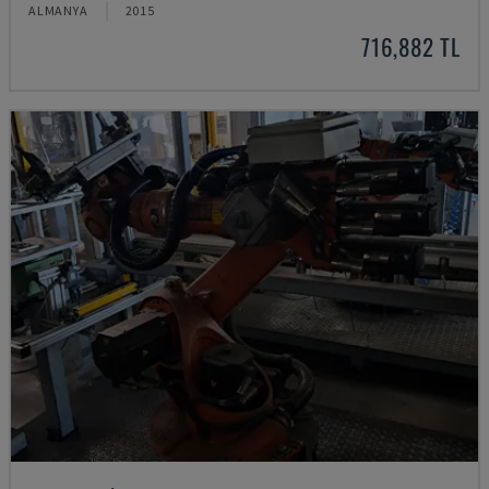
ALMANYA
2015
716,882 TL