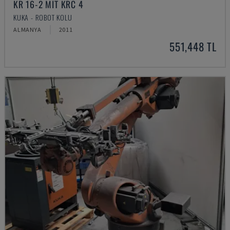
KR 16-2 MIT KRC 4
KUKA - ROBOT KOLU
ALMANYA
2011
551,448 TL