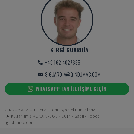
SERGI GUARDIA
+49 162 4027635
S.GUARDIA@GINDUMAC.COM
WHATSAPP'TAN ILETIŞIME GEÇIN
GINDUMAC
Ürünler
Otomasyon ekipmanlari
➤ Kullanılmış KUKA KR30-3 - 2014 - Satılık Robot |
gindumac.com