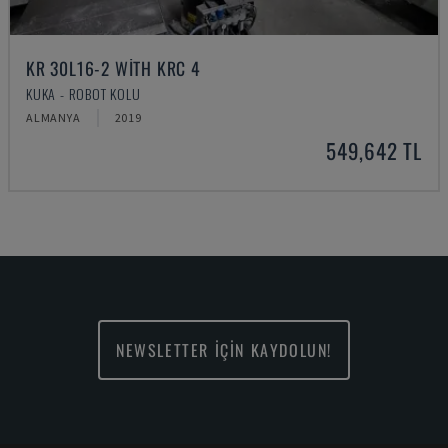
KR 30L16-2 WITH KRC 4
KUKA - ROBOT KOLU
ALMANYA
2019
549,642 TL
NEWSLETTER İÇİN KAYDOLUN!