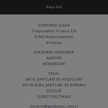
Başa dön
GINDUMAC GmbH
Trippstadter Strasse 110
67663 Kaiserslautern
Almanya
GINDUMAC HAKKINDA
KARIYER
NEWSROOM
YASAL
SATIŞ ŞARTLARI VE KOŞULLARI
SATIN ALMA ŞARTLARI VE DURUMU
GİZLİLİK
ÇEREZ POLITIKASI
iletisim@gindumac.com.tr