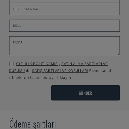
GİZLİLİK POLİTİKAMİS
,
SATIN ALMA ŞARTLARI VE
DURUMU
ile
SATIŞ ŞARTLARI VE KOŞULLARI
Bizim kabul
etmek için lütfen buraya tıklayın
GÖNDER
Ödeme şartları