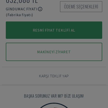
ÖDEME SEÇENEKLERI
GINDUMAC FIYATI
(Fabrika fiyatı)
RESMI FIYAT TEKLIFI AL
MAKINEYI ZIYARET
KARŞI TEKLIF YAP
BAŞKA SORUNUZ VAR MI? BIZE ULAŞIN!