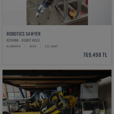
ROBOTICS SAWYER
RETHINK - ROBOT KOLU
ALMANYA
2018
131 SAAT
769,498 TL