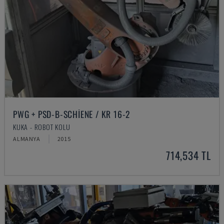
PWG + PSD-B-SCHIENE / KR 16-2
KUKA - ROBOT KOLU
ALMANYA
2015
714,534 TL