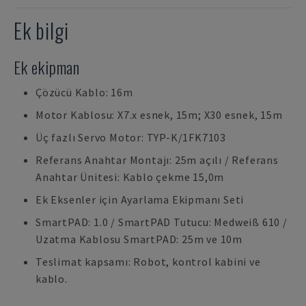
Ek bilgi
Ek ekipman
Çözücü Kablo: 16m
Motor Kablosu: X7.x esnek, 15m; X30 esnek, 15m
Üç fazlı Servo Motor: TYP-K/1FK7103
Referans Anahtar Montajı: 25m açılı / Referans
Anahtar Ünitesi: Kablo çekme 15,0m
Ek Eksenler için Ayarlama Ekipmanı Seti
SmartPAD: 1.0 / SmartPAD Tutucu: Medweiß 610 /
Uzatma Kablosu SmartPAD: 25m ve 10m
Teslimat kapsamı: Robot, kontrol kabini ve
kablo.