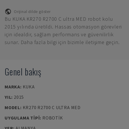
Orijinal dilde göster
Bu KUKA KR270 R2700 C ultra MED robot kolu
2015 yılında üretildi. Hassas otomasyon görevleri
için idealdir, sağlam performans ve güvenilirlik
sunar. Daha fazla bilgi için bizimle iletişime geçin.
Genel bakış
MARKA
:
KUKA
YIL
:
2015
MODEL
:
KR270 R2700 C ULTRA MED
UYGULAMA TIPI
:
ROBOTIK
YER
:
ALMANYA