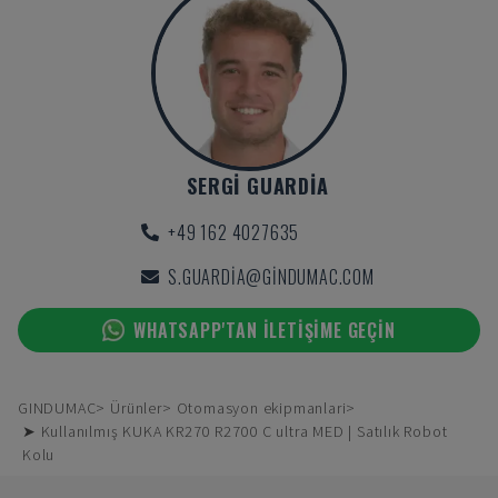
SERGI GUARDIA
+49 162 4027635
S.GUARDIA@GINDUMAC.COM
WHATSAPP'TAN ILETIŞIME GEÇIN
GINDUMAC
Ürünler
Otomasyon ekipmanlari
➤ Kullanılmış KUKA KR270 R2700 C ultra MED | Satılık Robot
Kolu