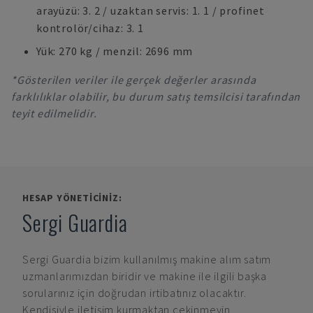
arayüzü: 3. 2 / uzaktan servis: 1. 1 / profinet
kontrolör/cihaz: 3. 1
Yük: 270 kg / menzil: 2696 mm
*Gösterilen veriler ile gerçek değerler arasında
farklılıklar olabilir, bu durum satış temsilcisi tarafından
teyit edilmelidir.
HESAP YÖNETICINIZ:
Sergi Guardia
Sergi Guardia
bizim kullanılmış makine alım satım
uzmanlarımızdan biridir ve makine ile ilgili başka
sorularınız için doğrudan irtibatınız olacaktır.
Kendisiyle iletişim kurmaktan çekinmeyin.