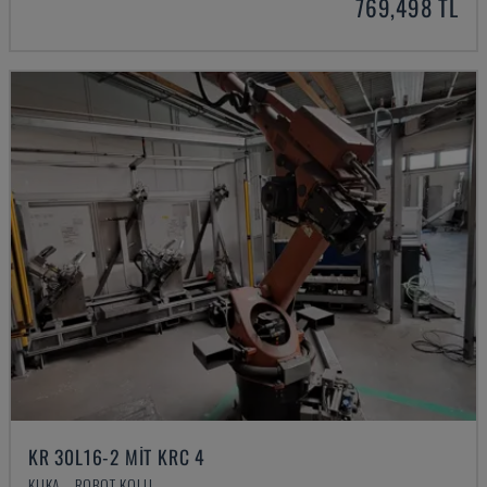
769,498 TL
KR 30L16-2 MIT KRC 4
KUKA - ROBOT KOLU