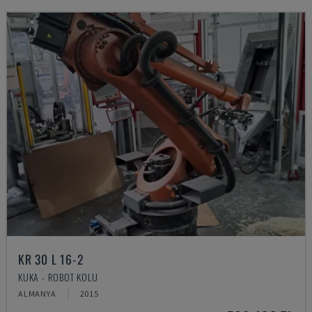
KR 30 L 16-2
KUKA - ROBOT KOLU
ALMANYA
2015