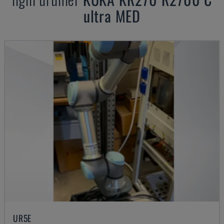
ultra MED
UR5E