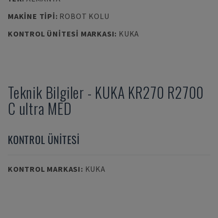
MAKINE TIPI
:
ROBOT KOLU
KONTROL ÜNITESI MARKASI
:
KUKA
Teknik Bilgiler
-
KUKA
KR270 R2700
C ultra MED
KONTROL ÜNITESI
KONTROL MARKASI
:
KUKA