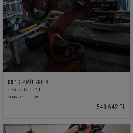
KR 16-2 MIT KRC 4
KUKA - ROBOT KOLU
ALMANYA
2011
549,642 TL