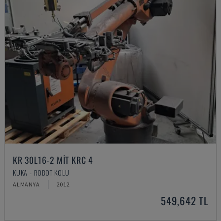
KR 30L16-2 MIT KRC 4
KUKA - ROBOT KOLU
ALMANYA
2012
549,642 TL