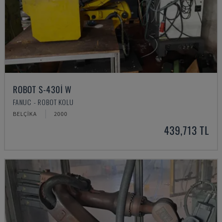
ROBOT S-430I W
FANUC - ROBOT KOLU
BELÇIKA
2000
439,713 TL