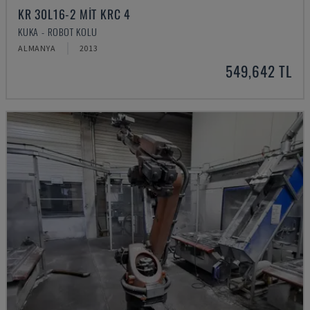
KR 30L16-2 MIT KRC 4
KUKA - ROBOT KOLU
ALMANYA
2013
549,642 TL