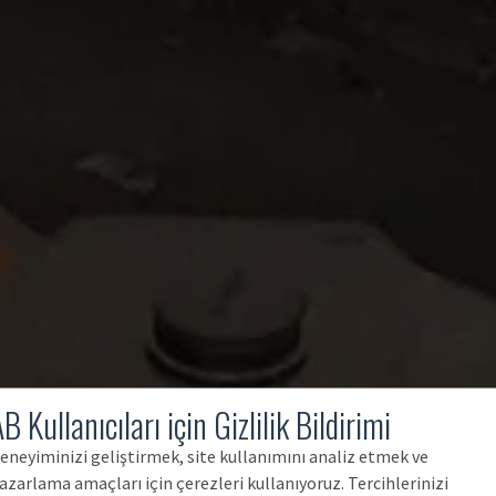
B Kullanıcıları için Gizlilik Bildirimi
eneyiminizi geliştirmek, site kullanımını analiz etmek ve
azarlama amaçları için çerezleri kullanıyoruz. Tercihlerinizi