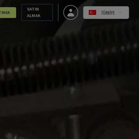
SATIN
TÜRKIYE
TMAK
ALMAK