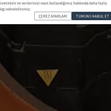
önetebilir ve verilerinizi nasıl kullandığımız hakkında daha fazla
ilgi edinebilirsiniz.
ÇEREZ AYARLARI
TÜMÜNÜ KABUL ET