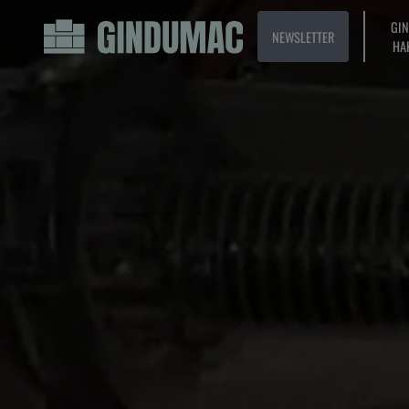
GI
NEWSLETTER
HA