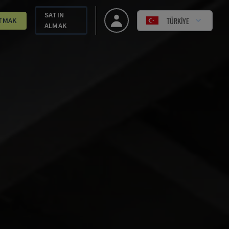
SATIN
TÜRKIYE
TMAK
ALMAK