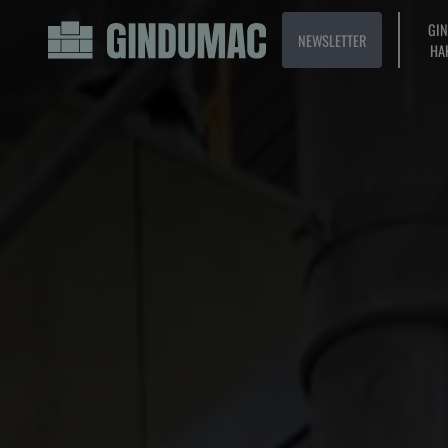
GI
NEWSLETTER
HA