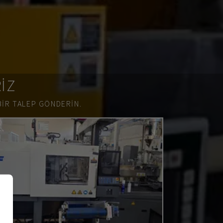
RIZ
BIR TALEP GÖNDERIN.