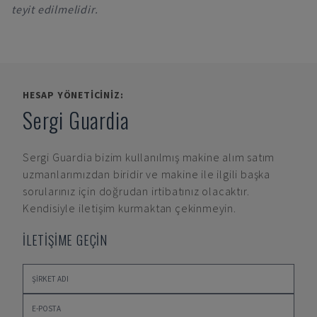
teyit edilmelidir.
HESAP YÖNETICINIZ:
Sergi Guardia
Sergi Guardia
bizim kullanılmış makine alım satım
uzmanlarımızdan biridir ve makine ile ilgili başka
sorularınız için doğrudan irtibatınız olacaktır.
Kendisiyle iletişim kurmaktan çekinmeyin.
İLETİŞİME GEÇİN