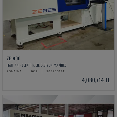
ZE1900
HAITIAN - ELEKTRIK ENJEKSIYON MAKINESI
ROMANYA
2019
20.270 SAAT
4,080,714 TL