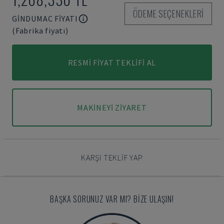
ÖDEME SEÇENEKLERI
GINDUMAC FIYATI
(Fabrika fiyatı)
RESMI FIYAT TEKLIFI AL
MAKINEYI ZIYARET
KARŞI TEKLIF YAP
BAŞKA SORUNUZ VAR MI? BIZE ULAŞIN!