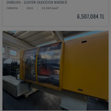
SHIBAURA - ELEKTRIK ENJEKSIYON MAKINESI
İSPANYA
2020
20.000 SAAT
6,507,084 TL