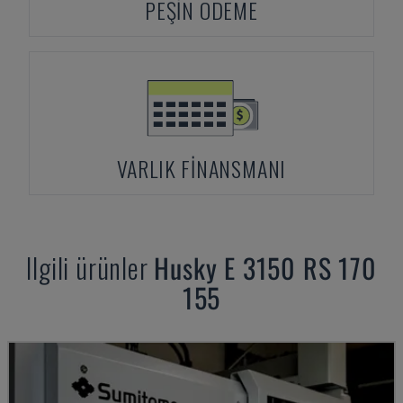
PEŞIN ÖDEME
VARLIK FINANSMANI
Ilgili ürünler
Husky
E 3150 RS 170
155