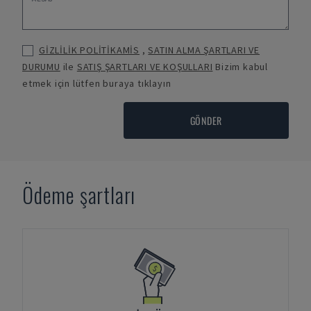
GİZLİLİK POLİTİKAMİS
,
SATIN ALMA ŞARTLARI VE
DURUMU
ile
SATIŞ ŞARTLARI VE KOŞULLARI
Bizim kabul
etmek için lütfen buraya tıklayın
GÖNDER
Ödeme şartları