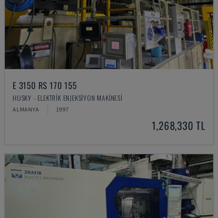
E 3150 RS 170 155
HUSKY - ELEKTRIK ENJEKSIYON MAKINESI
ALMANYA
1997
1,268,330 TL