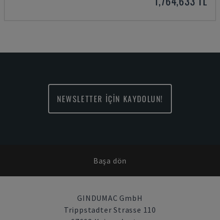
1,764,633 TL
NEWSLETTER İÇİN KAYDOLUN!
Başa dön
GINDUMAC GmbH
Trippstadter Strasse 110