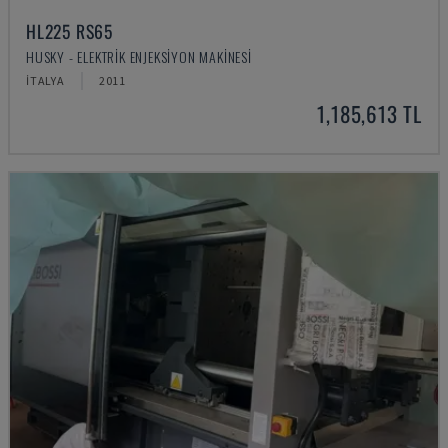
HL225 RS65
HUSKY - ELEKTRIK ENJEKSIYON MAKINESI
İTALYA
2011
1,185,613 TL