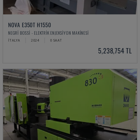
NOVA E350T H1550
NEGRI BOSSI - ELEKTRIK ENJEKSIYON MAKINESI
İTALYA
2024
0 SAAT
5,238,754 TL