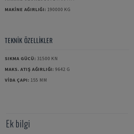
MAKINE AĞIRLIĞI
:
190000 KG
TEKNIK ÖZELLIKLER
SIKMA GÜCÜ
:
31500 KN
MAKS. ATIŞ AĞIRLIĞI
:
9642 G
VIDA ÇAPI
:
155 MM
Ek bilgi