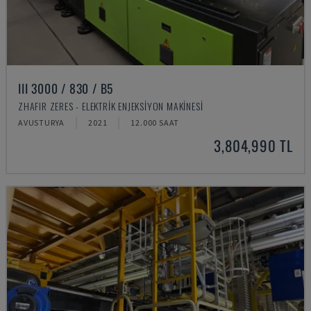
III 3000 / 830 / B5
ZHAFIR ZERES - ELEKTRIK ENJEKSIYON MAKINESI
AVUSTURYA
2021
12.000 SAAT
3,804,990 TL