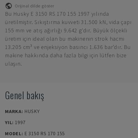
Orijinal dilde göster
Bu Husky E 3150 RS 170 155 1997 yılında
üretilmiştir. Sıkıştırma kuvveti 31.500 kN, vida çapı
155 mm ve atış ağırlığı 9.642 g'dır. Büyük ölçekli
üretim için ideal olan bu makinenin strok hacmi
13.205 cm³ ve enjeksiyon basıncı 1.636 bar'dır. Bu
makine hakkında daha fazla bilgi için lütfen bize
ulaşın.
Genel bakış
MARKA
:
HUSKY
YIL
:
1997
MODEL
:
E 3150 RS 170 155