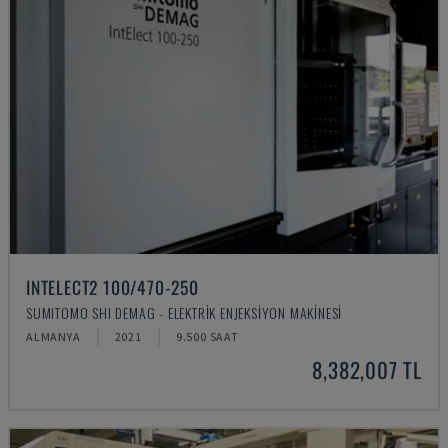
INTELECT2 100/470-250
SUMITOMO SHI DEMAG - ELEKTRIK ENJEKSIYON MAKINESI
ALMANYA
2021
9.500 SAAT
8,382,007 TL