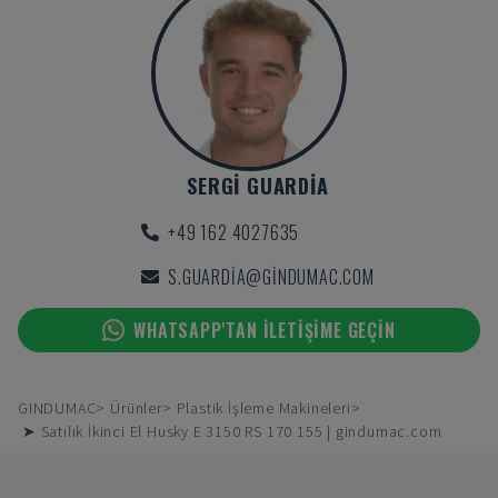
SERGI GUARDIA
+49 162 4027635
S.GUARDIA@GINDUMAC.COM
WHATSAPP'TAN ILETIŞIME GEÇIN
GINDUMAC
Ürünler
Plastik İşleme Makineleri
➤ Satılık İkinci El Husky E 3150 RS 170 155 | gindumac.com