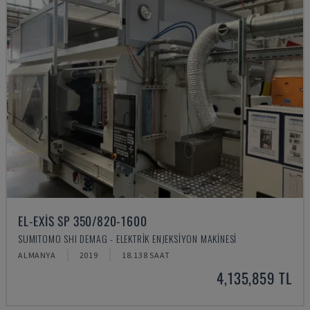
EL-EXIS SP 350/820-1600
SUMITOMO SHI DEMAG - ELEKTRIK ENJEKSIYON MAKINESI
ALMANYA
2019
18.138 SAAT
4,135,859 TL