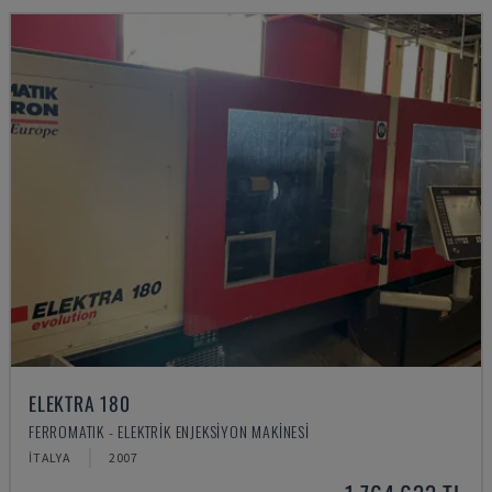
ELEKTRA 180
FERROMATIK - ELEKTRIK ENJEKSIYON MAKINESI
İTALYA
2007