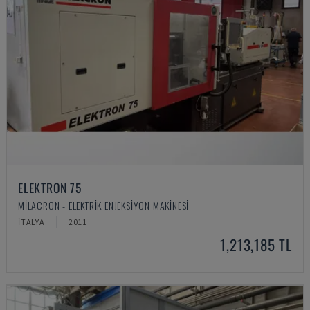
ELEKTRON 75
MILACRON - ELEKTRIK ENJEKSIYON MAKINESI
İTALYA
2011
1,213,185 TL