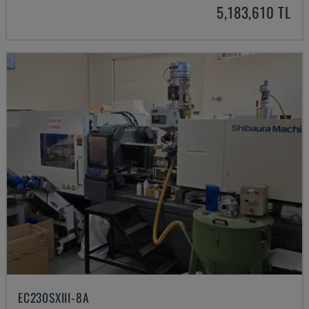
5,183,610 TL
EC230SXIII-8A