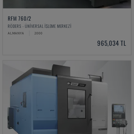
RFM 760/2
RÖDERS - ÜNIVERSAL İŞLEME MERKEZI
ALMANYA
2000
965,034 TL