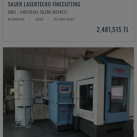
SAUER LASERTEC80 FINECUTTING
DMG - ÜNIVERSAL İŞLEME MERKEZI
ALMANYA
2006
43.686 SAAT
2,481,515 TL