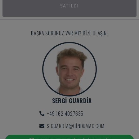
SATILDI
BAŞKA SORUNUZ VAR MI? BIZE ULAŞIN!
SERGI GUARDIA
+49 162 4027635
S.GUARDIA@GINDUMAC.COM