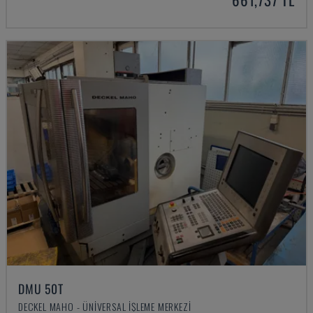
DMU 50T
DECKEL MAHO - ÜNIVERSAL İŞLEME MERKEZI