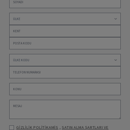
GİZLİLİK POLİTİKAMİS
,
SATIN ALMA ŞARTLARI VE