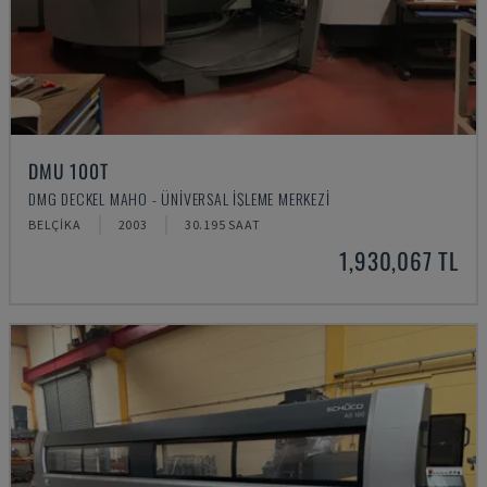
DMU 100T
DMG DECKEL MAHO - ÜNIVERSAL İŞLEME MERKEZI
BELÇIKA
2003
30.195 SAAT
1,930,067 TL