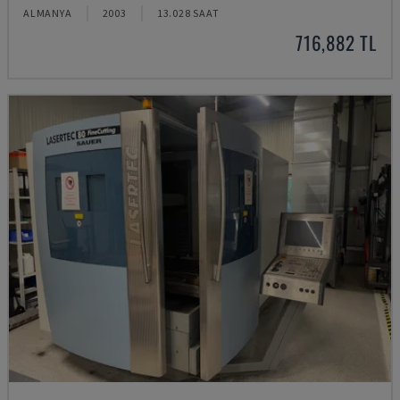
ALMANYA
2003
13.028 SAAT
716,882 TL