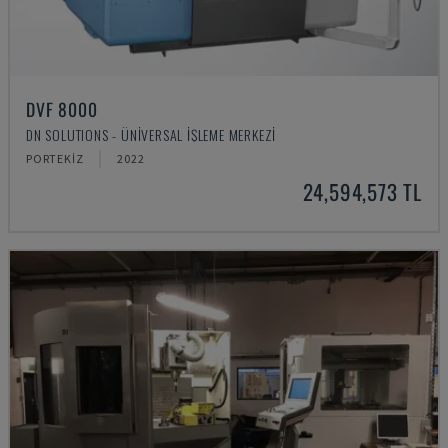
DVF 8000
DN SOLUTIONS - ÜNIVERSAL İŞLEME MERKEZI
PORTEKIZ
2022
24,594,573 TL