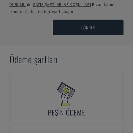
DURUMU
ile
SATIŞ ŞARTLARI VE KOŞULLARI
Bizim kabul
etmek için lütfen buraya tıklayın
GÖNDER
Ödeme şartları
PEŞIN ÖDEME