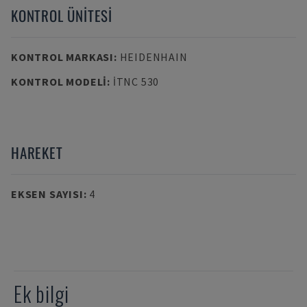
KONTROL ÜNITESI
KONTROL MARKASI
:
HEIDENHAIN
KONTROL MODELI
:
ITNC 530
HAREKET
EKSEN SAYISI
:
4
Ek bilgi