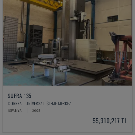
SUPRA 135
CORREA - ÜNIVERSAL İŞLEME MERKEZI
İSPANYA
2008
55,310,217 TL