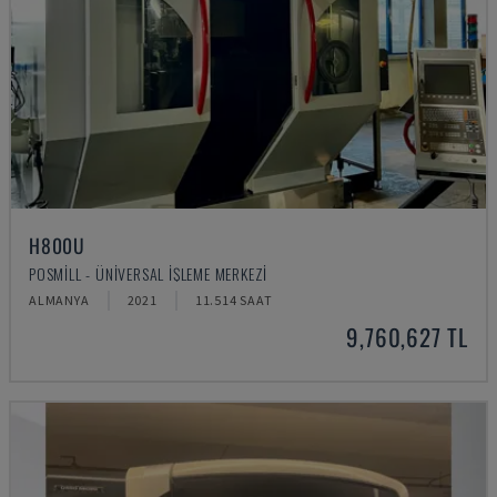
H800U
POSMILL - ÜNIVERSAL İŞLEME MERKEZI
ALMANYA
2021
11.514 SAAT
9,760,627 TL