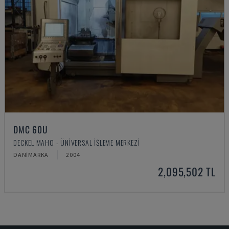
DMC 60U
DECKEL MAHO - ÜNIVERSAL İŞLEME MERKEZI
DANIMARKA
2004
2,095,502 TL