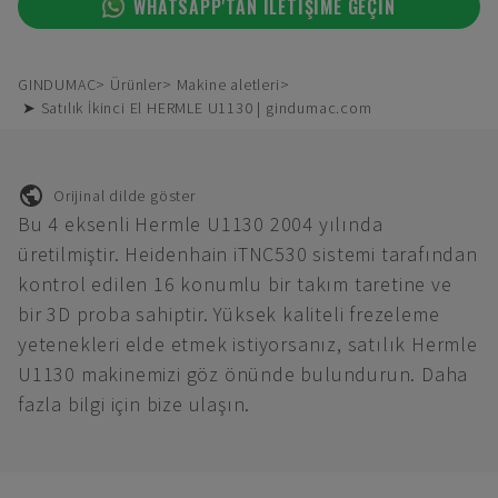
WHATSAPP'TAN ILETIŞIME GEÇIN
GINDUMAC
Ürünler
Makine aletleri
➤ Satılık İkinci El HERMLE U1130 | gindumac.com
Orijinal dilde göster
Bu 4 eksenli Hermle U1130 2004 yılında
üretilmiştir. Heidenhain iTNC530 sistemi tarafından
kontrol edilen 16 konumlu bir takım taretine ve
bir 3D proba sahiptir. Yüksek kaliteli frezeleme
yetenekleri elde etmek istiyorsanız, satılık Hermle
U1130 makinemizi göz önünde bulundurun. Daha
fazla bilgi için bize ulaşın.