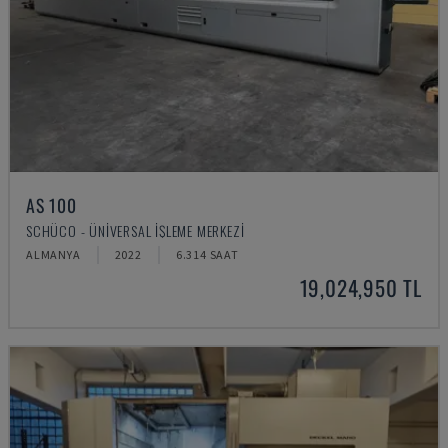
AS 100
SCHÜCO - ÜNIVERSAL İŞLEME MERKEZI
ALMANYA
2022
6.314 SAAT
19,024,950 TL