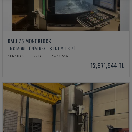
DMU 75 MONOBLOCK
DMG MORI - ÜNIVERSAL İŞLEME MERKEZI
ALMANYA
2017
3.243 SAAT
12,971,544 TL