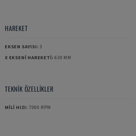
HAREKET
EKSEN SAYISI
:
3
X EKSENI HAREKETI
:
630 MM
TEKNIK ÖZELLIKLER
MILI HIZI
:
7000 RPM