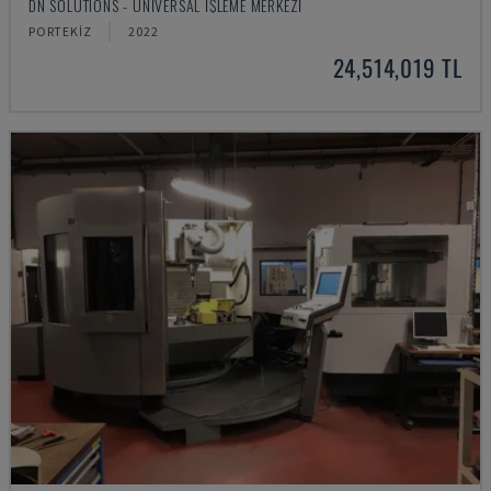
DN SOLUTIONS - ÜNIVERSAL İŞLEME MERKEZI
PORTEKIZ
2022
24,514,019 TL