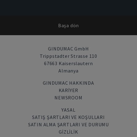
Başa dön
GINDUMAC GmbH
Trippstadter Strasse 110
67663 Kaiserslautern
Almanya
GINDUMAC HAKKINDA
KARIYER
NEWSROOM
YASAL
SATIŞ ŞARTLARI VE KOŞULLARI
SATIN ALMA ŞARTLARI VE DURUMU
GİZLİLİK