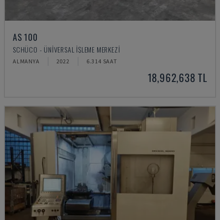
AS 100
SCHÜCO - ÜNIVERSAL İŞLEME MERKEZI
ALMANYA
2022
6.314 SAAT
18,962,638 TL