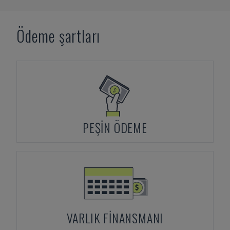
Ödeme şartları
PEŞIN ÖDEME
VARLIK FINANSMANI