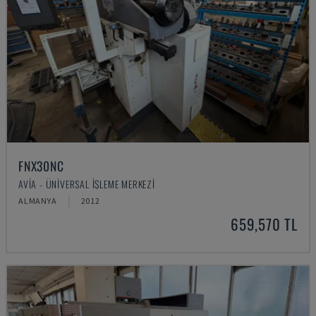
FNX30NC
AVIA - ÜNIVERSAL İŞLEME MERKEZI
ALMANYA
2012
659,570 TL