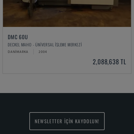
DMC 60U
DECKEL MAHO - ÜNIVERSAL İŞLEME MERKEZI
DANIMARKA
2004
2,088,638 TL
NEWSLETTER İÇİN KAYDOLUN!