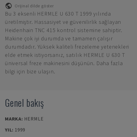
Orijinal dilde göster
Bu 3 eksenli HERMLE U 630 T 1999 yılında
üretilmiştir. Hassasiyet ve güvenilirlik sağlayan
Heidenhain TNC 415 kontrol sistemine sahiptir.
Makine çok iyi durumda ve tamamen çalışır
durumdadır. Yüksek kaliteli frezeleme yetenekleri
elde etmek istiyorsanız, satılık HERMLE U 630 T
üniversal freze makinesini düşünün. Daha fazla
bilgi için bize ulaşın.
Genel bakış
MARKA
:
HERMLE
YIL
:
1999