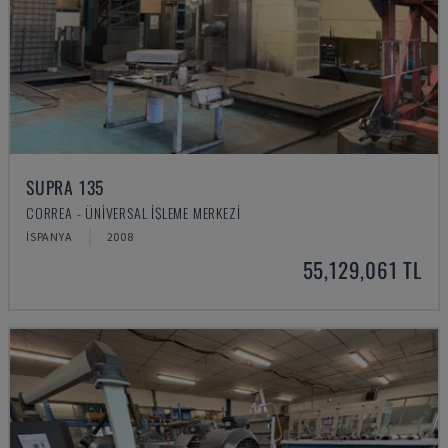
SUPRA 135
CORREA - ÜNIVERSAL İŞLEME MERKEZI
İSPANYA
2008
55,129,061 TL