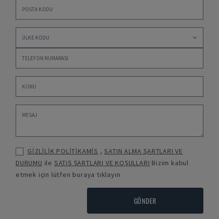
GİZLİLİK POLİTİKAMİS
,
SATIN ALMA ŞARTLARI VE
DURUMU
ile
SATIŞ ŞARTLARI VE KOŞULLARI
Bizim kabul
etmek için lütfen buraya tıklayın
GÖNDER