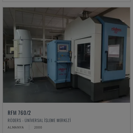
RFM 760/2
RÖDERS - ÜNIVERSAL İŞLEME MERKEZI
ALMANYA
2000