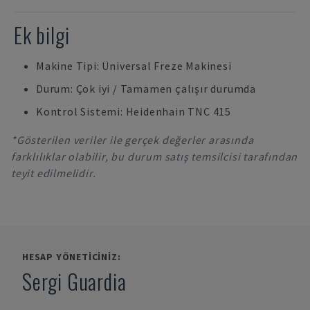
Ek bilgi
Makine Tipi: Üniversal Freze Makinesi
Durum: Çok iyi / Tamamen çalışır durumda
Kontrol Sistemi: Heidenhain TNC 415
*Gösterilen veriler ile gerçek değerler arasında
farklılıklar olabilir, bu durum satış temsilcisi tarafından
teyit edilmelidir.
HESAP YÖNETICINIZ:
Sergi Guardia