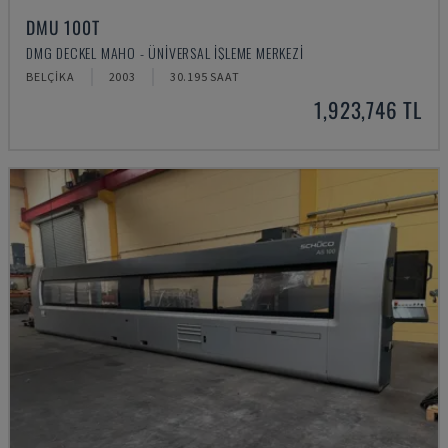
DMU 100T
DMG DECKEL MAHO - ÜNIVERSAL İŞLEME MERKEZI
BELÇIKA
2003
30.195 SAAT
1,923,746 TL