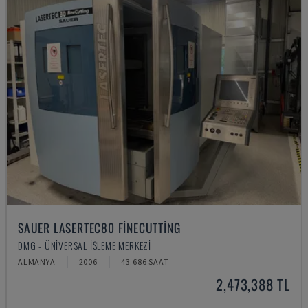
SAUER LASERTEC80 FINECUTTING
DMG - ÜNIVERSAL İŞLEME MERKEZI
ALMANYA
2006
43.686 SAAT
2,473,388 TL