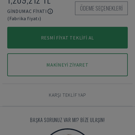
ÖDEME SEÇENEKLERI
GINDUMAC FIYATI
(Fabrika fiyatı)
RESMI FIYAT TEKLIFI AL
MAKINEYI ZIYARET
KARŞI TEKLIF YAP
BAŞKA SORUNUZ VAR MI? BIZE ULAŞIN!