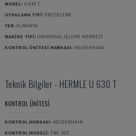
MODEL
:
U 630 T
UYGULAMA TIPI
:
FREZELEME
YER
:
ALMANYA
MAKINE TIPI
:
ÜNIVERSAL İŞLEME MERKEZI
KONTROL ÜNITESI MARKASI
:
HEIDENHAIN
Teknik Bilgiler
-
HERMLE
U 630 T
KONTROL ÜNITESI
KONTROL MARKASI
:
HEIDENHAIN
KONTROL MODELI
:
TNC 415