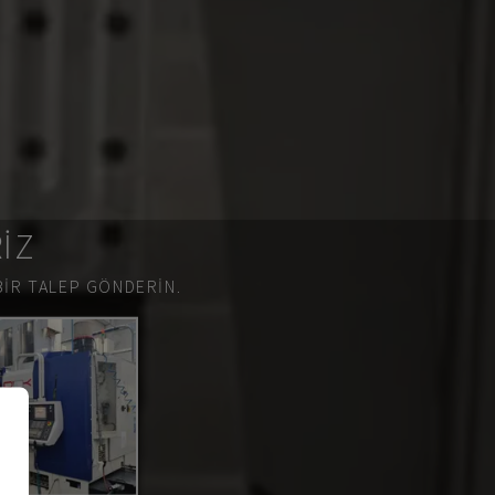
RIZ
BIR TALEP GÖNDERIN.