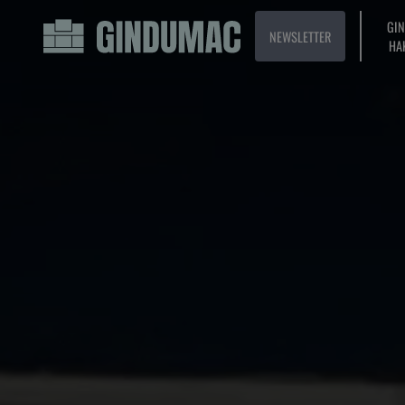
GI
NEWSLETTER
HA