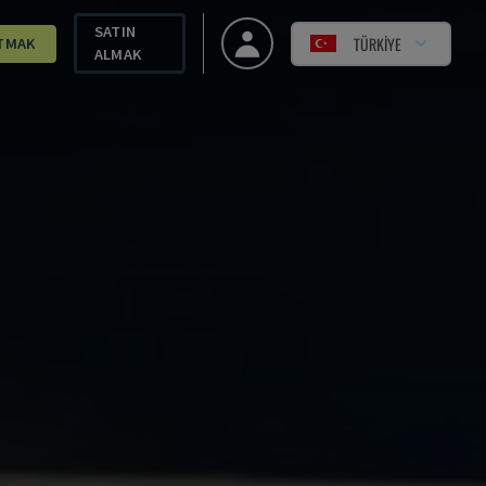
SATIN
TÜRKIYE
TMAK
ALMAK