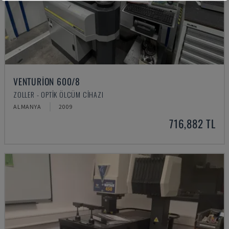
VENTURION 600/8
ZOLLER - OPTIK ÖLÇÜM CIHAZI
ALMANYA
2009
716,882 TL