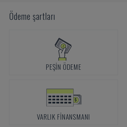
Ödeme şartları
PEŞIN ÖDEME
VARLIK FINANSMANI