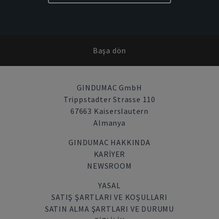
Başa dön
GINDUMAC GmbH
Trippstadter Strasse 110
67663 Kaiserslautern
Almanya
GINDUMAC HAKKINDA
KARIYER
NEWSROOM
YASAL
SATIŞ ŞARTLARI VE KOŞULLARI
SATIN ALMA ŞARTLARI VE DURUMU