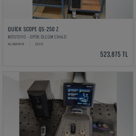
QUICK SCOPE QS-250 Z
MITUTOYO - OPTIK ÖLÇÜM CIHAZI
ALMANYA
2010
523,875 TL