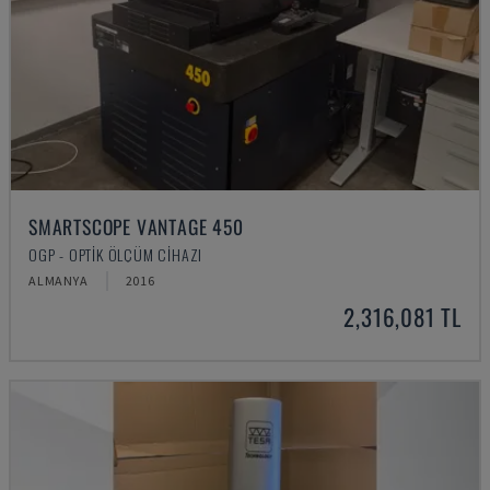
SMARTSCOPE VANTAGE 450
OGP - OPTIK ÖLÇÜM CIHAZI
ALMANYA
2016
2,316,081 TL