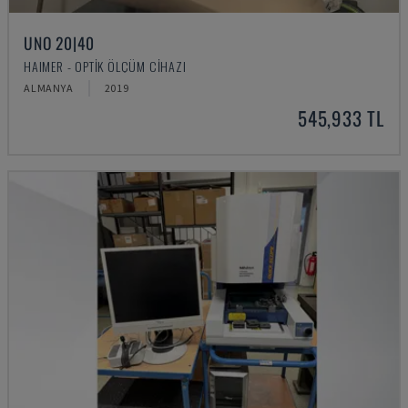
UNO 20|40
HAIMER - OPTIK ÖLÇÜM CIHAZI
ALMANYA
2019
545,933 TL