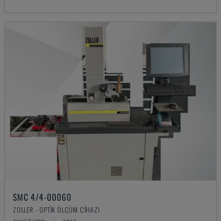
SMC 4/4-00060
ZOLLER - OPTIK ÖLÇÜM CIHAZI