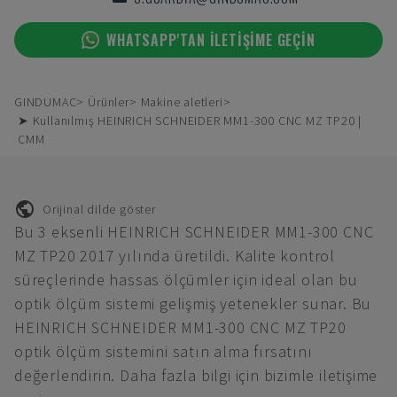
WHATSAPP'TAN ILETIŞIME GEÇIN
GINDUMAC
Ürünler
Makine aletleri
➤ Kullanılmış HEINRICH SCHNEIDER MM1-300 CNC MZ TP20 |
CMM
Orijinal dilde göster
Bu 3 eksenli HEINRICH SCHNEIDER MM1-300 CNC
MZ TP20 2017 yılında üretildi. Kalite kontrol
süreçlerinde hassas ölçümler için ideal olan bu
optik ölçüm sistemi gelişmiş yetenekler sunar. Bu
HEINRICH SCHNEIDER MM1-300 CNC MZ TP20
optik ölçüm sistemini satın alma fırsatını
değerlendirin. Daha fazla bilgi için bizimle iletişime