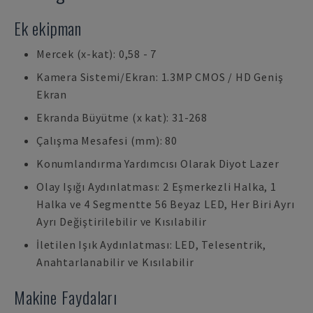
Ek ekipman
Mercek (x-kat): 0,58 - 7
Kamera Sistemi/Ekran: 1.3MP CMOS / HD Geniş
Ekran
Ekranda Büyütme (x kat): 31-268
Çalışma Mesafesi (mm): 80
Konumlandırma Yardımcısı Olarak Diyot Lazer
Olay Işığı Aydınlatması: 2 Eşmerkezli Halka, 1
Halka ve 4 Segmentte 56 Beyaz LED, Her Biri Ayrı
Ayrı Değiştirilebilir ve Kısılabilir
İletilen Işık Aydınlatması: LED, Telesentrik,
Anahtarlanabilir ve Kısılabilir
Makine Faydaları