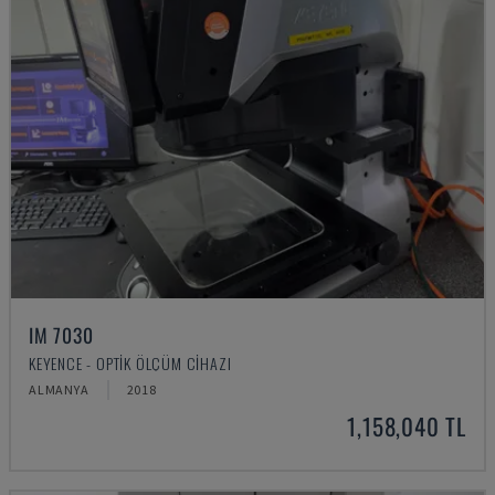
IM 7030
KEYENCE - OPTIK ÖLÇÜM CIHAZI
ALMANYA
2018
1,158,040 TL