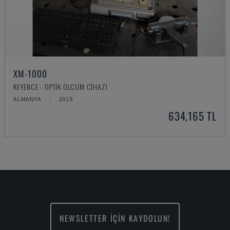
XM-1000
KEYENCE - OPTIK ÖLÇÜM CIHAZI
ALMANYA
2019
634,165 TL
NEWSLETTER İÇİN KAYDOLUN!