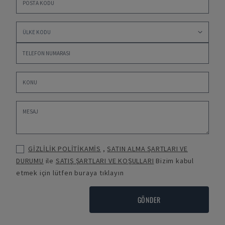
GİZLİLİK POLİTİKAMİS
,
SATIN ALMA ŞARTLARI VE
DURUMU
ile
SATIŞ ŞARTLARI VE KOŞULLARI
Bizim kabul
etmek için lütfen buraya tıklayın
GÖNDER