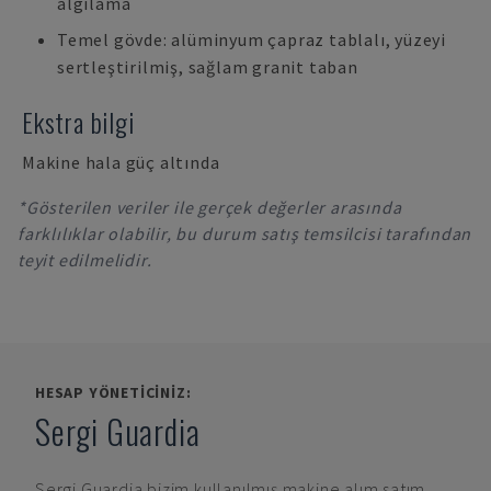
algılama
Temel gövde: alüminyum çapraz tablalı, yüzeyi
sertleştirilmiş, sağlam granit taban
Ekstra bilgi
Makine hala güç altında
*Gösterilen veriler ile gerçek değerler arasında
farklılıklar olabilir, bu durum satış temsilcisi tarafından
teyit edilmelidir.
HESAP YÖNETICINIZ:
Sergi Guardia
Sergi Guardia
bizim kullanılmış makine alım satım