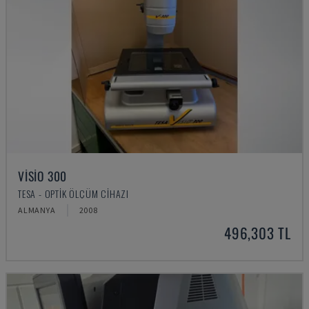
VISIO 300
TESA - OPTIK ÖLÇÜM CIHAZI
ALMANYA
2008
496,303 TL