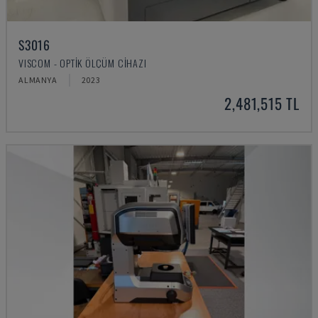
S3016
VISCOM - OPTIK ÖLÇÜM CIHAZI
ALMANYA
2023
2,481,515 TL