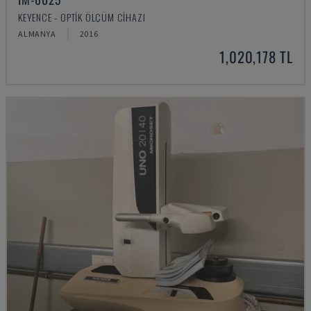
KEYENCE - OPTIK ÖLÇÜM CIHAZI
ALMANYA
2016
1,020,178 TL