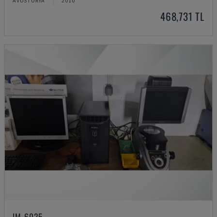
AVUSTURYA
2010
468,731 TL
IM-6025