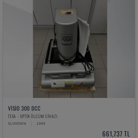
VISIO 300 DCC
TESA - OPTIK ÖLÇÜM CIHAZI
SLOVENYA
2009
661,737 TL