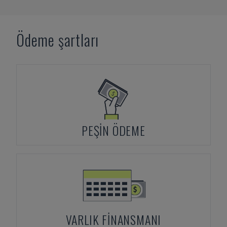
Ödeme şartları
PEŞIN ÖDEME
VARLIK FINANSMANI