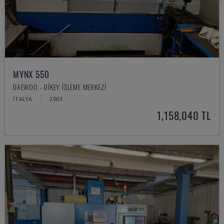
MYNX 550
DAEWOO - DIKEY İŞLEME MERKEZI
İTALYA
2003
1,158,040 TL