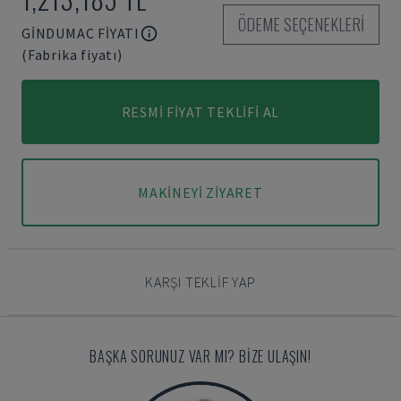
ÖDEME SEÇENEKLERI
GINDUMAC FIYATI
(Fabrika fiyatı)
RESMI FIYAT TEKLIFI AL
MAKINEYI ZIYARET
KARŞI TEKLIF YAP
BAŞKA SORUNUZ VAR MI? BIZE ULAŞIN!