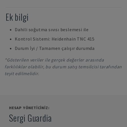
Ek bilgi
Dahili soğutma sıvısı beslemesi ile
Kontrol Sistemi: Heidenhain TNC 415
Durum İyi / Tamamen çalışır durumda
*Gösterilen veriler ile gerçek değerler arasında
farklılıklar olabilir, bu durum satış temsilcisi tarafından
teyit edilmelidir.
HESAP YÖNETICINIZ:
Sergi Guardia