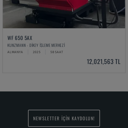
WF 650 5AX
KUNZMANN - DIKEY İŞLEME MERKEZI
ALMANYA
2025
58 SAAT
12,021,563 TL
NEWSLETTER İÇİN KAYDOLUN!