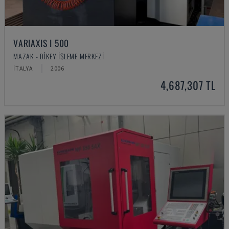
VARIAXIS I 500
MAZAK - DIKEY İŞLEME MERKEZI
İTALYA
2006
4,687,307 TL