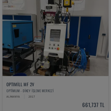
OPTIMILL MF 2V
OPTIMUM - DIKEY İŞLEME MERKEZI
ALMANYA
2017
661,737 TL