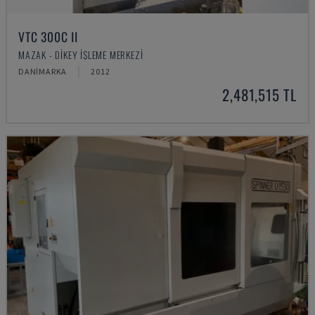
VTC 300C II
MAZAK - DIKEY İŞLEME MERKEZI
DANIMARKA
2012
2,481,515 TL