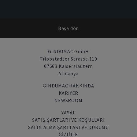
Başa dön
GINDUMAC GmbH
Trippstadter Strasse 110
67663 Kaiserslautern
Almanya
GINDUMAC HAKKINDA
KARIYER
NEWSROOM
YASAL
SATIŞ ŞARTLARI VE KOŞULLARI
SATIN ALMA ŞARTLARI VE DURUMU
GİZLİLİK