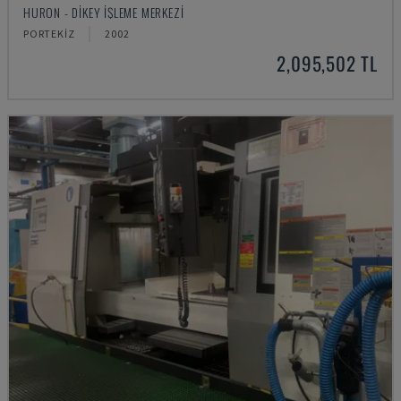
HURON - DIKEY İŞLEME MERKEZI
PORTEKIZ
2002
2,095,502 TL