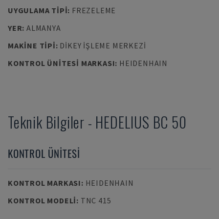
UYGULAMA TIPI
:
FREZELEME
YER
:
ALMANYA
MAKINE TIPI
:
DIKEY İŞLEME MERKEZI
KONTROL ÜNITESI MARKASI
:
HEIDENHAIN
Teknik Bilgiler
-
HEDELIUS
BC 50
KONTROL ÜNITESI
KONTROL MARKASI
:
HEIDENHAIN
KONTROL MODELI
:
TNC 415