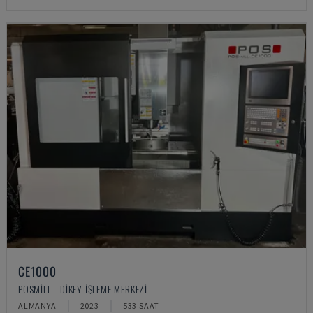
CE1000
POSMILL - DIKEY İŞLEME MERKEZI
ALMANYA
2023
533 SAAT