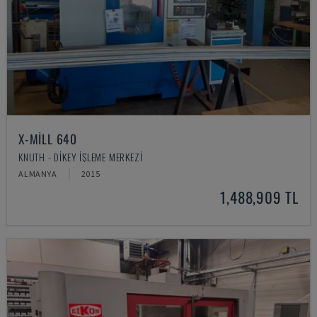
X-MILL 640
KNUTH - DIKEY İŞLEME MERKEZI
ALMANYA
2015
1,488,909 TL