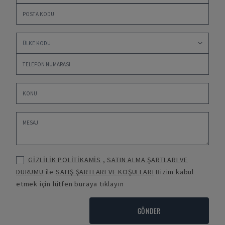
GİZLİLİK POLİTİKAMİS
,
SATIN ALMA ŞARTLARI VE
DURUMU
ile
SATIŞ ŞARTLARI VE KOŞULLARI
Bizim kabul
etmek için lütfen buraya tıklayın
GÖNDER