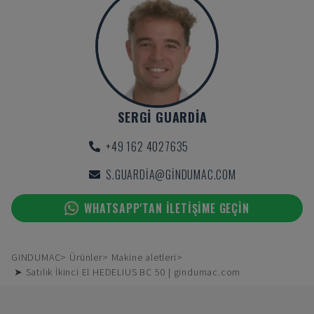
SERGI GUARDIA
+49 162 4027635
S.GUARDIA@GINDUMAC.COM
WHATSAPP'TAN ILETIŞIME GEÇIN
GINDUMAC
Ürünler
Makine aletleri
➤ Satılık İkinci El HEDELIUS BC 50 | gindumac.com