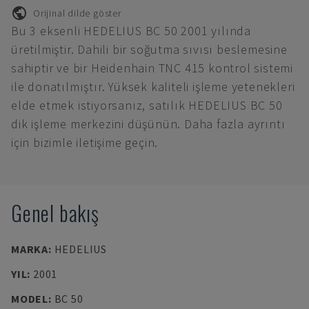
Orijinal dilde göster
Bu 3 eksenli HEDELIUS BC 50 2001 yılında
üretilmiştir. Dahili bir soğutma sıvısı beslemesine
sahiptir ve bir Heidenhain TNC 415 kontrol sistemi
ile donatılmıştır. Yüksek kaliteli işleme yetenekleri
elde etmek istiyorsanız, satılık HEDELIUS BC 50
dik işleme merkezini düşünün. Daha fazla ayrıntı
için bizimle iletişime geçin.
Genel bakış
MARKA
:
HEDELIUS
YIL
:
2001
MODEL
:
BC 50