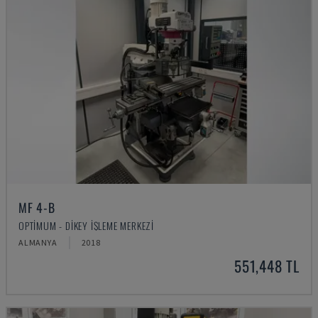
MF 4-B
OPTIMUM - DIKEY İŞLEME MERKEZI
ALMANYA
2018
551,448 TL