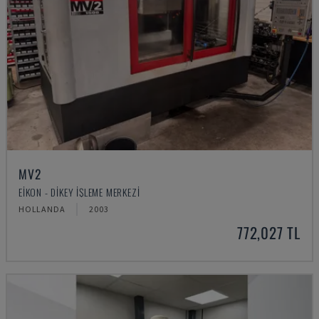
MV2
EIKON - DIKEY İŞLEME MERKEZI
HOLLANDA
2003
772,027 TL