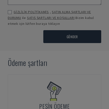
GİZLİLİK POLİTİKAMİS
,
SATIN ALMA ŞARTLARI VE
DURUMU
ile
SATIŞ ŞARTLARI VE KOŞULLARI
Bizim kabul
etmek için lütfen buraya tıklayın
GÖNDER
Ödeme şartları
PEŞIN ÖDEME