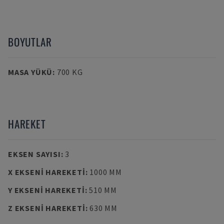
BOYUTLAR
MASA YÜKÜ
:
700 KG
HAREKET
EKSEN SAYISI
:
3
X EKSENI HAREKETI
:
1000 MM
Y EKSENI HAREKETI
:
510 MM
Z EKSENI HAREKETI
:
630 MM