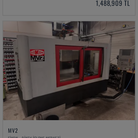
1,488,909 TL
MV2