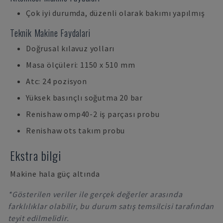
Çok iyi durumda, düzenli olarak bakımı yapılmış
Teknik Makine Faydalari
Doğrusal kılavuz yolları
Masa ölçüleri: 1150 x 510 mm
Atc: 24 pozisyon
Yüksek basınçlı soğutma 20 bar
Renishaw omp40-2 iş parçası probu
Renishaw ots takım probu
Ekstra bilgi
Makine hala güç altında
*Gösterilen veriler ile gerçek değerler arasında
farklılıklar olabilir, bu durum satış temsilcisi tarafından
teyit edilmelidir.