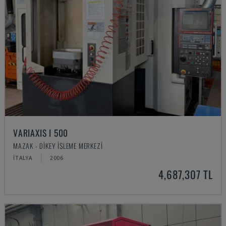
VARIAXIS I 500
MAZAK - DIKEY İŞLEME MERKEZI
İTALYA
2006
4,687,307 TL