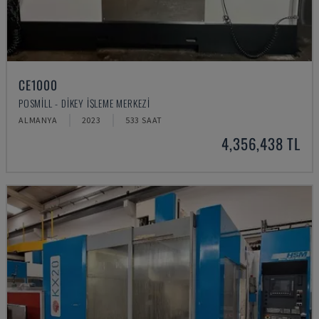
CE1000
POSMILL - DIKEY İŞLEME MERKEZI
ALMANYA
2023
533 SAAT
4,356,438 TL