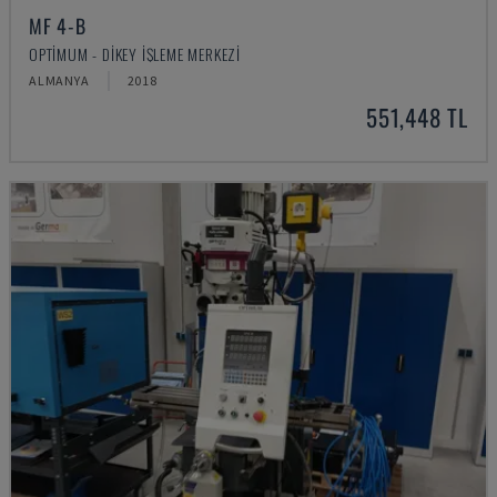
MF 4-B
OPTIMUM - DIKEY İŞLEME MERKEZI
ALMANYA
2018
551,448 TL