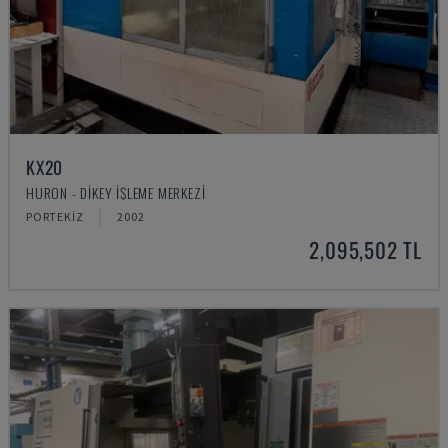
KX20
HURON - DIKEY İŞLEME MERKEZI
PORTEKIZ
2002
2,095,502 TL