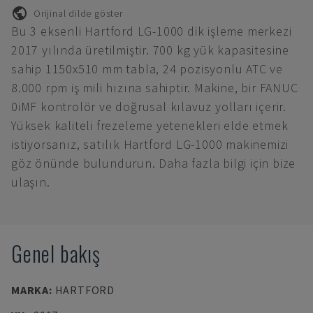
Orijinal dilde göster
Bu 3 eksenli Hartford LG-1000 dik işleme merkezi
2017 yılında üretilmiştir. 700 kg yük kapasitesine
sahip 1150x510 mm tabla, 24 pozisyonlu ATC ve
8.000 rpm iş mili hızına sahiptir. Makine, bir FANUC
0iMF kontrolör ve doğrusal kılavuz yolları içerir.
Yüksek kaliteli frezeleme yetenekleri elde etmek
istiyorsanız, satılık Hartford LG-1000 makinemizi
göz önünde bulundurun. Daha fazla bilgi için bize
ulaşın.
Genel bakış
MARKA
:
HARTFORD