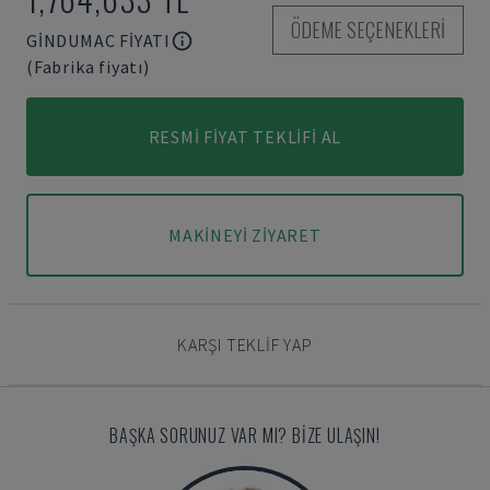
ÖDEME SEÇENEKLERI
GINDUMAC FIYATI
(Fabrika fiyatı)
RESMI FIYAT TEKLIFI AL
MAKINEYI ZIYARET
KARŞI TEKLIF YAP
BAŞKA SORUNUZ VAR MI? BIZE ULAŞIN!