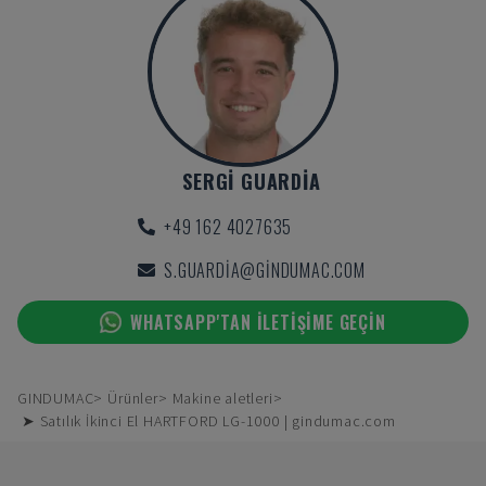
SERGI GUARDIA
+49 162 4027635
S.GUARDIA@GINDUMAC.COM
WHATSAPP'TAN ILETIŞIME GEÇIN
GINDUMAC
Ürünler
Makine aletleri
➤ Satılık İkinci El HARTFORD LG-1000 | gindumac.com