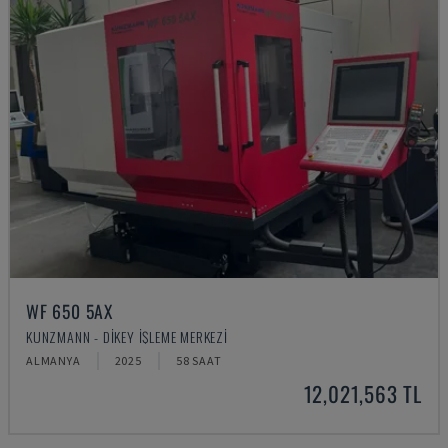
WF 650 5AX
KUNZMANN - DIKEY İŞLEME MERKEZI
ALMANYA
2025
58 SAAT
12,021,563 TL