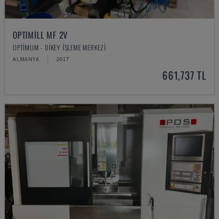
OPTIMILL MF 2V
OPTIMUM - DIKEY İŞLEME MERKEZI
ALMANYA
2017
661,737 TL