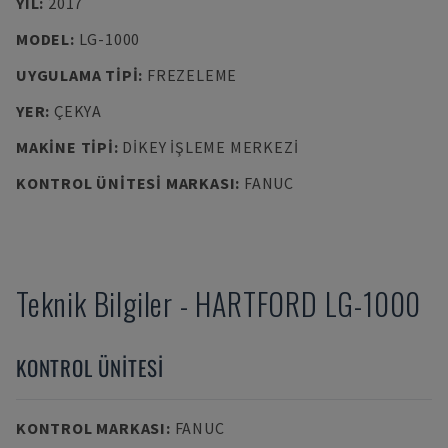
YIL
:
2017
MODEL
:
LG-1000
UYGULAMA TIPI
:
FREZELEME
YER
:
ÇEKYA
MAKINE TIPI
:
DIKEY İŞLEME MERKEZI
KONTROL ÜNITESI MARKASI
:
FANUC
Teknik Bilgiler
-
HARTFORD
LG-1000
KONTROL ÜNITESI
KONTROL MARKASI
:
FANUC