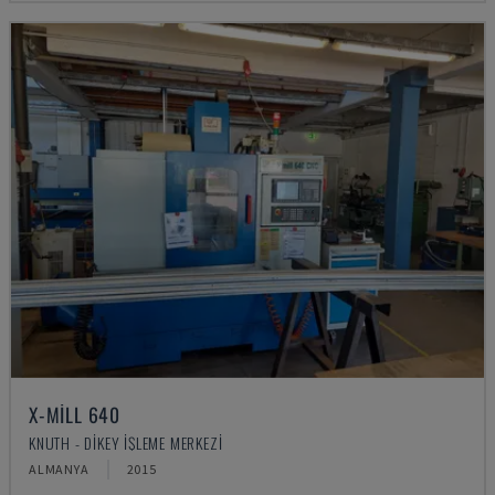
X-MILL 640
KNUTH - DIKEY İŞLEME MERKEZI
ALMANYA
2015