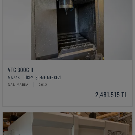
VTC 300C II
MAZAK - DIKEY İŞLEME MERKEZI
DANIMARKA
2012
2,481,515 TL