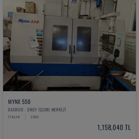
MYNX 550
DAEWOO - DIKEY İŞLEME MERKEZI
İTALYA
2003
1,158,040 TL