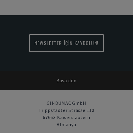
NEWSLETTER İÇİN KAYDOLUN!
Başa dön
GINDUMAC GmbH
Trippstadter Strasse 110
67663 Kaiserslautern
Almanya