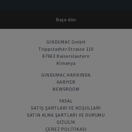
Başa dön
GINDUMAC GmbH
Trippstadter Strasse 110
67663 Kaiserslautern
Almanya
GINDUMAC HAKKINDA
KARIYER
NEWSROOM
YASAL
SATIŞ ŞARTLARI VE KOŞULLARI
SATIN ALMA ŞARTLARI VE DURUMU
GİZLİLİK
ÇEREZ POLITIKASI