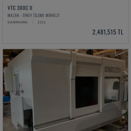
VTC 300C II
MAZAK - DIKEY İŞLEME MERKEZI
DANIMARKA
2012
2,481,515 TL