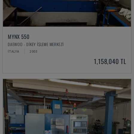
MYNX 550
DAEWOO - DIKEY İŞLEME MERKEZI
İTALYA
2003
1,158,040 TL