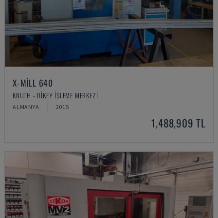
X-MILL 640
KNUTH - DIKEY İŞLEME MERKEZI
ALMANYA
2015
1,488,909 TL