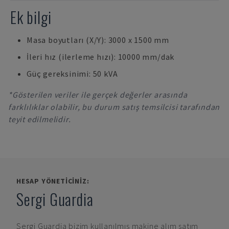
Ek bilgi
Masa boyutları (X/Y): 3000 x 1500 mm
İleri hız (ilerleme hızı): 10000 mm/dak
Güç gereksinimi: 50 kVA
*Gösterilen veriler ile gerçek değerler arasında
farklılıklar olabilir, bu durum satış temsilcisi tarafından
teyit edilmelidir.
HESAP YÖNETICINIZ:
Sergi Guardia
Sergi Guardia
bizim kullanılmış makine alım satım