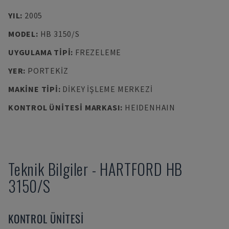
YIL
:
2005
MODEL
:
HB 3150/S
UYGULAMA TIPI
:
FREZELEME
YER
:
PORTEKIZ
MAKINE TIPI
:
DIKEY İŞLEME MERKEZI
KONTROL ÜNITESI MARKASI
:
HEIDENHAIN
Teknik Bilgiler
-
HARTFORD
HB
3150/S
KONTROL ÜNITESI