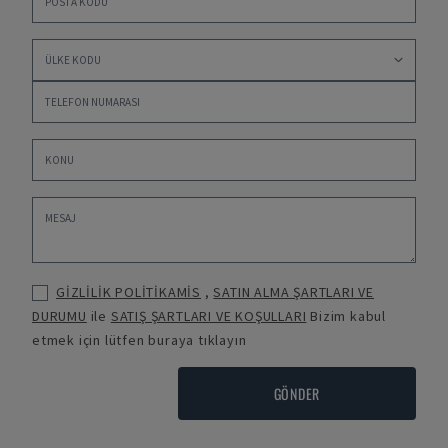
GİZLİLİK POLİTİKAMİS
,
SATIN ALMA ŞARTLARI VE
DURUMU
ile
SATIŞ ŞARTLARI VE KOŞULLARI
Bizim kabul
etmek için lütfen buraya tıklayın
GÖNDER