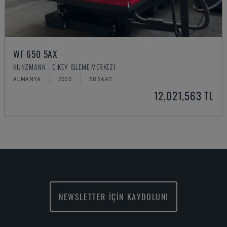
WF 650 5AX
KUNZMANN - DIKEY İŞLEME MERKEZI
ALMANYA
2025
58 SAAT
12,021,563 TL
NEWSLETTER İÇİN KAYDOLUN!