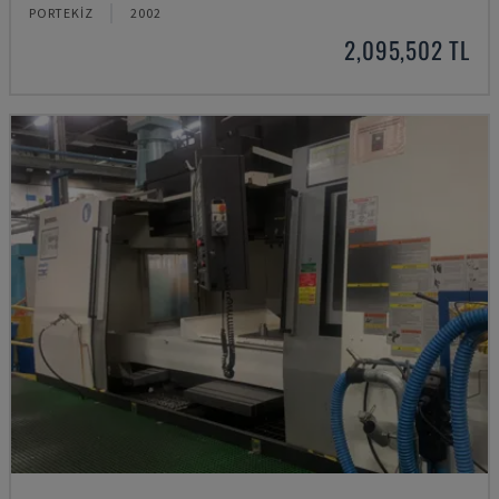
PORTEKIZ
2002
2,095,502 TL