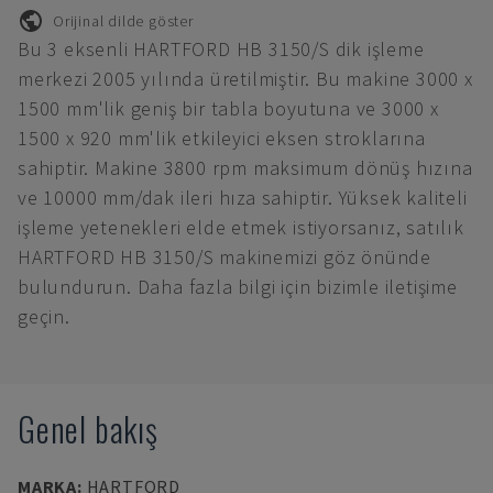
Orijinal dilde göster
Bu 3 eksenli HARTFORD HB 3150/S dik işleme
merkezi 2005 yılında üretilmiştir. Bu makine 3000 x
1500 mm'lik geniş bir tabla boyutuna ve 3000 x
1500 x 920 mm'lik etkileyici eksen stroklarına
sahiptir. Makine 3800 rpm maksimum dönüş hızına
ve 10000 mm/dak ileri hıza sahiptir. Yüksek kaliteli
işleme yetenekleri elde etmek istiyorsanız, satılık
HARTFORD HB 3150/S makinemizi göz önünde
bulundurun. Daha fazla bilgi için bizimle iletişime
geçin.
Genel bakış
MARKA
:
HARTFORD