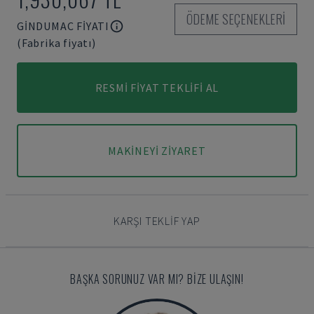
ÖDEME SEÇENEKLERI
GINDUMAC FIYATI
(Fabrika fiyatı)
RESMI FIYAT TEKLIFI AL
MAKINEYI ZIYARET
KARŞI TEKLIF YAP
BAŞKA SORUNUZ VAR MI? BIZE ULAŞIN!