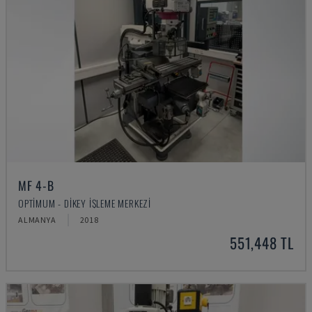
MF 4-B
OPTIMUM - DIKEY İŞLEME MERKEZI
ALMANYA
2018
551,448 TL