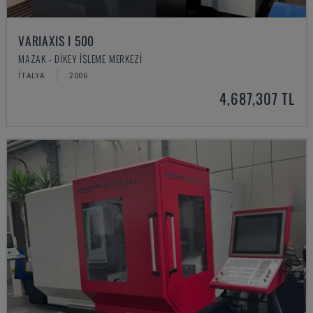
VARIAXIS I 500
MAZAK - DIKEY İŞLEME MERKEZI
İTALYA
2006
4,687,307 TL