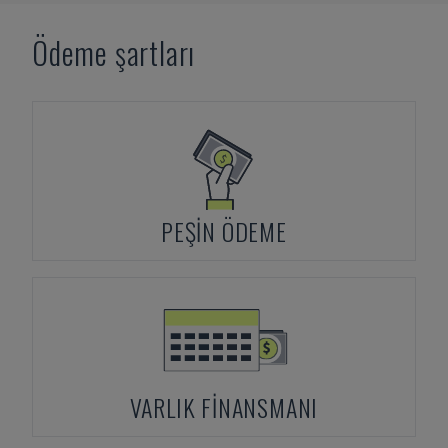
Ödeme şartları
PEŞIN ÖDEME
VARLIK FINANSMANI