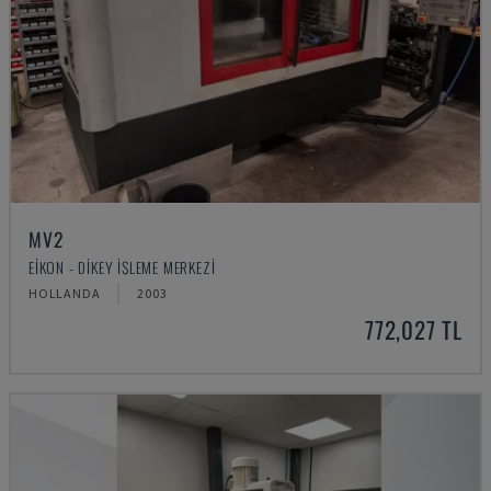
MV2
EIKON - DIKEY İŞLEME MERKEZI
HOLLANDA
2003
772,027 TL