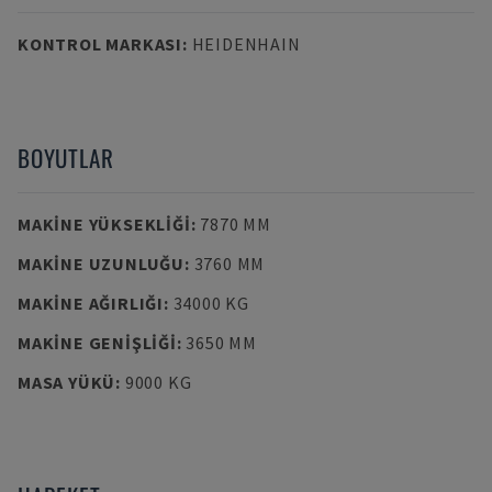
KONTROL MARKASI
:
HEIDENHAIN
BOYUTLAR
MAKINE YÜKSEKLIĞI
:
7870 MM
MAKINE UZUNLUĞU
:
3760 MM
MAKINE AĞIRLIĞI
:
34000 KG
MAKINE GENIŞLIĞI
:
3650 MM
MASA YÜKÜ
:
9000 KG