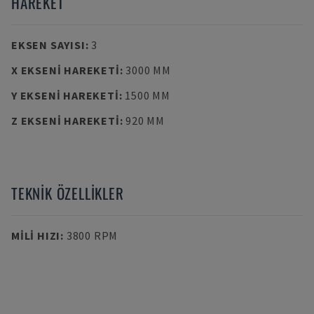
HAREKET
EKSEN SAYISI
:
3
X EKSENI HAREKETI
:
3000 MM
Y EKSENI HAREKETI
:
1500 MM
Z EKSENI HAREKETI
:
920 MM
TEKNIK ÖZELLIKLER
MILI HIZI
:
3800 RPM