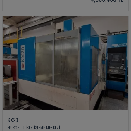
KX20
HURON - DIKEY İŞLEME MERKEZI