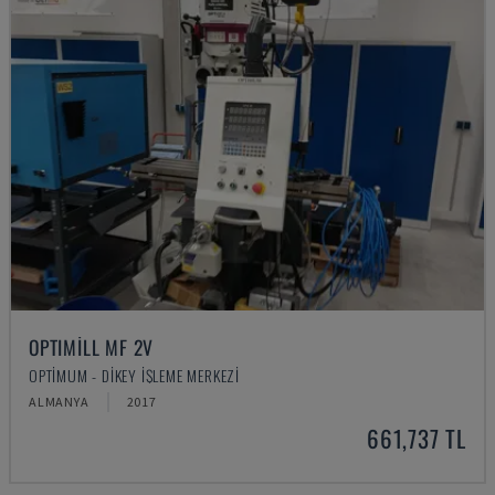
OPTIMILL MF 2V
OPTIMUM - DIKEY İŞLEME MERKEZI
ALMANYA
2017
661,737 TL