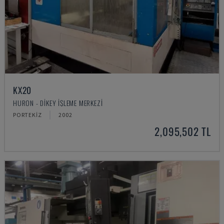
KX20
HURON - DIKEY İŞLEME MERKEZI
PORTEKIZ
2002
2,095,502 TL