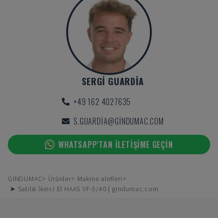
SERGI GUARDIA
+49 162 4027635
S.GUARDIA@GINDUMAC.COM
WHATSAPP'TAN ILETIŞIME GEÇIN
GINDUMAC
Ürünler
Makine aletleri
➤ Satılık İkinci El HAAS VF-5/40 | gindumac.com