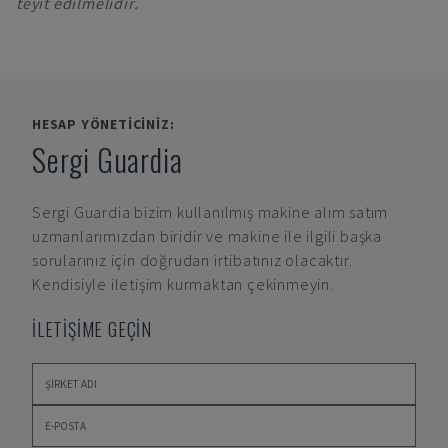
teyit edilmelidir.
HESAP YÖNETICINIZ:
Sergi Guardia
Sergi Guardia
bizim kullanılmış makine alım satım
uzmanlarımızdan biridir ve makine ile ilgili başka
sorularınız için doğrudan irtibatınız olacaktır.
Kendisiyle iletişim kurmaktan çekinmeyin.
İLETİŞİME GEÇİN