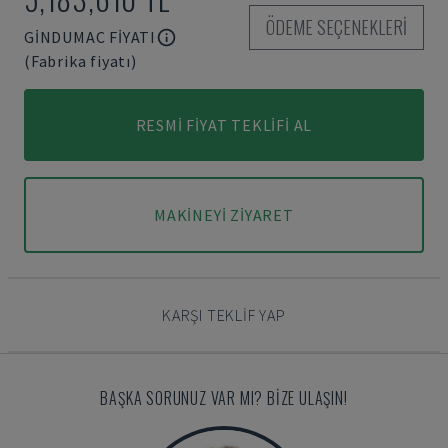
ÖDEME SEÇENEKLERI
GINDUMAC FIYATI
(Fabrika fiyatı)
RESMI FIYAT TEKLIFI AL
MAKINEYI ZIYARET
KARŞI TEKLIF YAP
BAŞKA SORUNUZ VAR MI? BIZE ULAŞIN!