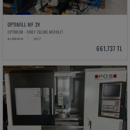
OPTIMILL MF 2V
OPTIMUM - DIKEY İŞLEME MERKEZI
ALMANYA
2017
661,737 TL