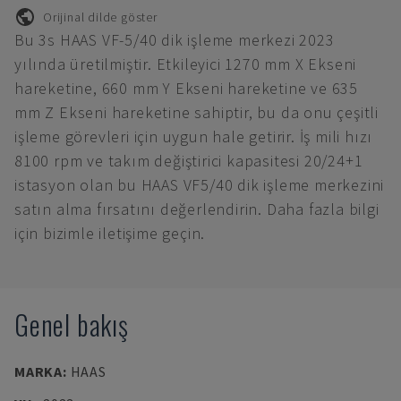
Orijinal dilde göster
Bu 3s HAAS VF-5/40 dik işleme merkezi 2023
yılında üretilmiştir. Etkileyici 1270 mm X Ekseni
hareketine, 660 mm Y Ekseni hareketine ve 635
mm Z Ekseni hareketine sahiptir, bu da onu çeşitli
işleme görevleri için uygun hale getirir. İş mili hızı
8100 rpm ve takım değiştirici kapasitesi 20/24+1
istasyon olan bu HAAS VF5/40 dik işleme merkezini
satın alma fırsatını değerlendirin. Daha fazla bilgi
için bizimle iletişime geçin.
Genel bakış
MARKA
:
HAAS