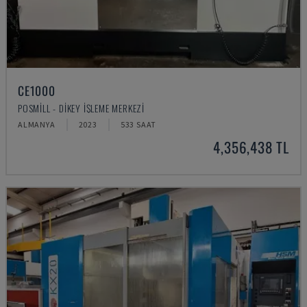
CE1000
POSMILL - DIKEY İŞLEME MERKEZI
ALMANYA
2023
533 SAAT
4,356,438 TL