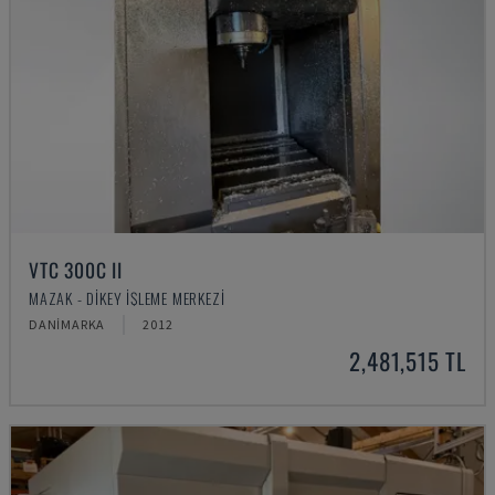
VTC 300C II
MAZAK - DIKEY İŞLEME MERKEZI
DANIMARKA
2012
2,481,515 TL