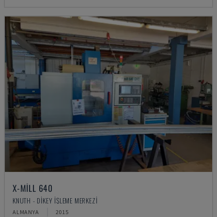
X-MILL 640
KNUTH - DIKEY İŞLEME MERKEZI
ALMANYA
2015