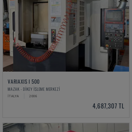
VARIAXIS I 500
MAZAK - DIKEY İŞLEME MERKEZI
İTALYA
2006
4,687,307 TL