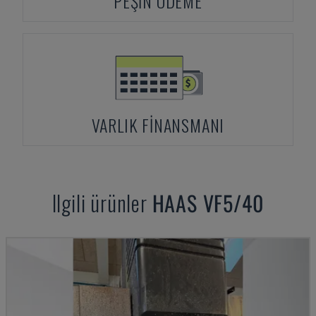
PEŞIN ÖDEME
VARLIK FINANSMANI
Ilgili ürünler
HAAS
VF5/40