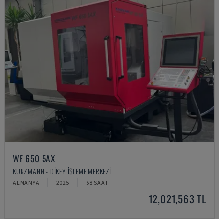
WF 650 5AX
KUNZMANN - DIKEY İŞLEME MERKEZI
ALMANYA
2025
58 SAAT
12,021,563 TL