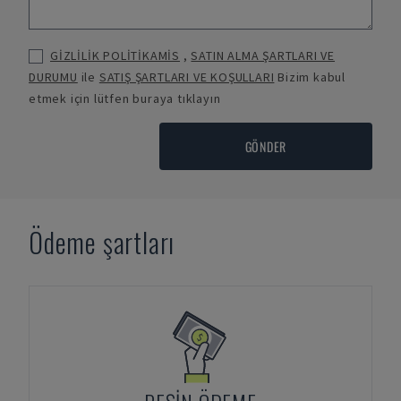
GİZLİLİK POLİTİKAMİS
,
SATIN ALMA ŞARTLARI VE
DURUMU
ile
SATIŞ ŞARTLARI VE KOŞULLARI
Bizim kabul
etmek için lütfen buraya tıklayın
GÖNDER
Ödeme şartları