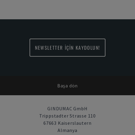
NEWSLETTER İÇİN KAYDOLUN!
Başa dön
GINDUMAC GmbH
Trippstadter Strasse 110
67663 Kaiserslautern
Almanya