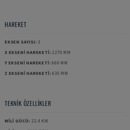
HAREKET
EKSEN SAYISI
:
3
X EKSENI HAREKETI
:
1270 MM
Y EKSENI HAREKETI
:
660 MM
Z EKSENI HAREKETI
:
635 MM
TEKNIK ÖZELLIKLER
MILI GÜCÜ
:
22.4 KW