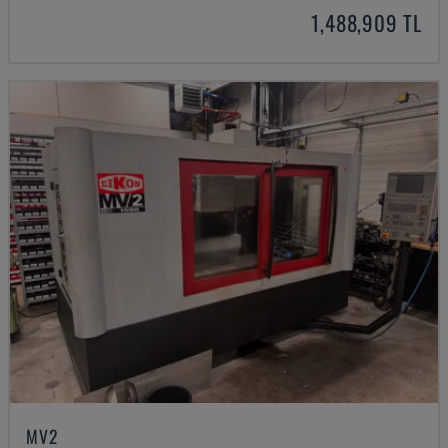
1,488,909 TL
MV2