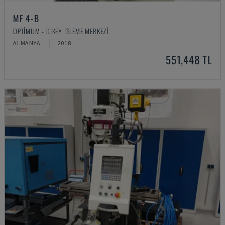
MF 4-B
OPTIMUM - DIKEY İŞLEME MERKEZI
ALMANYA
2018
551,448 TL