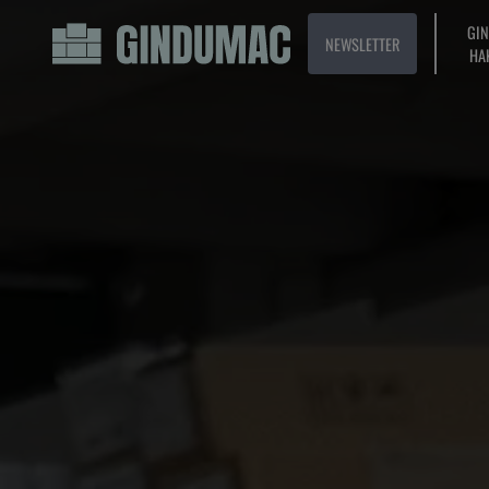
GI
NEWSLETTER
HA