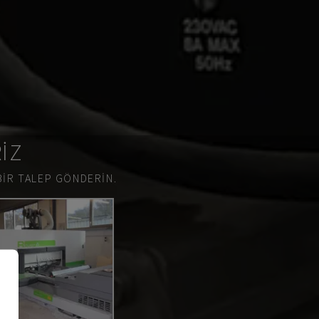
RIZ
BIR TALEP GÖNDERIN.