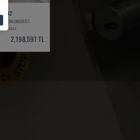
 1232
CNC YÖNLENDIRICI
2021
2,198,597 TL