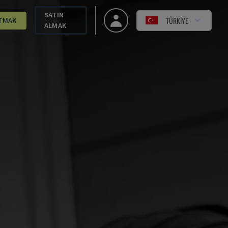
SATIN
TÜRKIYE
TMAK
ALMAK