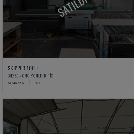
SATILDI
SKIPPER 100 L
BIESSE - CNC YÖNLENDIRICI
ALMANYA
2019