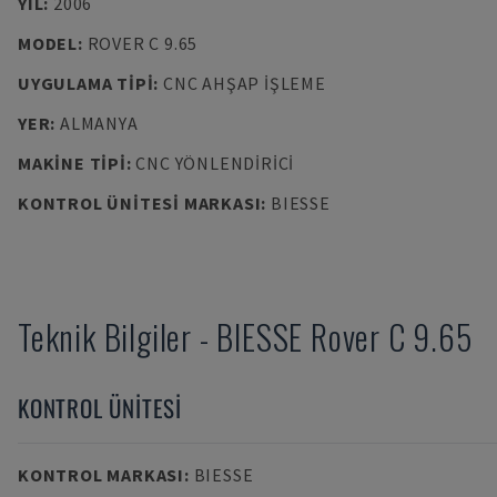
YIL
:
2006
MODEL
:
ROVER C 9.65
UYGULAMA TIPI
:
CNC AHŞAP İŞLEME
YER
:
ALMANYA
MAKINE TIPI
:
CNC YÖNLENDIRICI
KONTROL ÜNITESI MARKASI
:
BIESSE
Teknik Bilgiler
-
BIESSE
Rover C 9.65
KONTROL ÜNITESI
KONTROL MARKASI
:
BIESSE