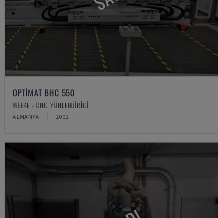
OPTIMAT BHC 550
WEEKE - CNC YÖNLENDIRICI
ALMANYA
2002