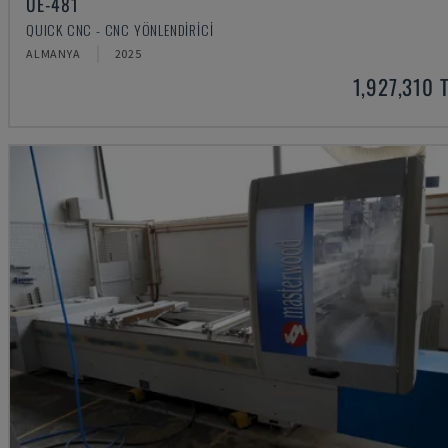
UE-481
QUICK CNC - CNC YÖNLENDIRICI
ALMANYA
2025
1,927,310 