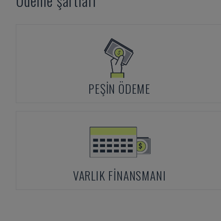
Ödeme şartları
PEŞIN ÖDEME
VARLIK FINANSMANI