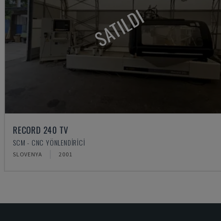
SATILDI
RECORD 240 TV
SCM - CNC YÖNLENDIRICI
SLOVENYA
2001