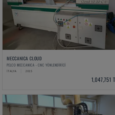
MECCANICA CLOUD
PELCO MECCANICA - CNC YÖNLENDIRICI
İTALYA
2015
1,047,751 