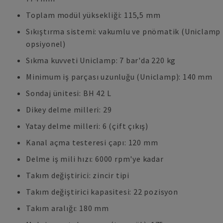
Toplam modül yüksekliği: 115,5 mm
Sıkıştırma sistemi: vakumlu ve pnömatik (Uniclamp
opsiyonel)
Sıkma kuvveti Uniclamp: 7 bar'da 220 kg
Minimum iş parçası uzunluğu (Uniclamp): 140 mm
Sondaj ünitesi: BH 42 L
Dikey delme milleri: 29
Yatay delme milleri: 6 (çift çıkış)
Kanal açma testeresi çapı: 120 mm
Delme iş mili hızı: 6000 rpm'ye kadar
Takım değiştirici: zincir tipi
Takım değiştirici kapasitesi: 22 pozisyon
Takım aralığı: 180 mm