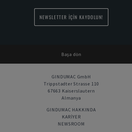
NEWSLETTER İÇİN KAYDOLUN!
Başa dön
GINDUMAC GmbH
Trippstadter Strasse 110
67663 Kaiserslautern
Almanya
GINDUMAC HAKKINDA
KARIYER
NEWSROOM