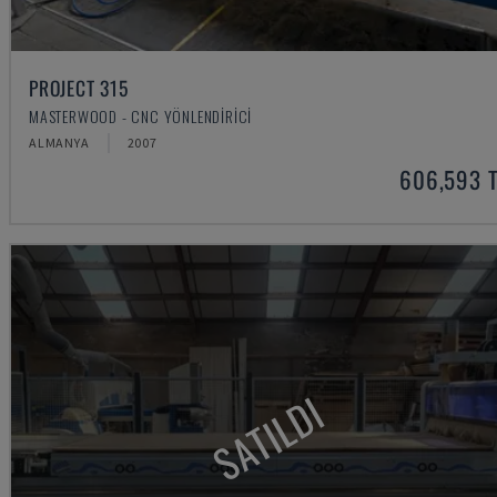
PROJECT 315
MASTERWOOD - CNC YÖNLENDIRICI
ALMANYA
2007
606,593 
SATILDI