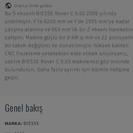
Orijinal dilde göster
Bu 5 eksenli BIESSE Rover C 9.65 2006 yılında
üretilmiştir. X'te 6200 mm ve Y'de 1935 mm'ye kadar
çalışma alanına ve 663 mm'lik bir Z ekseni hareketin
sahiptir. Makine güçlü bir 8 kW iş mili ve 22 pozisyon
bir takım değiştirici ile donatılmıştır. Yüksek kaliteli
CNC frezeleme yetenekleri elde etmek istiyorsanız,
satılık BIESSE Rover C 9.65 makinemizi göz önünde
bulundurun. Daha fazla ayrıntı için bizimle iletişime
geçin.
Genel bakış
MARKA
:
BIESSE