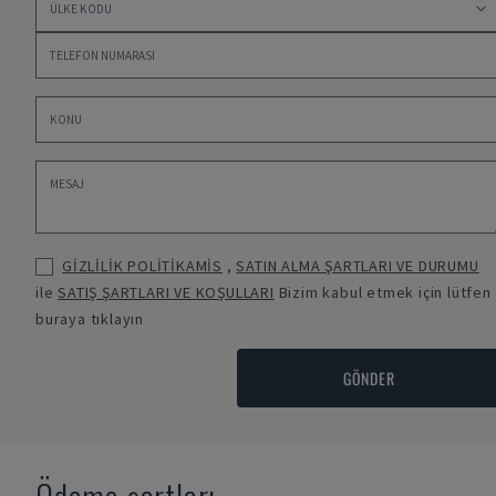
GİZLİLİK POLİTİKAMİS
,
SATIN ALMA ŞARTLARI VE DURUMU
ile
SATIŞ ŞARTLARI VE KOŞULLARI
Bizim kabul etmek için lütfen
buraya tıklayın
GÖNDER