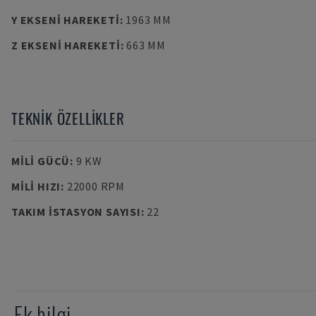
Y EKSENI HAREKETI
:
1963 MM
Z EKSENI HAREKETI
:
663 MM
TEKNIK ÖZELLIKLER
MILI GÜCÜ
:
9 KW
MILI HIZI
:
22000 RPM
TAKIM ISTASYON SAYISI
:
22
Ek bilgi