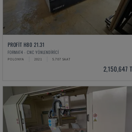
PROFIT H80 21.31
FORMAT4 - CNC YÖNLENDIRICI
POLONYA
2021
5.707 SAAT
2,150,647 