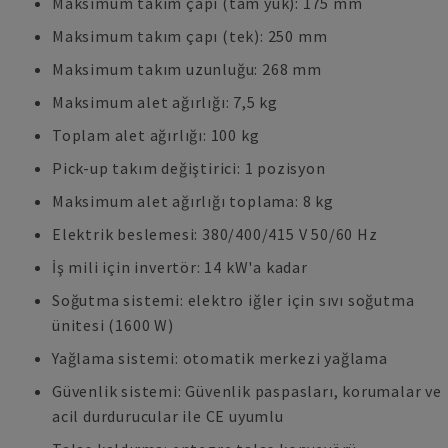
Maksimum takım çapı (tam yük): 175 mm
Maksimum takım çapı (tek): 250 mm
Maksimum takım uzunluğu: 268 mm
Maksimum alet ağırlığı: 7,5 kg
Toplam alet ağırlığı: 100 kg
Pick-up takım değiştirici: 1 pozisyon
Maksimum alet ağırlığı toplama: 8 kg
Elektrik beslemesi: 380/400/415 V 50/60 Hz
İş mili için invertör: 14 kW'a kadar
Soğutma sistemi: elektro iğler için sıvı soğutma
ünitesi (1600 W)
Yağlama sistemi: otomatik merkezi yağlama
Güvenlik sistemi: Güvenlik paspasları, korumalar ve
acil durdurucular ile CE uyumlu