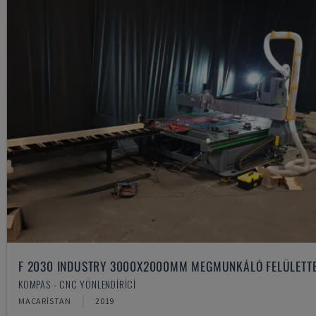
F 2030 INDUSTRY 3000X2000MM MEGMUNKÁLÓ FELÜLETT
KOMPAS - CNC YÖNLENDIRICI
MACARISTAN
2019