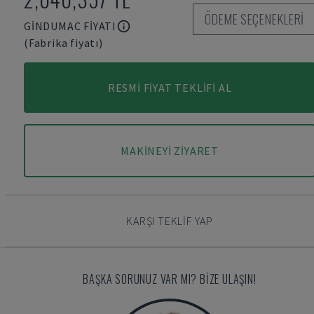
ÖDEME SEÇENEKLERI
GINDUMAC FIYATI
(Fabrika fiyatı)
RESMI FIYAT TEKLIFI AL
MAKINEYI ZIYARET
KARŞI TEKLIF YAP
BAŞKA SORUNUZ VAR MI? BIZE ULAŞIN!