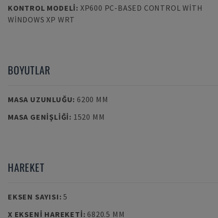
KONTROL MODELI
:
XP600 PC-BASED CONTROL WITH
WINDOWS XP WRT
BOYUTLAR
MASA UZUNLUĞU
:
6200 MM
MASA GENIŞLIĞI
:
1520 MM
HAREKET
EKSEN SAYISI
:
5
X EKSENI HAREKETI
:
6820.5 MM