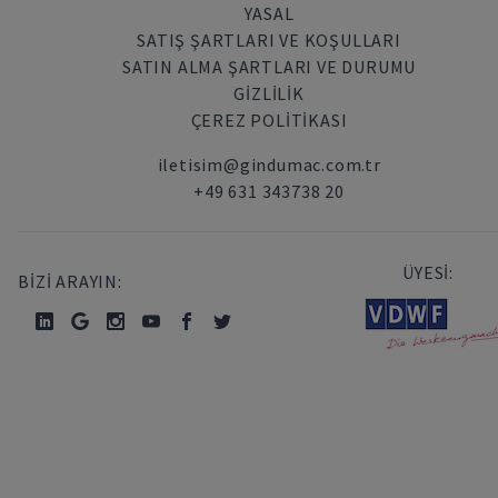
YASAL
SATIŞ ŞARTLARI VE KOŞULLARI
SATIN ALMA ŞARTLARI VE DURUMU
GİZLİLİK
ÇEREZ POLITIKASI
iletisim@gindumac.com.tr
+49 631 343738 20
ÜYESİ:
BİZİ ARAYIN: