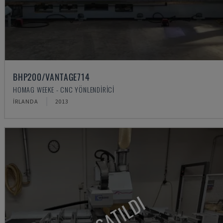
BHP200/VANTAGE714
HOMAG WEEKE - CNC YÖNLENDIRICI
İRLANDA
2013
SATILDI