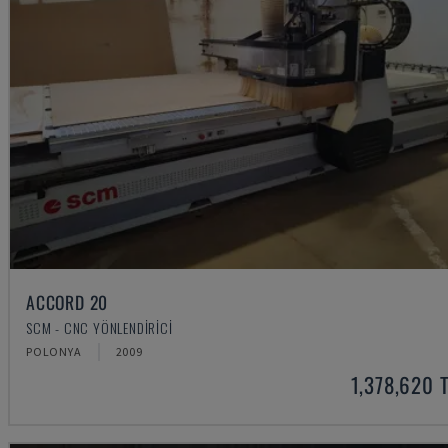
ACCORD 20
SCM - CNC YÖNLENDIRICI
POLONYA
2009
1,378,620 