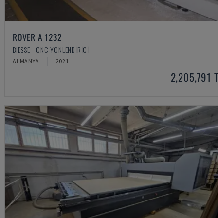
ROVER A 1232
BIESSE - CNC YÖNLENDIRICI
ALMANYA
2021
2,205,791 